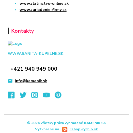
www.zlatnictvo-online.sk
www.zariadenie-firmy.sk
Kontakty
WWW.SANITA-KUPELNE.SK
+421 940 949 000
info@kamenik.sk
© 2024 Všetky práva vyhradené KAMENIK.SK
Vytvorené na
Eshop-rychlo.sk