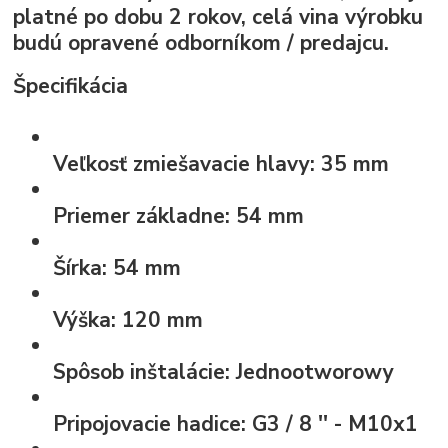
platné po dobu 2 rokov, celá vina výrobku
budú opravené odborníkom / predajcu.
Špecifikácia
Veľkosť zmiešavacie hlavy:
35 mm
Priemer základne:
54 mm
Šírka:
54 mm
Výška:
120 mm
Spôsob inštalácie:
Jednootworowy
Pripojovacie hadice:
G3 / 8 '' - M10x1