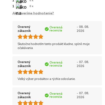
2
0 x
1
0 x
Ako overíme hodnotenie?
Overený
- 08. 08.
Overená
recenzia
zákazník
2026
Skutočne hodnotím tento produkt kladne, splnil moje
očakávania.
Overený
- 07. 08.
Overená
recenzia
zákazník
2026
Veľký výber produktov a rýchle odoslanie.
Overený
- 07. 08.
Overená
recenzia
zákazník
2026