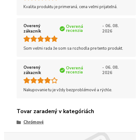
Kvalita produktu je primeraná, cena veľmi prijateľná.
Overený
- 06. 08.
Overená
recenzia
zákazník
2026
Som veľmi rada že som sa rozhodla pre tento produkt.
Overený
- 06. 08.
Overená
recenzia
zákazník
2026
Nakupovanie tu je vždy bezproblémové a rýchle.
Tovar zaradený v kategóriách
Chrómové