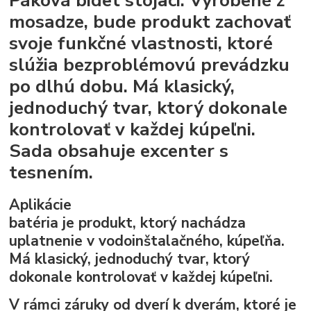
Páková bidet stojaci. Vyrobené z
mosadze, bude produkt zachovať
svoje funkčné vlastnosti, ktoré
slúžia bezproblémovú prevádzku
po dlhú dobu. Má klasický,
jednoduchý tvar, ktorý dokonale
kontrolovať v každej kúpeľni.
Sada obsahuje excenter s
tesnením.
Aplikácie
batéria je produkt, ktorý nachádza
uplatnenie v vodoinštalačného, ​​kúpeľňa.
Má klasický, jednoduchý tvar, ktorý
dokonale kontrolovať v každej kúpeľni.
V rámci záruky od dverí k dverám, ktoré je