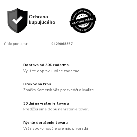
Ochrana
kupujúcého
Číslo produktu:
9429068857
Doprava od 30€ zadarmo.
Využite dopravu úplne zadarmo
8 rokov na trhu
Značka Kameník Vás presvedčí o kvalite
30 dní na vrátenie tovaru
Predĺžili sme dobu na vrátenie tovaru
Rýchle doručenie tovaru
Vaša spokojnosť je pre nás prvoradá