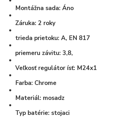
Montážna sada:
Áno
Záruka:
2 roky
trieda prietoku:
A, EN 817
priemeru závitu:
3,8,
Veľkosť regulátor ísť:
M24x1
Farba:
Chrome
Materiál:
mosadz
Typ batérie:
stojaci