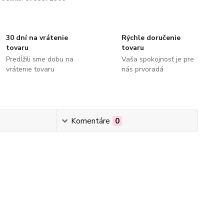
30 dní na vrátenie
Rýchle doručenie
tovaru
tovaru
Predĺžili sme dobu na
Vaša spokojnosť je pre
vrátenie tovaru
nás prvoradá
Komentáre
0