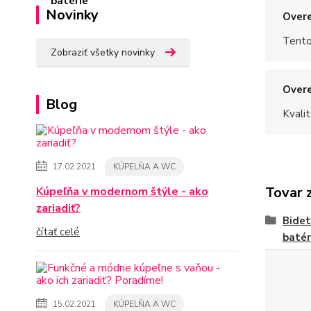
Novinky
Overe
Tento
Zobraziť všetky novinky
Overe
Blog
Kvalit
17.02.2021
KÚPELŇA A WC
Tovar 
Kúpeľňa v modernom štýle - ako
zariadiť?
Bide
čítať celé
batér
15.02.2021
KÚPELŇA A WC