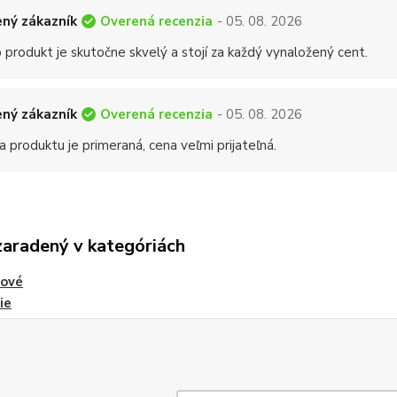
Overená recenzia
ný zákazník
- 05. 08. 2026
 produkt je skutočne skvelý a stojí za každý vynaložený cent.
Overená recenzia
ný zákazník
- 05. 08. 2026
a produktu je primeraná, cena veľmi prijateľná.
zaradený v kategóriách
tové
ie