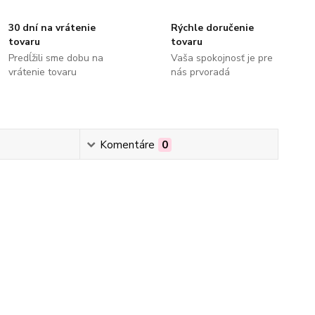
30 dní na vrátenie
Rýchle doručenie
tovaru
tovaru
Predĺžili sme dobu na
Vaša spokojnosť je pre
vrátenie tovaru
nás prvoradá
Komentáre
0