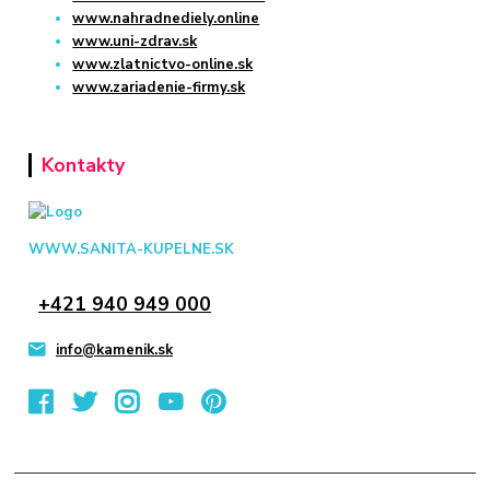
www.nahradnediely.online
www.uni-zdrav.sk
www.zlatnictvo-online.sk
www.zariadenie-firmy.sk
Kontakty
WWW.SANITA-KUPELNE.SK
+421 940 949 000
info@kamenik.sk