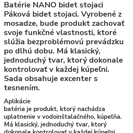
Batérie NANO bidet stojaci
Páková bidet stojaci. Vyrobené z
mosadze, bude produkt zachovať
svoje funkčné vlastnosti, ktoré
slúžia bezproblémovú prevádzku
po dlhú dobu. Má klasický,
jednoduchý tvar, ktorý dokonale
kontrolovať v každej kúpeľni.
Sada obsahuje excenter s
tesnením.
Aplikácie
batéria je produkt, ktorý nachádza
uplatnenie v vodoinštalačného, ​​kúpeľňa.
Má klasický, jednoduchý tvar, ktorý
dokonale kontrolovať v každej kúpeľni.