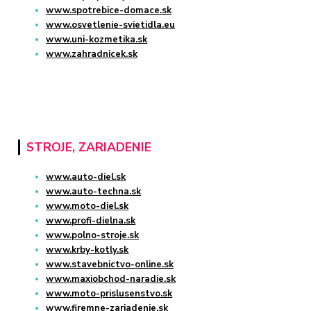
www.spotrebice-domace.sk
www.osvetlenie-svietidla.eu
www.uni-kozmetika.sk
www.zahradnicek.sk
STROJE, ZARIADENIE
www.auto-diel.sk
www.auto-techna.sk
www.moto-diel.sk
www.profi-dielna.sk
www.polno-stroje.sk
www.krby-kotly.sk
www.stavebnictvo-online.sk
www.maxiobchod-naradie.sk
www.moto-prislusenstvo.sk
www.firemne-zariadenie.sk