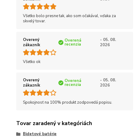
Všetko bolo presne tak, ako som očakával, vďaka za
skvelý tovar.
Overený
- 05. 08.
Overená
recenzia
zákazník
2026
Všetko ok
Overený
- 05. 08.
Overená
recenzia
zákazník
2026
Spokojnosť na 100% produkt zodpovedá popisu.
Tovar zaradený v kategóriách
Bidetové batérie