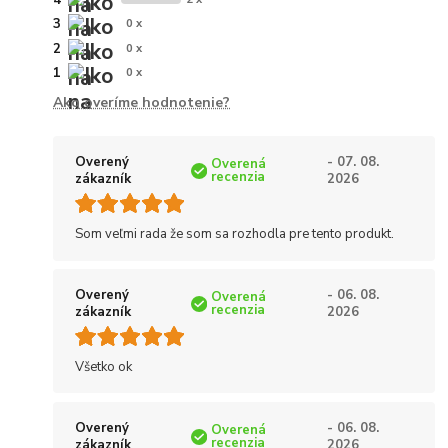
3
0 x
2
0 x
1
0 x
Ako overíme hodnotenie?
Overený
- 07. 08.
Overená
recenzia
zákazník
2026
Som veľmi rada že som sa rozhodla pre tento produkt.
Overený
- 06. 08.
Overená
recenzia
zákazník
2026
Všetko ok
Overený
- 06. 08.
Overená
recenzia
zákazník
2026