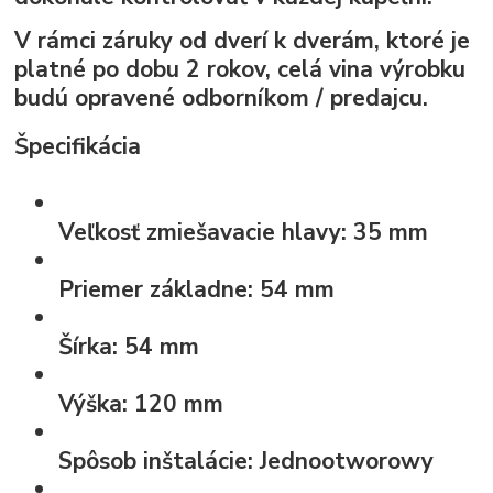
V rámci záruky od dverí k dverám, ktoré je
platné po dobu 2 rokov, celá vina výrobku
budú opravené odborníkom / predajcu.
Špecifikácia
Veľkosť zmiešavacie hlavy:
35 mm
Priemer základne:
54 mm
Šírka:
54 mm
Výška:
120 mm
Spôsob inštalácie:
Jednootworowy