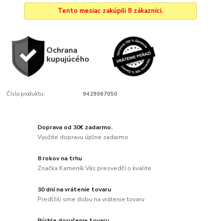
Tento mesiac zakúpili 8 zákazníci.
Ochrana
kupujúcého
Číslo produktu:
9429067050
Doprava od 30€ zadarmo.
Využite dopravu úplne zadarmo
8 rokov na trhu
Značka Kameník Vás presvedčí o kvalite
30 dní na vrátenie tovaru
Predĺžili sme dobu na vrátenie tovaru
Rýchle doručenie tovaru