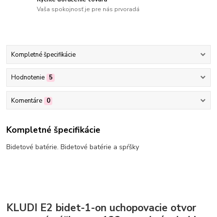
Vaša spokojnosť je pre nás prvoradá
Kompletné špecifikácie
Hodnotenie
5
Komentáre
0
Kompletné špecifikácie
Bidetové batérie. Bidetové batérie a spŕšky
KLUDI E2 bidet-1-on uchopovacie otvor