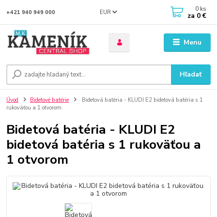
0
ks
EUR
+421 940 949 000
za
0 €
Menu
Hľadať
Úvod
Bidetové batérie
Bidetová batéria - KLUDI E2 bidetová batéria s 1
rukoväťou a 1 otvorom
Bidetová batéria - KLUDI E2
bidetová batéria s 1 rukoväťou a
1 otvorom