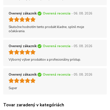
Overený zákazník
Overená recenzia
- 06. 08. 2026
Skutočne hodnotím tento produkt kladne, splnil moje
očakávania.
Overený zákazník
Overená recenzia
- 05. 08. 2026
Výborný výber produktov a profesionálny prístup.
Overený zákazník
Overená recenzia
- 05. 08. 2026
Super
Tovar zaradený v kategóriách