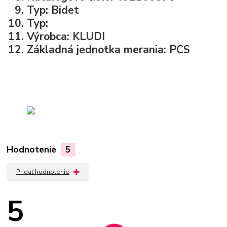
Typ: Bidet
Typ:
Výrobca: KLUDI
Základná jednotka merania: PCS
Hodnotenie
5
Pridať hodnotenie
5