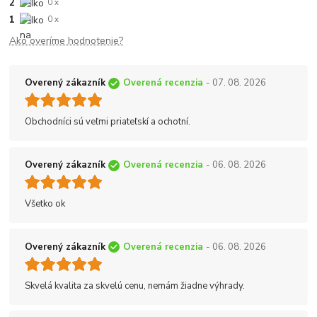
2
0 x
1
0 x
Ako overíme hodnotenie?
Overený zákazník
Overená recenzia
- 07. 08. 2026
Obchodníci sú veľmi priateľskí a ochotní.
Overený zákazník
Overená recenzia
- 06. 08. 2026
Všetko ok
Overený zákazník
Overená recenzia
- 06. 08. 2026
Skvelá kvalita za skvelú cenu, nemám žiadne výhrady.