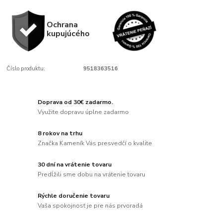
Ochrana
kupujúcého
Číslo produktu:
9518363516
Doprava od 30€ zadarmo.
Využite dopravu úplne zadarmo
8 rokov na trhu
Značka Kameník Vás presvedčí o kvalite
30 dní na vrátenie tovaru
Predĺžili sme dobu na vrátenie tovaru
Rýchle doručenie tovaru
Vaša spokojnosť je pre nás prvoradá