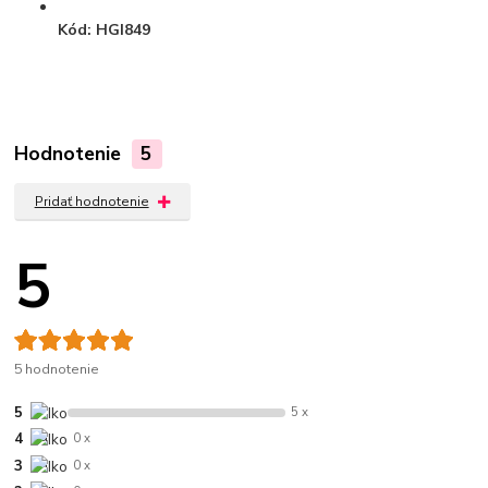
Kód:
HGI849
Hodnotenie
5
Pridať hodnotenie
5
5 hodnotenie
5
5 x
4
0 x
3
0 x