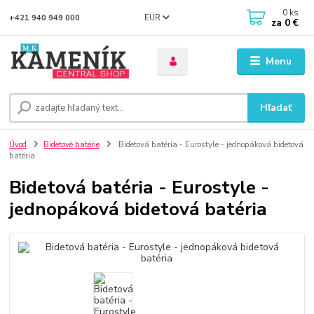
0
ks
EUR
+421 940 949 000
za
0 €
Menu
Hľadať
Úvod
Bidetové batérie
Bidetová batéria - Eurostyle - jednopáková bidetová
batéria
Bidetová batéria - Eurostyle -
jednopáková bidetová batéria