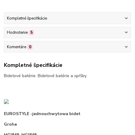
Kompletné špecifikácie
Hodnotenie
5
Komentáre
0
Kompletné špecifikácie
Bidetové batérie. Bidetové batérie a spŕšky
EUROSTYLE -jednouchwytowa bidet
Grohe
HGI849, HGI849