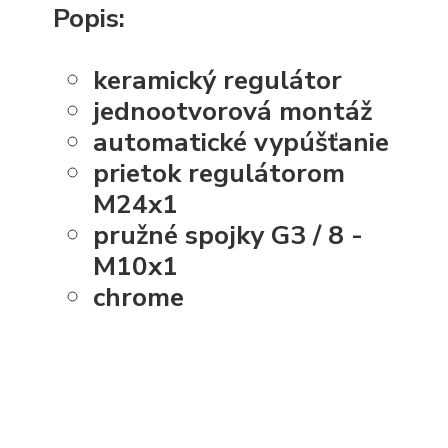
Popis:
keramický regulátor
jednootvorová montáž
automatické vypúšťanie
prietok regulátorom
M24x1
pružné spojky G3 / 8 -
M10x1
chrome