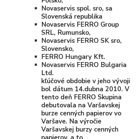
Poľsko,
Novaservis spol. sro, sa
Slovenská republika
Novaservis FERRO Group
SRL, Rumunsko,
Novaservis FERRO SK sro,
Slovensko,
FERRO Hungary Kft.
Novaservis FERRO Bulgaria
Ltd.
kľúčové obdobie v jeho vývoji
bol dátum 14.dubna 2010. V
tento deň FERRO Skupina
debutovala na Varšavskej
burze cenných papierov vo
Varšave. Na výročie
Varšavskej burzy cenných
papierov, a to