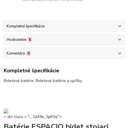
Kompletné špecifikácie
Hodnotenie
5
Komentáre
0
Kompletné špecifikácie
Bidetové batérie. Bidetové batérie a spŕšky
< div class = "_ 2d49e_5pK0q">
Batérie ESPACIO bidet stojaci