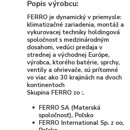
Popis výrobcu:
FERRO je dynamický v priemysle:
klimatizačné zariadenia, montáž a
vykurovacej techniky holdingová
spoločnosť s medzinárodným
dosahom, vedúci predaja v
strednej a východnej Európe,
výrobca, ktorého batérie, sprchy,
ventily a ohrievače, sú prítomné
vo viac ako 30 krajinách na dvoch
kontinentoch
Skupina FERRO zo :.
FERRO SA (Materská
spoločnosť), Poľsko
FERRO International Sp. z oo,