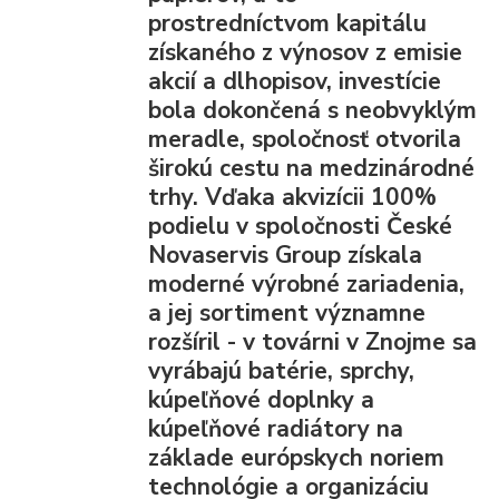
prostredníctvom kapitálu
získaného z výnosov z emisie
akcií a dlhopisov, investície
bola dokončená s neobvyklým
meradle, spoločnosť otvorila
širokú cestu na medzinárodné
trhy. Vďaka akvizícii 100%
podielu v spoločnosti České
Novaservis Group získala
moderné výrobné zariadenia,
a jej sortiment významne
rozšíril - v továrni v Znojme sa
vyrábajú batérie, sprchy,
kúpeľňové doplnky a
kúpeľňové radiátory na
základe európskych noriem
technológie a organizáciu