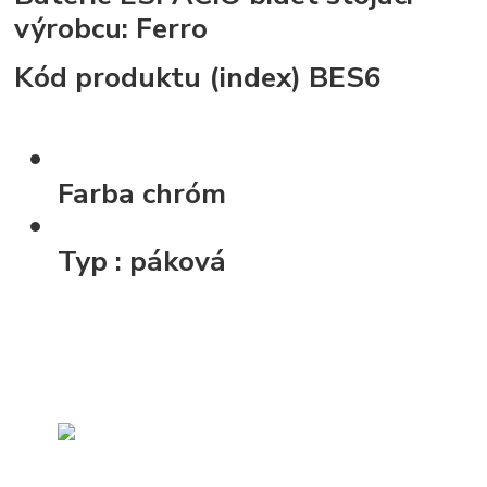
výrobcu:
Ferro
Kód produktu (index)
BES6
Farba
chróm
Typ
: páková