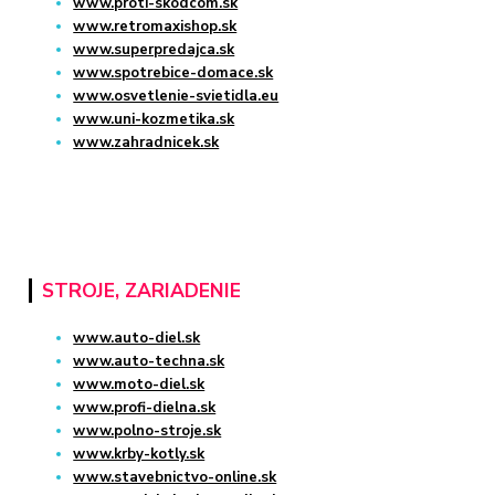
www.proti-skodcom.sk
www.retromaxishop.sk
www.superpredajca.sk
www.spotrebice-domace.sk
www.osvetlenie-svietidla.eu
www.uni-kozmetika.sk
www.zahradnicek.sk
STROJE, ZARIADENIE
www.auto-diel.sk
www.auto-techna.sk
www.moto-diel.sk
www.profi-dielna.sk
www.polno-stroje.sk
www.krby-kotly.sk
www.stavebnictvo-online.sk