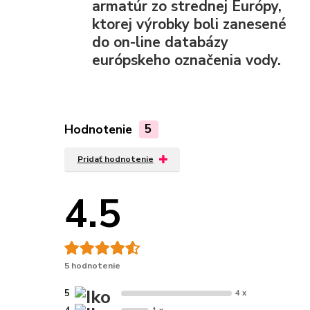
armatúr zo strednej Európy,
ktorej výrobky boli zanesené
do on-line databázy
európskeho označenia vody.
Hodnotenie
5
Pridať hodnotenie
4.5
5 hodnotenie
5
4 x