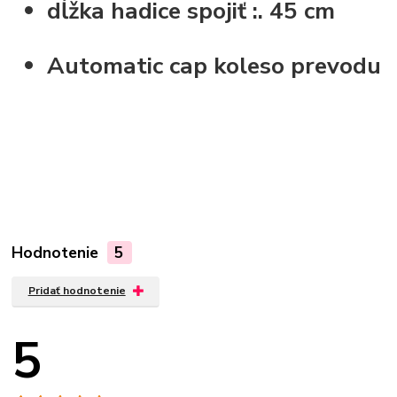
dĺžka hadice spojiť :.
45 cm
Automatic cap
koleso prevodu
Hodnotenie
5
Pridať hodnotenie
5