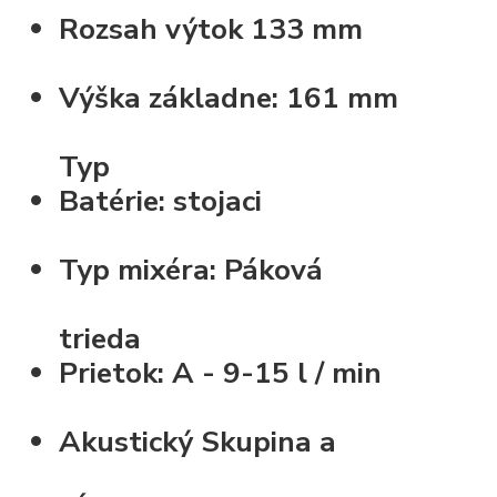
Rozsah výtok
133 mm
Výška základne:
161 mm
Typ
Batérie:
stojaci
Typ mixéra:
Páková
trieda
Prietok:
A - 9-15 l / min
Akustický Skupina
a