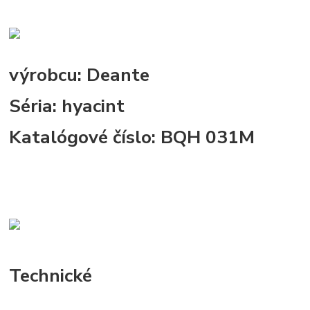
výrobcu:
Deante
Séria:
hyacint
Katalógové číslo:
BQH 031M
Technické