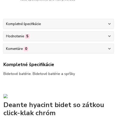
Kompletné špecifikácie
Hodnotenie
5
Komentáre
0
Kompletné špecifikácie
Bidetové batérie. Bidetové batérie a spŕšky
Deante hyacint bidet so zátkou
click-klak chróm