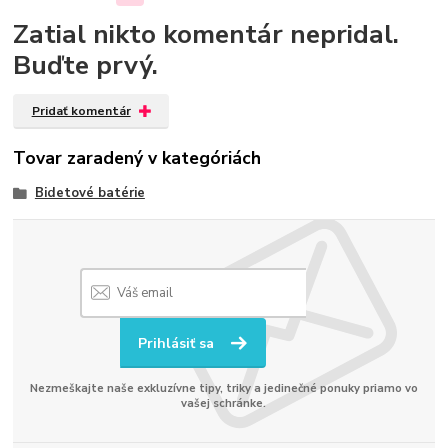
Zatial nikto komentár nepridal.
Buďte prvý.
Pridať komentár
Tovar zaradený v kategóriách
Bidetové batérie
Prihlásiť sa
Nezmeškajte naše exkluzívne tipy, triky a jedinečné ponuky priamo vo
vašej schránke.