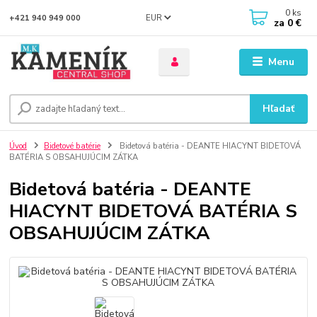
0
ks
EUR
+421 940 949 000
za
0 €
Menu
Hľadať
Úvod
Bidetové batérie
Bidetová batéria - DEANTE HIACYNT BIDETOVÁ
BATÉRIA S OBSAHUJÚCIM ZÁTKA
Bidetová batéria - DEANTE
HIACYNT BIDETOVÁ BATÉRIA S
OBSAHUJÚCIM ZÁTKA