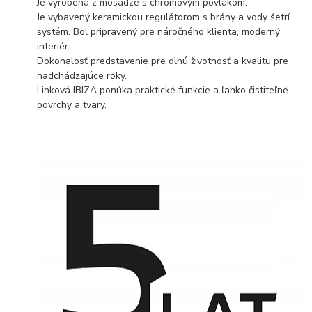
Je vyrobená z mosadze s chrómovým povlakom.
Je vybavený keramickou regulátorom s brány a vody šetrí
systém. Bol pripravený pre náročného klienta, moderný
interiér.
Dokonalosť predstavenie pre dlhú životnosť a kvalitu pre
nadchádzajúce roky.
Linková IBIZA ponúka praktické funkcie a ľahko čistiteľné
povrchy a tvary.