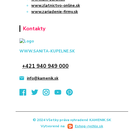
www.zlatnictvo-online.sk
www.zariadenie-firmy.sk
Kontakty
WWW.SANITA-KUPELNE.SK
+421 940 949 000
info@kamenik.sk
© 2024 Všetky práva vyhradené KAMENIK.SK
Vytvorené na
Eshop-rychlo.sk