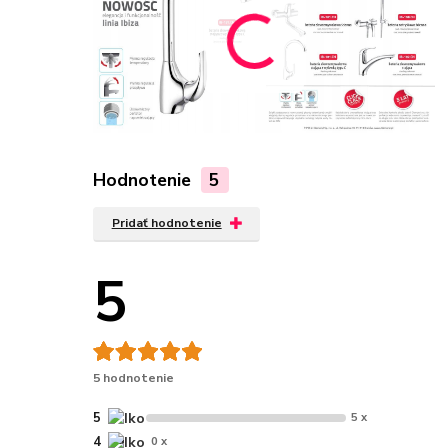
Hodnotenie
5
Pridať hodnotenie
5
5 hodnotenie
5
5 x
4
0 x