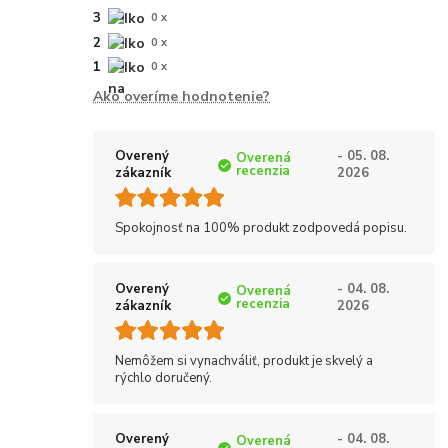
3
0 x
2
0 x
1
0 x
Ako overíme hodnotenie?
Overený
- 05. 08.
Overená
recenzia
zákazník
2026
Spokojnosť na 100% produkt zodpovedá popisu.
Overený
- 04. 08.
Overená
recenzia
zákazník
2026
Nemôžem si vynachváliť, produkt je skvelý a
rýchlo doručený.
Overený
- 04. 08.
Overená