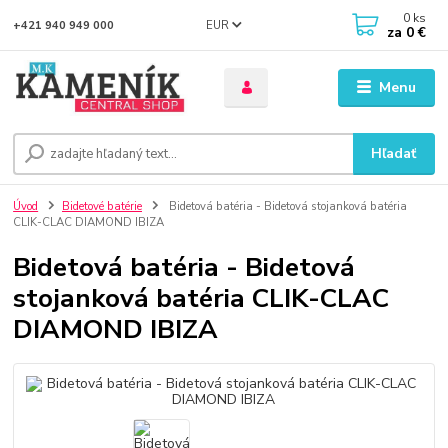
0
ks
EUR
+421 940 949 000
za
0 €
Menu
Hľadať
Úvod
Bidetové batérie
Bidetová batéria - Bidetová stojanková batéria
CLIK-CLAC DIAMOND IBIZA
Bidetová batéria - Bidetová
stojanková batéria CLIK-CLAC
DIAMOND IBIZA