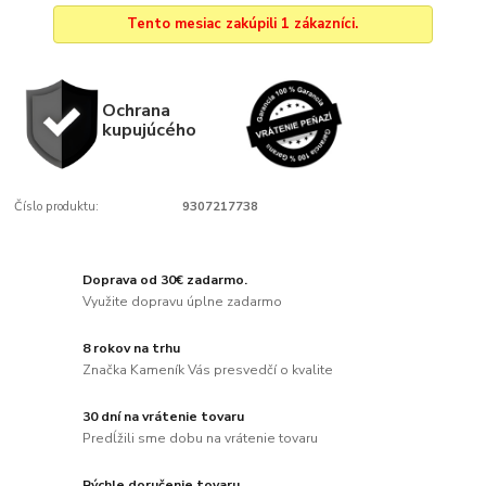
Tento mesiac zakúpili 1 zákazníci.
Ochrana
kupujúcého
Číslo produktu:
9307217738
Doprava od 30€ zadarmo.
Využite dopravu úplne zadarmo
8 rokov na trhu
Značka Kameník Vás presvedčí o kvalite
30 dní na vrátenie tovaru
Predĺžili sme dobu na vrátenie tovaru
Rýchle doručenie tovaru