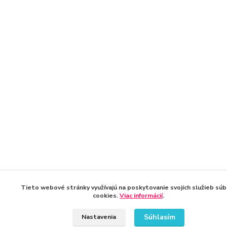
Tieto webové stránky využívajú na poskytovanie svojich služieb súb
cookies.
Viac informácií
.
Súhlasím
Nastavenia