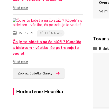
Overe
čítať celé
Veľmi
15.02.2021
KÚPELŇA A WC
Tovar 
Čo je to bidet a na čo slúži ? Kúpeľňa
s bidetom - všetko, čo potrebujete
Bidet
vedieť
čítať celé
Zobraziť všetky články
Hodnotenie Heuréka