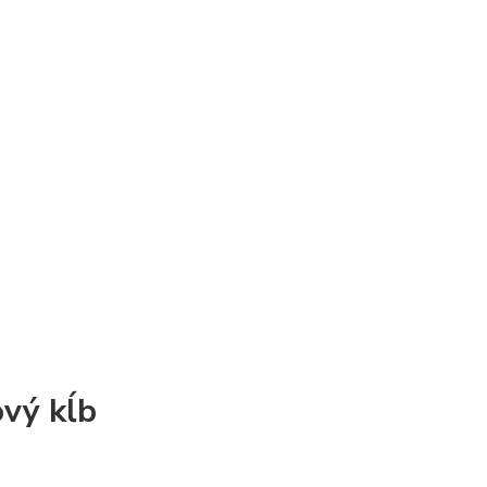
vý kĺb