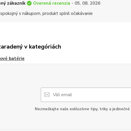
Overená recenzia
ný zákazník
- 05. 08. 2026
 spokojný s nákupom, produkt splnil očakávanie
zaradený v kategóriách
ové batérie
Nezmeškajte naše exkluzívne tipy, triky a jedinečné