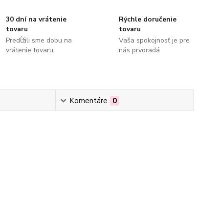
30 dní na vrátenie
Rýchle doručenie
tovaru
tovaru
Predĺžili sme dobu na
Vaša spokojnosť je pre
vrátenie tovaru
nás prvoradá
Komentáre
0