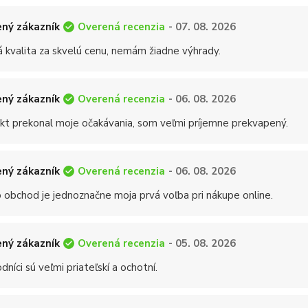
Overená recenzia
ný zákazník
- 07. 08. 2026
á kvalita za skvelú cenu, nemám žiadne výhrady.
Overená recenzia
ný zákazník
- 06. 08. 2026
kt prekonal moje očakávania, som veľmi príjemne prekvapený.
Overená recenzia
ný zákazník
- 06. 08. 2026
 obchod je jednoznačne moja prvá voľba pri nákupe online.
Overená recenzia
ný zákazník
- 05. 08. 2026
níci sú veľmi priateľskí a ochotní.