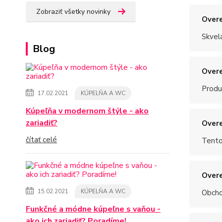
Zobraziť všetky novinky
Overe
Skvel
Blog
Overe
Produ
17.02.2021
KÚPELŇA A WC
Kúpeľňa v modernom štýle - ako
zariadiť?
Overe
čítať celé
Tento
Overe
15.02.2021
KÚPELŇA A WC
Obchod
Funkčné a módne kúpeľne s vaňou -
ako ich zariadiť? Poradíme!