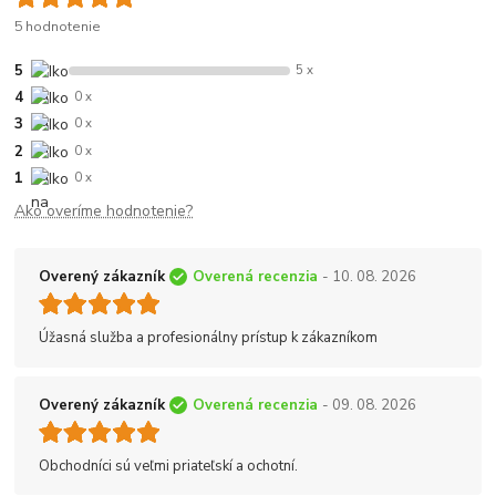
5 hodnotenie
5
5 x
4
0 x
3
0 x
2
0 x
1
0 x
Ako overíme hodnotenie?
Overený zákazník
Overená recenzia
- 10. 08. 2026
Úžasná služba a profesionálny prístup k zákazníkom
Overený zákazník
Overená recenzia
- 09. 08. 2026
Obchodníci sú veľmi priateľskí a ochotní.