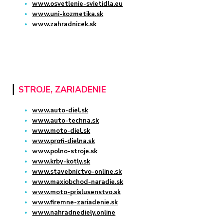
www.osvetlenie-svietidla.eu
www.uni-kozmetika.sk
www.zahradnicek.sk
STROJE, ZARIADENIE
www.auto-diel.sk
www.auto-techna.sk
www.moto-diel.sk
www.profi-dielna.sk
www.polno-stroje.sk
www.krby-kotly.sk
www.stavebnictvo-online.sk
www.maxiobchod-naradie.sk
www.moto-prislusenstvo.sk
www.firemne-zariadenie.sk
www.nahradnediely.online