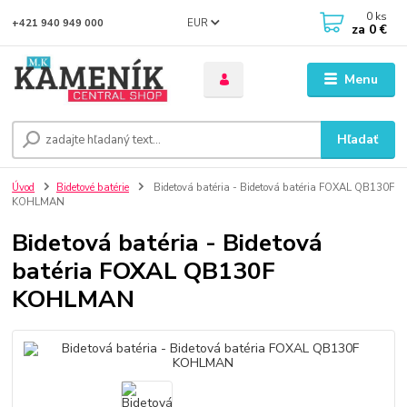
0
ks
EUR
+421 940 949 000
za
0 €
Menu
Hľadať
Úvod
Bidetové batérie
Bidetová batéria - Bidetová batéria FOXAL QB130F
KOHLMAN
Bidetová batéria - Bidetová
batéria FOXAL QB130F
KOHLMAN