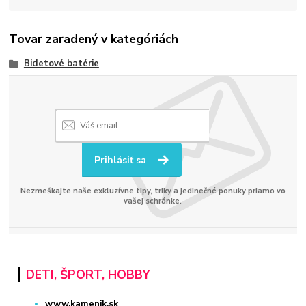
Tovar zaradený v kategóriách
Bidetové batérie
Prihlásiť sa
Nezmeškajte naše exkluzívne tipy, triky a jedinečné ponuky priamo vo
vašej schránke.
DETI, ŠPORT, HOBBY
www.kamenik.sk