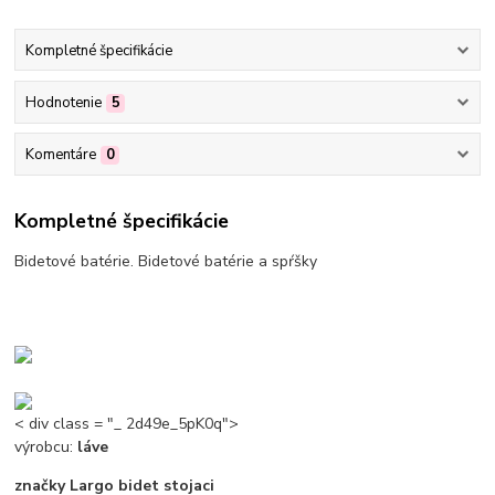
Kompletné špecifikácie
Hodnotenie
5
Komentáre
0
Kompletné špecifikácie
Bidetové batérie. Bidetové batérie a spŕšky
< div class = "_ 2d49e_5pK0q">
výrobcu:
láve
značky
Largo bidet stojaci