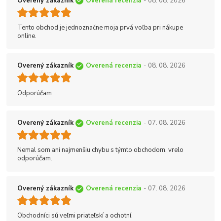
Overený zákazník
Overená recenzia
- 08. 08. 2026
Tento obchod je jednoznačne moja prvá voľba pri nákupe
online.
Overený zákazník
Overená recenzia
- 08. 08. 2026
Odporúčam
Overený zákazník
Overená recenzia
- 07. 08. 2026
Nemal som ani najmenšiu chybu s týmto obchodom, vrelo
odporúčam.
Overený zákazník
Overená recenzia
- 07. 08. 2026
Obchodníci sú veľmi priateľskí a ochotní.