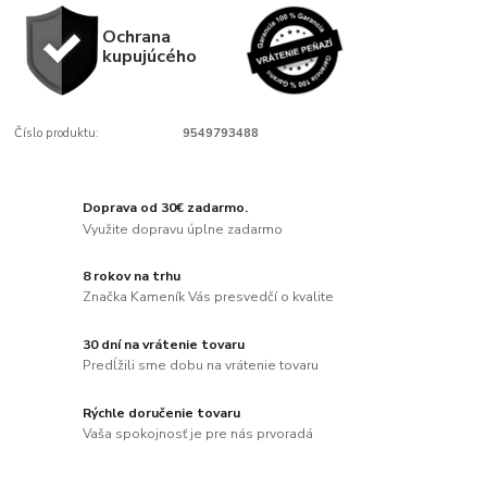
Ochrana
kupujúcého
Číslo produktu:
9549793488
Doprava od 30€ zadarmo.
Využite dopravu úplne zadarmo
8 rokov na trhu
Značka Kameník Vás presvedčí o kvalite
30 dní na vrátenie tovaru
Predĺžili sme dobu na vrátenie tovaru
Rýchle doručenie tovaru
Vaša spokojnosť je pre nás prvoradá