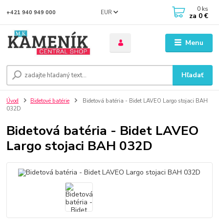
0
ks
EUR
+421 940 949 000
za
0 €
Menu
Hľadať
Úvod
Bidetové batérie
Bidetová batéria - Bidet LAVEO Largo stojaci BAH
032D
Bidetová batéria - Bidet LAVEO
Largo stojaci BAH 032D