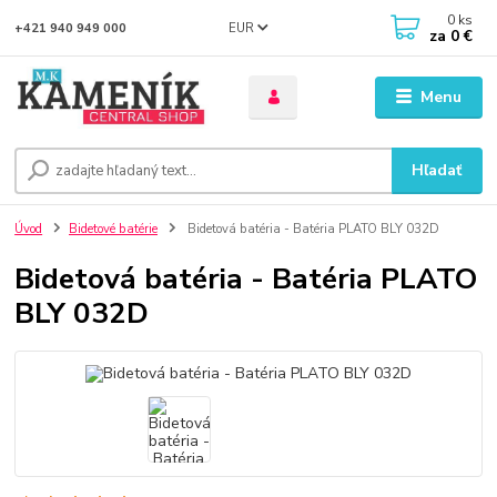
0
ks
EUR
+421 940 949 000
za
0 €
Menu
Hľadať
Úvod
Bidetové batérie
Bidetová batéria - Batéria PLATO BLY 032D
Bidetová batéria - Batéria PLATO
BLY 032D