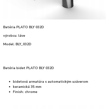
Batéria PLATO BLY 032D
výrobcu: láve
Model: BLY_032D
Batéria bidet PLATO BLY 032D
bidetová armatúra s automatickým uzáverom
keramická 35 mm
Finish: chrome