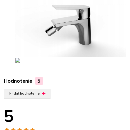
Hodnotenie
5
Pridať hodnotenie
5