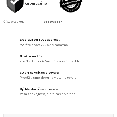
kupujúcého
Číslo produktu:
9382035817
Doprava od 30€ zadarmo.
Využite dopravu úplne zadarmo
8 rokov na trhu
Značka Kameník Vás presvedčí o kvalite
30 dní na vrátenie tovaru
Predĺžili sme dobu na vrátenie tovaru
Rýchle doručenie tovaru
Vaša spokojnosť je pre nás prvoradá