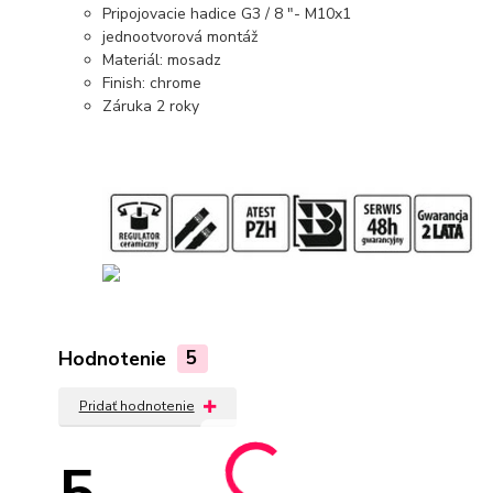
Pripojovacie hadice G3 / 8 "- M10x1
jednootvorová montáž
Materiál: mosadz
Finish: chrome
Záruka 2 roky
Hodnotenie
5
Pridať hodnotenie