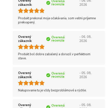
Overený
- 06. 08.
Overená
recenzia
zákazník
2026
Produkt prekonal moje očakávania, som veľmi príjemne
prekvapený.
Overený
- 06. 08.
Overená
recenzia
zákazník
2026
Produkt bol dobre zabalený a dorazil v perfektnom
stave.
Overený
- 05. 08.
Overená
recenzia
zákazník
2026
Nakupovanie tu je vždy bezproblémové a rýchle.
Overený
- 05. 08.
Overená