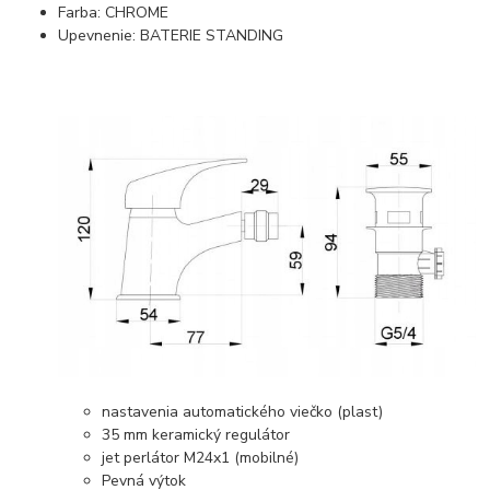
Farba: CHROME
Upevnenie: BATERIE STANDING
nastavenia automatického viečko (plast)
35 mm keramický regulátor
jet perlátor M24x1 (mobilné)
Pevná výtok