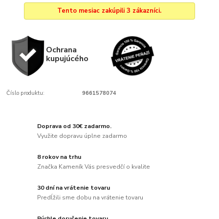
Tento mesiac zakúpili 3 zákazníci.
Ochrana
kupujúcého
Číslo produktu:
9661578074
Doprava od 30€ zadarmo.
Využite dopravu úplne zadarmo
8 rokov na trhu
Značka Kameník Vás presvedčí o kvalite
30 dní na vrátenie tovaru
Predĺžili sme dobu na vrátenie tovaru
Rýchle doručenie tovaru