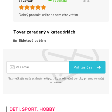
recenzia
zákazník
2026
Dobrý produkt, určite sa sem ešte vrátim.
Tovar zaradený v kategóriách
Bidetové batérie
Prihlásiť sa
Nezmeškajte naše exkluzívne tipy, triky a jedinečné ponuky priamo vo vašej
schránke.
DETI, ŠPORT, HOBBY