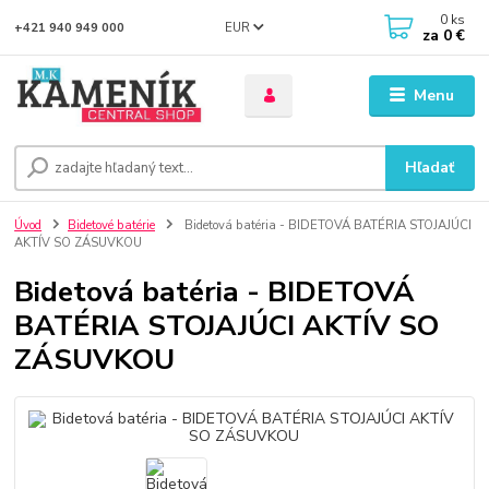
0
ks
EUR
+421 940 949 000
za
0 €
Menu
Hľadať
Úvod
Bidetové batérie
Bidetová batéria - BIDETOVÁ BATÉRIA STOJAJÚCI
AKTÍV SO ZÁSUVKOU
Bidetová batéria - BIDETOVÁ
BATÉRIA STOJAJÚCI AKTÍV SO
ZÁSUVKOU