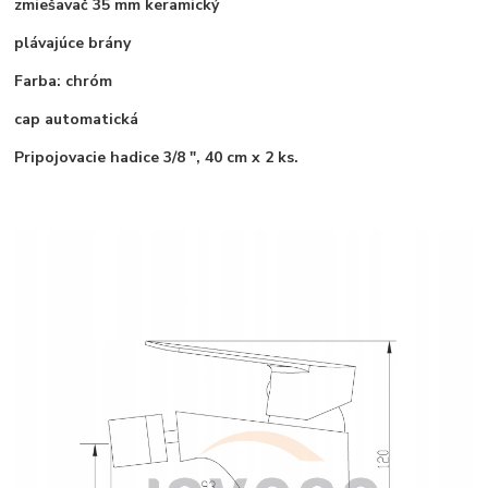
zmiešavač 35 mm keramický
plávajúce brány
Farba: chróm
cap automatická
Pripojovacie hadice 3/8 ", 40 cm x 2 ks.