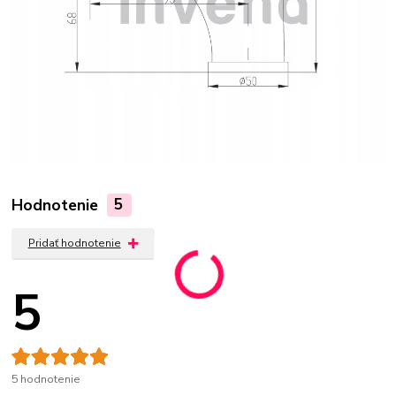
Hodnotenie
5
Pridať hodnotenie
5
5 hodnotenie