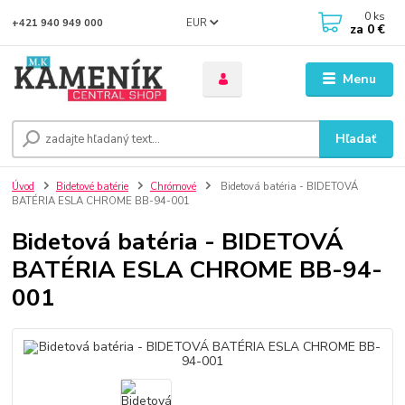
0
ks
EUR
+421 940 949 000
za
0 €
Menu
Hľadať
Úvod
Bidetové batérie
Chrómové
Bidetová batéria - BIDETOVÁ
BATÉRIA ESLA CHROME BB-94-001
Bidetová batéria - BIDETOVÁ
BATÉRIA ESLA CHROME BB-94-
001