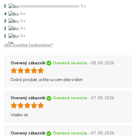
5
5 x
4
0 x
3
0 x
2
0 x
1
0 x
Ako overíme hodnotenie?
Overený zákazník
Overená recenzia
- 08. 08. 2026
Dobrý produkt, určite sa sem ešte vrátim.
Overený zákazník
Overená recenzia
- 07. 08. 2026
Všetko ok
Overený zákazník
Overená recenzia
- 07. 08. 2026