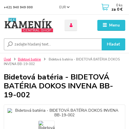
0
ks
EUR
+421 940 949 000
za
0 €
Menu
Hľadať
Úvod
Bidetové batérie
Bidetová batéria - BIDETOVÁ BATÉRIA DOKOS
INVENA BB-19-002
Bidetová batéria - BIDETOVÁ
BATÉRIA DOKOS INVENA BB-
19-002