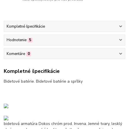
Kompletné špecifikácie
Hodnotenie
5
Komentáre
0
Kompletné špecifikácie
Bidetové batérie. Bidetové batérie a spŕšky
bidetová armatúra Dokos chróm prod. Invena. Jemné tvary, lesklý