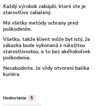
Každý výrobok zakúpili, ktoré ste je
starostlivo zabalený.
Má všetky metódy ochrany pred
poškodením.
Všetko, takže klient môže byť istý, že
zákazka bude vykonaná s náležitou
starostlivosťou, a to bez akéhokoľvek
poškodenia.
Nezabudnite, že vždy otvorení balíka
kuriéra.
Hodnotenie
5