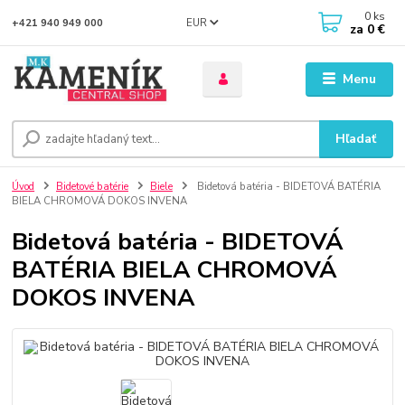
0
ks
EUR
+421 940 949 000
za
0 €
Menu
Hľadať
Úvod
Bidetové batérie
Biele
Bidetová batéria - BIDETOVÁ BATÉRIA
BIELA CHROMOVÁ DOKOS INVENA
Bidetová batéria - BIDETOVÁ
BATÉRIA BIELA CHROMOVÁ
DOKOS INVENA