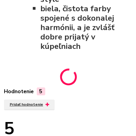
biela, čistota farby
spojené s dokonalej
harmónii, a je zvlášť
dobre prijatý v
kúpeľniach
Hodnotenie
5
Pridať hodnotenie
5