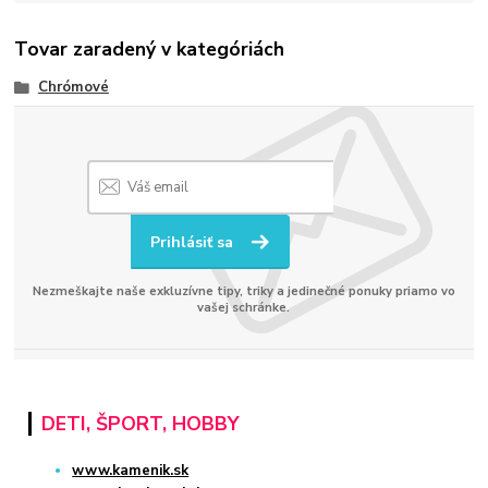
Tovar zaradený v kategóriách
Chrómové
Prihlásiť sa
Nezmeškajte naše exkluzívne tipy, triky a jedinečné ponuky priamo vo
vašej schránke.
DETI, ŠPORT, HOBBY
www.kamenik.sk