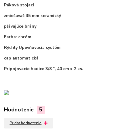
Páková stojaci
zmiešavač 35 mm keramický
plávajúce brány
Farba: chróm
Rýchly Upevňovacia systém
cap automatická
Pripojovacie hadice 3/8 ", 40 cm x 2 ks.
Hodnotenie
5
Pridať hodnotenie