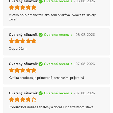
Overený zákazník
Overená recenzia
- 08. 08. 2026
Všetko bolo presne tak, ako som očakával, vďaka za skvelý
tovar.
Overený zákazník
Overená recenzia
- 08. 08. 2026
Odporúčam
Overený zákazník
Overená recenzia
- 07. 08. 2026
Kvalita produktu je primeraná, cena veľmi prijateľná.
Overený zákazník
Overená recenzia
- 07. 08. 2026
Produkt bol dobre zabalený a dorazil v perfektnom stave.