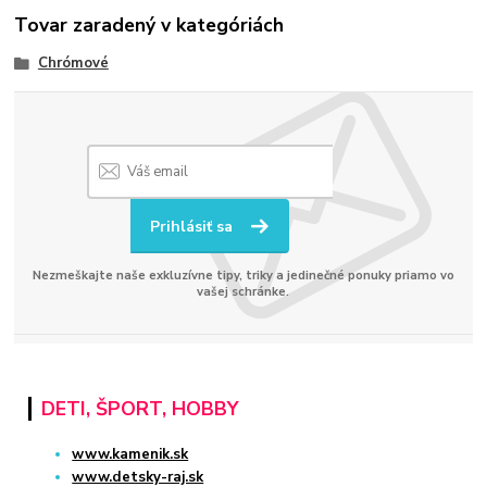
Tovar zaradený v kategóriách
Chrómové
Prihlásiť sa
Nezmeškajte naše exkluzívne tipy, triky a jedinečné ponuky priamo vo
vašej schránke.
DETI, ŠPORT, HOBBY
www.kamenik.sk
www.detsky-raj.sk