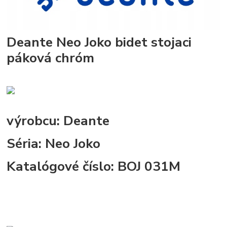
Deante Neo Joko bidet stojaci
páková chróm
výrobcu:
Deante
Séria:
Neo Joko
Katalógové číslo:
BOJ 031M