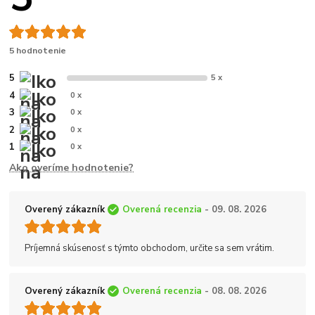
5 hodnotenie
5
5 x
4
0 x
3
0 x
2
0 x
1
0 x
Ako overíme hodnotenie?
Overený zákazník
Overená recenzia
- 09. 08. 2026
Príjemná skúsenosť s týmto obchodom, určite sa sem vrátim.
Overený zákazník
Overená recenzia
- 08. 08. 2026