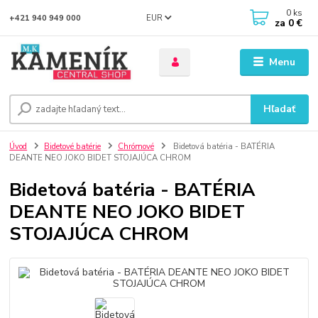
0
ks
EUR
+421 940 949 000
za
0 €
Menu
Hľadať
Úvod
Bidetové batérie
Chrómové
Bidetová batéria - BATÉRIA
DEANTE NEO JOKO BIDET STOJAJÚCA CHROM
Bidetová batéria - BATÉRIA
DEANTE NEO JOKO BIDET
STOJAJÚCA CHROM