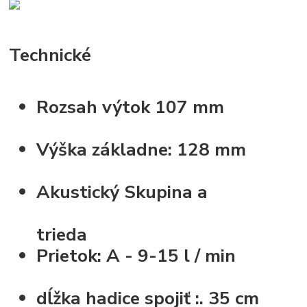
Technické
Rozsah výtok
107 mm
Výška základne:
128 mm
Akustický Skupina
a
trieda
Prietok:
A - 9-15 l / min
dĺžka hadice spojiť :.
35 cm