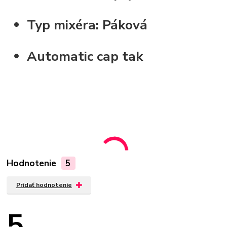
Typ mixéra:
Páková
Automatic cap
tak
Hodnotenie
5
Pridať hodnotenie
5