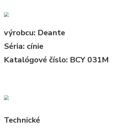
výrobcu:
Deante
Séria:
cínie
Katalógové číslo:
BCY 031M
Technické