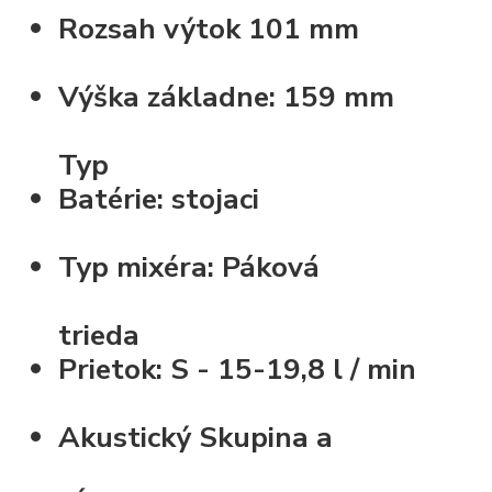
Rozsah výtok
101 mm
Výška základne:
159 mm
Typ
Batérie:
stojaci
Typ mixéra:
Páková
trieda
Prietok:
S - 15-19,8 l / min
Akustický Skupina
a