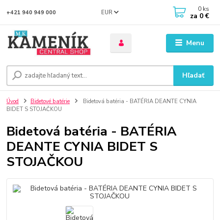
0
ks
EUR
+421 940 949 000
za
0 €
Menu
Hľadať
Úvod
Bidetové batérie
Bidetová batéria - BATÉRIA DEANTE CYNIA
BIDET S STOJAČKOU
Bidetová batéria - BATÉRIA
DEANTE CYNIA BIDET S
STOJAČKOU