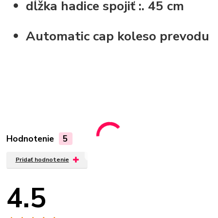
dĺžka hadice spojiť :.
45 cm
Automatic cap
koleso prevodu
Hodnotenie
5
Pridať hodnotenie
4.5