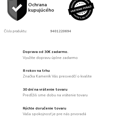
Ochrana
kupujúcého
Číslo produktu:
9401220694
Doprava od 30€ zadarmo.
Využite dopravu úplne zadarmo
8 rokov na trhu
Značka Kameník Vás presvedčí o kvalite
30 dní na vrátenie tovaru
Predĺžili sme dobu na vrátenie tovaru
Rýchle doručenie tovaru
Vaša spokojnosť je pre nás prvoradá