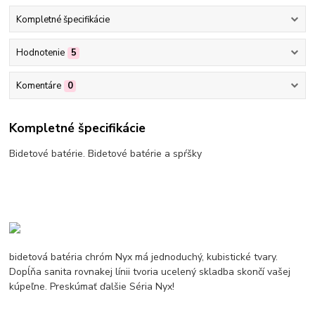
Kompletné špecifikácie
Hodnotenie
5
Komentáre
0
Kompletné špecifikácie
Bidetové batérie. Bidetové batérie a spŕšky
bidetová batéria chróm Nyx má jednoduchý, kubistické tvary.
Dopĺňa sanita rovnakej línii tvoria ucelený skladba skončí vašej
kúpeľne. Preskúmať ďalšie Séria Nyx!