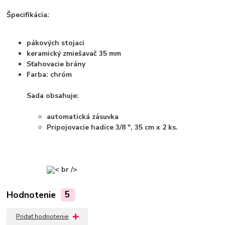
Špecifikácia:
pákových stojaci
keramický zmiešavač 35 mm
Sťahovacie brány
Farba: chróm
Sada obsahuje:
automatická zásuvka
Pripojovacie hadice 3/8 ", 35 cm x 2 ks.
< br />
Hodnotenie
5
Pridať hodnotenie