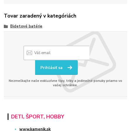
Tovar zaradený v kategóriách
Bidetové batérie
Prihlásiť sa
Nezmeškajte naše exkluzívne tipy, triky a jedinečné ponuky priamo vo
vašej schránke.
DETI, ŠPORT, HOBBY
www.kamenik.sk