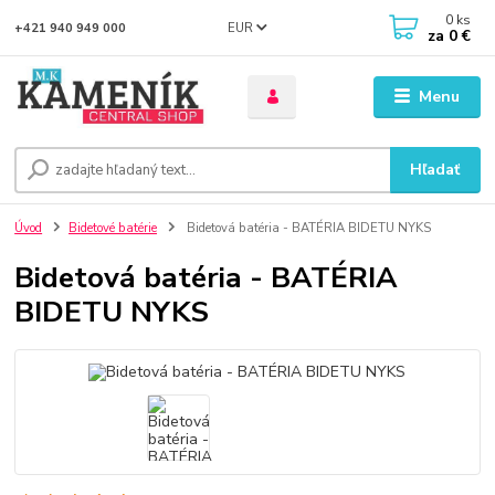
0
ks
EUR
+421 940 949 000
za
0 €
Menu
Hľadať
Úvod
Bidetové batérie
Bidetová batéria - BATÉRIA BIDETU NYKS
Bidetová batéria - BATÉRIA
BIDETU NYKS