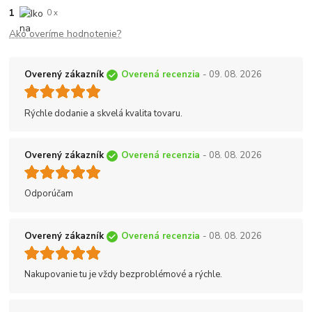
1
0 x
Ako overíme hodnotenie?
Overený zákazník
Overená recenzia
- 09. 08. 2026
Rýchle dodanie a skvelá kvalita tovaru.
Overený zákazník
Overená recenzia
- 08. 08. 2026
Odporúčam
Overený zákazník
Overená recenzia
- 08. 08. 2026
Nakupovanie tu je vždy bezproblémové a rýchle.