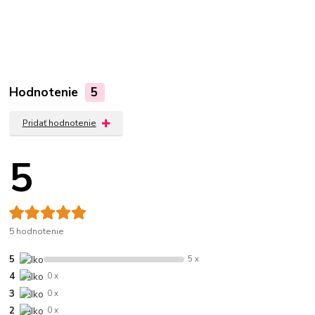
Hodnotenie
5
Pridať hodnotenie
5
5 hodnotenie
5
5 x
4
0 x
3
0 x
2
0 x