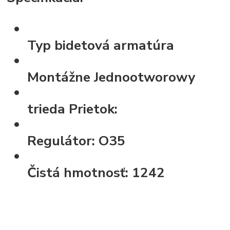
Typ
bidetová armatúra
Montážne
Jednootworowy
trieda
Prietok:
Regulátor:
O35
Čistá hmotnosť:
1242