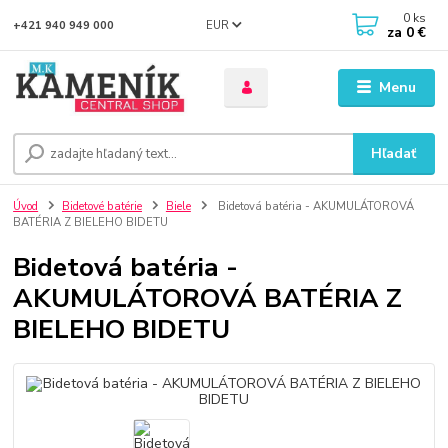
0
ks
EUR
+421 940 949 000
za
0 €
Menu
Hľadať
Úvod
Bidetové batérie
Biele
Bidetová batéria - AKUMULÁTOROVÁ
BATÉRIA Z BIELEHO BIDETU
Bidetová batéria -
AKUMULÁTOROVÁ BATÉRIA Z
BIELEHO BIDETU