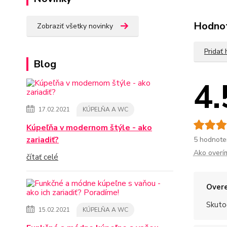
Hodno
Zobraziť všetky novinky
Pridať
Blog
4.
17.02.2021
KÚPELŇA A WC
Kúpeľňa v modernom štýle - ako
zariadiť?
5 hodnote
Ako overí
čítať celé
Overe
Skuto
15.02.2021
KÚPELŇA A WC