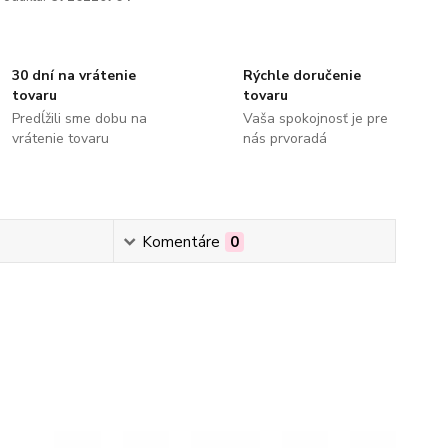
30 dní na vrátenie
Rýchle doručenie
tovaru
tovaru
Predĺžili sme dobu na
Vaša spokojnosť je pre
vrátenie tovaru
nás prvoradá
Komentáre
0