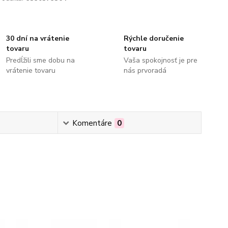
30 dní na vrátenie
Rýchle doručenie
tovaru
tovaru
Predĺžili sme dobu na
Vaša spokojnosť je pre
vrátenie tovaru
nás prvoradá
Komentáre
0