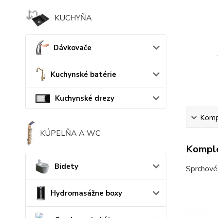
KUCHYŇA
Dávkovače
Kuchynské batérie
Kuchynské drezy
Kompl
KÚPELŇA A WC
Komple
Bidety
Sprchové 
Hydromasážne boxy