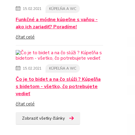
15.02.2021
KÚPELŇA A WC
Funkčné a módne kúpeľne s vaňou -
ako ich zariadiť? Poradíme!
čítať celé
15.02.2021
KÚPELŇA A WC
Čo je to bidet a na čo slúži ? Kúpeľňa
s bidetom - všetko, čo potrebujete
vedieť
čítať celé
Zobraziť všetky články