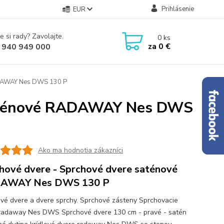
Prihlásenie
EUR
e si rady? Zavolajte.
0
ks
za
0 €
 940 949 000
ADAWAY Nes DWS 130 P
 saténové RADAWAY Nes DWS
Ako ma hodnotia zákazníci
hové dvere - Sprchové dvere saténové
AWAY Nes DWS 130 P
vé dvere a dvere sprchy. Sprchové zásteny Sprchovacie
radaway Nes DWS Sprchové dvere 130 cm - pravé - satén