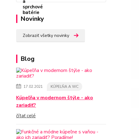
Novinky
Zobraziť všetky novinky
Blog
17.02.2021
KÚPELŇA A WC
Kúpeľňa v modernom štýle - ako
zariadiť?
čítať celé