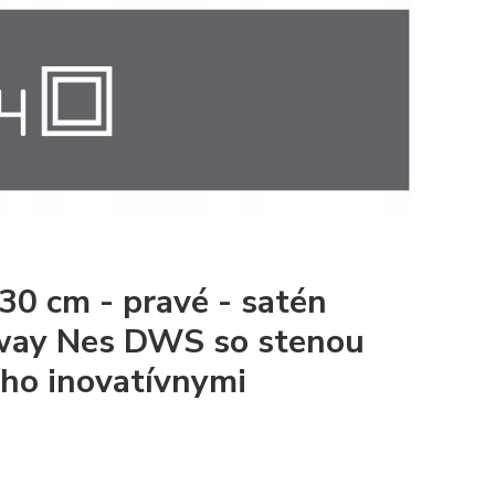
0 cm - pravé - satén
away Nes DWS so stenou
ho inovatívnymi