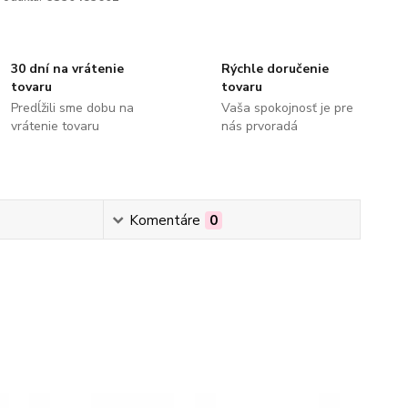
30 dní na vrátenie
Rýchle doručenie
tovaru
tovaru
Predĺžili sme dobu na
Vaša spokojnosť je pre
vrátenie tovaru
nás prvoradá
Komentáre
0