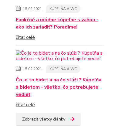
15.02.2021
KÚPELŇA A WC
Funkčné a módne kúpeľne s vaňou -
ako ich zariadiť? Poradíme!
čítať celé
15.02.2021
KÚPELŇA A WC
Čo je to bidet a na čo slúži ? Kúpeľňa
s bidetom - všetko, čo potrebujete
vedieť
čítať celé
Zobraziť všetky články