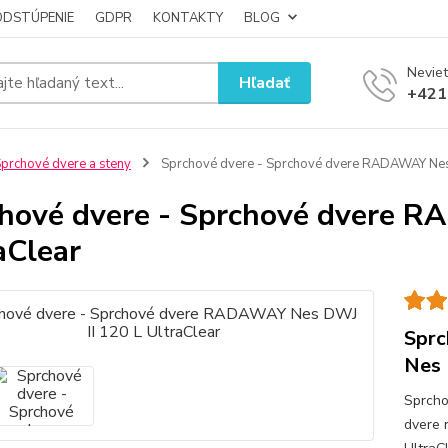
ODSTÚPENIE
GDPR
KONTAKTY
BLOG
Neviet
Hľadať
+421
prchové dvere a steny
Sprchové dvere - Sprchové dvere RADAWAY Nes 
hové dvere - Sprchové dvere R
aClear
Sprc
Nes 
Sprcho
dvere 