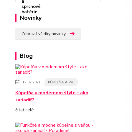
Novinky
Zobraziť všetky novinky
Blog
17.02.2021
KÚPELŇA A WC
Kúpeľňa v modernom štýle - ako
zariadiť?
čítať celé