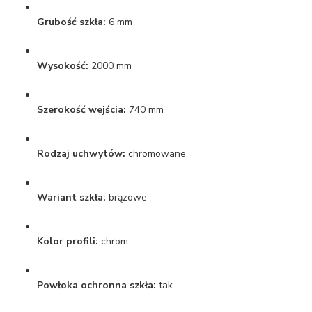
Grubość szkła:
6 mm
Wysokość:
2000 mm
Szerokość wejścia:
740 mm
Rodzaj uchwytów:
chromowane
Wariant szkła:
brązowe
Kolor profili:
chrom
Powłoka ochronna szkła:
tak