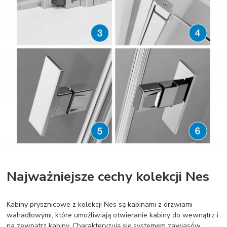
Najważniejsze cechy kolekcji Nes
Kabiny prysznicowe z kolekcji Nes są kabinami z drzwiami
wahadłowymi, które umożliwiają otwieranie kabiny do wewnątrz i
na zewnątrz kabiny. Charakteryzują się systemem zawiasów