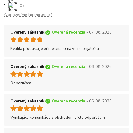
1
0 x
Ako overíme hodnotenie?
Overený zákazník
Overená recenzia
- 07. 08. 2026
Kvalita produktu je primeraná, cena veľmi prijateľná.
Overený zákazník
Overená recenzia
- 06. 08. 2026
Odporúčam
Overený zákazník
Overená recenzia
- 06. 08. 2026
Vynikajúca komunikácia s obchodom vrelo odporúčam.