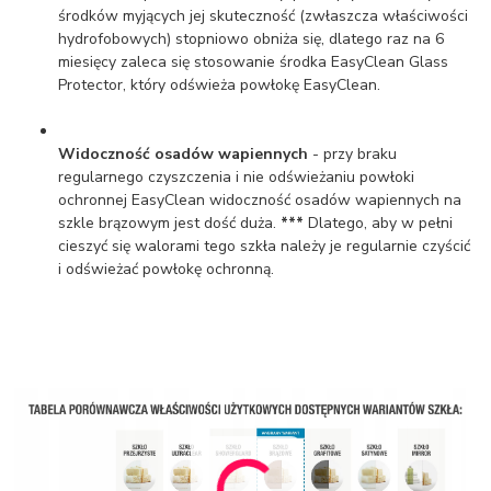
środków myjących jej skuteczność (zwłaszcza właściwości
hydrofobowych) stopniowo obniża się, dlatego raz na 6
miesięcy zaleca się stosowanie środka EasyClean Glass
Protector, który odświeża powłokę EasyClean.
Widoczność osadów wapiennych
- przy braku
regularnego czyszczenia i nie odświeżaniu powłoki
ochronnej EasyClean widoczność osadów wapiennych na
szkle brązowym jest dość duża.
***
Dlatego, aby w pełni
cieszyć się walorami tego szkła należy je regularnie czyścić
i odświeżać powłokę ochronną.