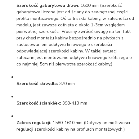
Szerokość gabarytowa drzwi:
1600 mm (Szerokość
gabarytowa liczona jest od ściany do zewnętrznej części
profilu montażowego. Oś tafli szkła kabiny, w zależności od
modelu, jest zawsze cofnięta o około 1-3cm względem
pierwotnej szerokości. Prosimy zwrócić uwagę na ten fakt
przy chęci montażu kabiny bezpośrednio na płytkach z
zastosowaniem odpływu liniowego o szerokości
odpowiadającej szerokości kabiny. W takiej sytuacji
zalecane jest montowanie odpływu liniowego krótszego o
co najmniej 5cm niż pierwotna szerokość kabiny.)
Szerokość skrzydła:
370 mm
Szerokość ścianki/ek:
398-413 mm
Zakres regulacji:
1580-1610 mm (Dotyczy on możliwości
regulacji szerokości kabiny na profilach montażowych.)