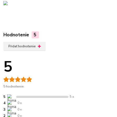
Hodnotenie
5
Pridať hodnotenie
5
5 hodnotenie
5
5 x
4
0 x
3
0 x
2
0 x