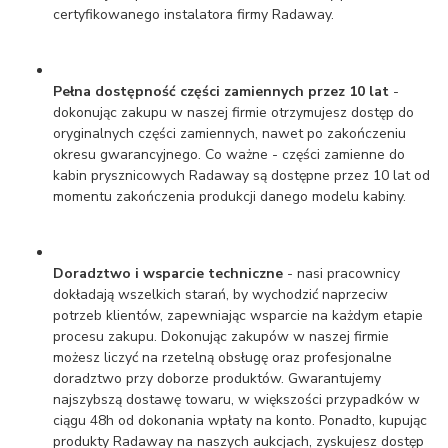
certyfikowanego instalatora firmy Radaway.
Pełna dostępność części zamiennych przez 10 lat
-
dokonując zakupu w naszej firmie otrzymujesz dostęp do
oryginalnych części zamiennych, nawet po zakończeniu
okresu gwarancyjnego. Co ważne - części zamienne do
kabin prysznicowych Radaway są dostępne przez 10 lat od
momentu zakończenia produkcji danego modelu kabiny.
Doradztwo i wsparcie techniczne
- nasi pracownicy
dokładają wszelkich starań, by wychodzić naprzeciw
potrzeb klientów, zapewniając wsparcie na każdym etapie
procesu zakupu. Dokonując zakupów w naszej firmie
możesz liczyć na rzetelną obsługę oraz profesjonalne
doradztwo przy doborze produktów. Gwarantujemy
najszybszą dostawę towaru, w większości przypadków w
ciągu 48h od dokonania wpłaty na konto. Ponadto, kupując
produkty Radaway na naszych aukcjach, zyskujesz dostęp