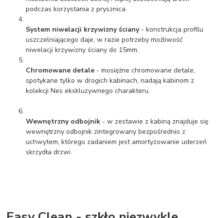
podczas korzystania z prysznica.
System niwelacji krzywizny ściany
- konstrukcja profilu
uszczelniającego daje, w razie potrzeby możliwość
niwelacji krzywizny ściany do 15mm.
Chromowane detale
- mosiężne chromowane detale,
spotykane tylko w drogich kabinach, nadają kabinom z
kolekcji Nes ekskluzywnego charakteru.
Wewnętrzny odbojnik
- w zestawie z kabiną znajduje się
wewnętrzny odbojnik zintegrowany bezpośrednio z
uchwytem, którego zadaniem jest amortyzowanie uderzeń
skrzydła drzwi.
Easy Clean - szkło niezwykle