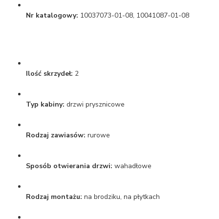
Nr katalogowy:
10037073-01-08, 10041087-01-08
Ilość skrzydeł:
2
Typ kabiny:
drzwi prysznicowe
Rodzaj zawiasów:
rurowe
Sposób otwierania drzwi:
wahadłowe
Rodzaj montażu:
na brodziku, na płytkach