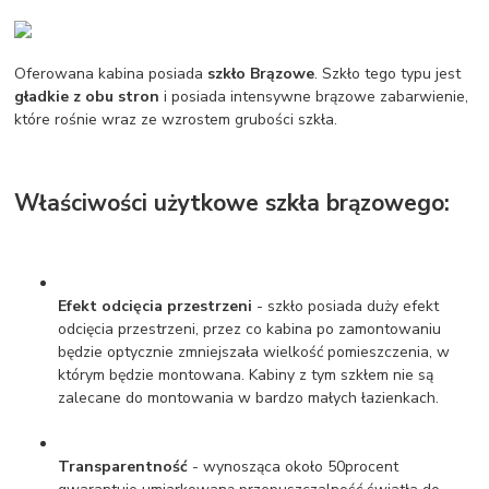
Oferowana kabina posiada
szkło Brązowe
. Szkło tego typu jest
gładkie z obu stron
i posiada intensywne brązowe zabarwienie,
które rośnie wraz ze wzrostem grubości szkła.
Właściwości użytkowe szkła brązowego:
Efekt odcięcia przestrzeni
- szkło posiada duży efekt
odcięcia przestrzeni, przez co kabina po zamontowaniu
będzie optycznie zmniejszała wielkość pomieszczenia, w
którym będzie montowana. Kabiny z tym szkłem nie są
zalecane do montowania w bardzo małych łazienkach.
Transparentność
- wynosząca około 50procent