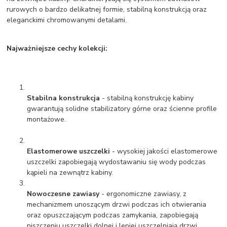
rurowych o bardzo delikatnej formie, stabilną konstrukcją oraz
eleganckimi chromowanymi detalami.
Najważniejsze cechy kolekcji:
Stabilna konstrukcja
- stabilną konstrukcję kabiny
gwarantują solidne stabilizatory górne oraz ścienne profile
montażowe.
Elastomerowe uszczelki
- wysokiej jakości elastomerowe
uszczelki zapobiegają wydostawaniu się wody podczas
kąpieli na zewnątrz kabiny.
Nowoczesne zawiasy
- ergonomiczne zawiasy, z
mechanizmem unoszącym drzwi podczas ich otwierania
oraz opuszczającym podczas zamykania, zapobiegają
niszczeniu uszczelki dolnej i lepiej uszczelniają drzwi