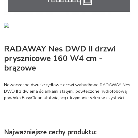
RADAWAY Nes DWD II drzwi
prysznicowe 160 W4 cm -
brązowe
Nowoczesne dwuskrzydłowe drzwi wahadłowe RADAWAY Nes
DWD II z dwiema ściankami stałymi, powleczone hydrofobową
powłoką EasyClean ułatwiającą utrzymanie szkła w czystości.
Najważniejsze cechy produktu: