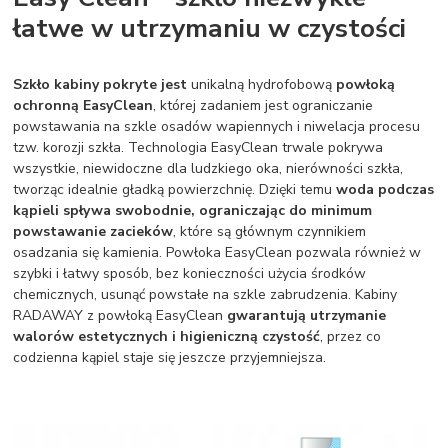
łatwe w utrzymaniu w czystości
Szkło kabiny pokryte jest
unikalną hydrofobową
powłoką
ochronną EasyClean
, której zadaniem jest ograniczanie
powstawania na szkle osadów wapiennych i niwelacja procesu
tzw. korozji szkła. Technologia EasyClean trwale pokrywa
wszystkie, niewidoczne dla ludzkiego oka, nierówności szkła,
tworząc idealnie gładką powierzchnię. Dzięki temu
woda podczas
kąpieli spływa swobodnie, ograniczając do minimum
powstawanie zacieków
, które są głównym czynnikiem
osadzania się kamienia. Powłoka EasyClean pozwala również w
szybki i łatwy sposób, bez konieczności użycia środków
chemicznych, usunąć powstałe na szkle zabrudzenia. Kabiny
RADAWAY z powłoką EasyClean
gwarantują utrzymanie
walorów estetycznych i higieniczną czystość
, przez co
codzienna kąpiel staje się jeszcze przyjemniejsza.