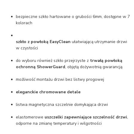
bezpieczne szkło hartowane o grubości 6mm, dostępne w 7
kolorach
szkło z powłoką EasyClean
ułatwiającą utrzymanie drzwi
w czystości
do wyboru również szkło przejrzyste z
trwałą powłoką
ochronną ShowerGuard
, objętą dożywotnią gwarancją
możliwość montażu drzwi bez listwy progowej
eleganckie chromowane detale
listwa magnetyczna szczelnie domykająca drzwi
elastomerowe
uszczelki zapewniające szczelność drzwi
,
odporne na zmianę temperatury i wilgotności