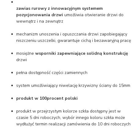
zawias rurowy z innowacyjnym systemem
pozycjonowania drzwi
umożliwia otwieranie drzwi do
wewnątrz i na zewnątrz
mechanizm unoszenia i opuszczania drzwi zapobiegający
niszczeniu uszczelki, gwarantuje cichą i bezawaryjną pracę
mosiężne
wsporniki zapewniające solidną konstrukcję
drzwi
pełna dostępność części zamiennych
system umożliwiający niwelację krzywizny ściany do 15mm
produkt w 100procent polski
produkt w przejrzystym kolorze szkła dostępny jest w
czasie 5 dni roboczych, wybór innego koloru szkła może
wydłużyć termin realizacji zamówienia do 10 dni roboczych