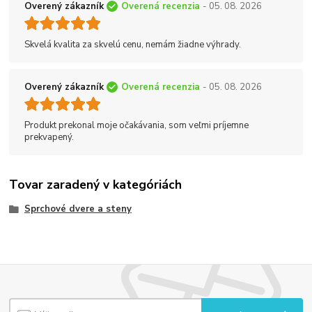
Overený zákazník
Overená recenzia
- 05. 08. 2026
Skvelá kvalita za skvelú cenu, nemám žiadne výhrady.
Overený zákazník
Overená recenzia
- 05. 08. 2026
Produkt prekonal moje očakávania, som veľmi príjemne
prekvapený.
Tovar zaradený v kategóriách
Sprchové dvere a steny