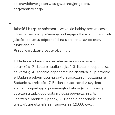
do prawidłowego serwisu gwarancyjnego oraz
pogwarancyjnego.
Jakość i bezpieczeństwo
- wszelkie kabiny prysznicowe,
drzwi wnękowe i parawany podlegają kilku etapom kontroli
jakości, od testu odporności na uderzenia, aż po testy
funkcjonalne.
Przeprowadzone testy obejmują:
1. Badanie odporności na uderzenie / właściwości
odłamków. 2. Badanie siatki spękań. 3. Badanie odponorści
na korozję. 4. Badanie odponorści na chemikalia i plamienie.
5. Badanie odporności na cykle zamaczania i suszenia. 6.
Badanie szczelności. 7. Badanie stabilności z użyciem
elementu opadającego wewnątrz kabiny (równoważną
uderzeniu ludzkiego ciała na dużą powierzchnię, tj.
uderzenie barkiem, upadek). 8. Badanie odporności na
wielokrotne otwieranie i zamykanie (20000 cykli).