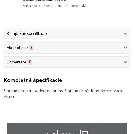
Vaša spokojnosť je pre nás prvoradá
Kompletné špecifikácie
Hodnotenie
5
Komentáre
0
Kompletné špecifikácie
Sprchové dvere a dvere sprchy. Sprchové zásteny Sprchovacie
dvere