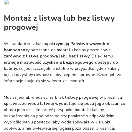
Montaż z listwą lub bez listwy
progowej
W standardzie z kabiną
otrzymują Państwo wszystkie
komponenty
potrzebne do montażu kabiny prysznicowej
zarówno z listwą progową jak i bez listwy.
Dzięki temu
istnieje możliwość uzyskania bezprogowego dostępu do
kabiny,
co jest szczególnie istotne w przypadku, gdy z kabiny
będą korzystały również osoby niepełnosprawne. Szczegółowe
informacje znajdują się w instrukcji montażu.
Musisz jednak wiedzieć, że
brak listwy progowej
w prysznicu
sprawia, że woda łatwiej wydostaje się poza jego obszar
, co
obniża jego szczelność. W przypadku montażu kabiny
bezpośrednio na podłodze należy pamiętać o odpowiednim
wyprofilowaniu posadzki, aby woda spływała w kierunku
odpływu, a nie wylewała się fugami poza obszar prysznica.