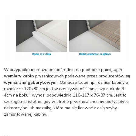
W przypadku montażu bezpośrednio na podłodze pamiętaj, że
wymiary kabin
prysznicowych podawane przez producentów
są
wymiarami gabarytowymi
. Oznacza to, że np. rozmiar kabiny o
rozmiarze 120x80 cm jest w rzeczywistości mniejszy o około 3-
4cm na boku i wynosi odpowiednio 116-117 x 76-87 cm. Jest to
szczególnie istotne, gdy w strefie prysznica chcemy ułożyć płytki
dekoracyjne lub mozaikę, która ma się licować z osią szyby
zamontowanej kabiny.