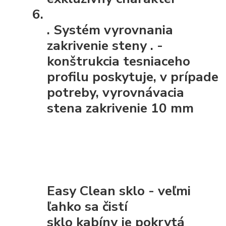
.
Systém vyrovnania
zakrivenie steny
. -
konštrukcia tesniaceho
profilu poskytuje, v prípade
potreby, vyrovnávacia
stena zakrivenie 10 mm
Easy Clean sklo - veľmi
ľahko sa čistí
sklo kabíny je pokrytá