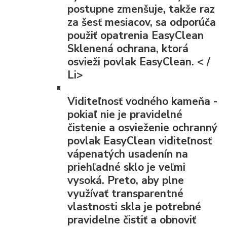
postupne zmenšuje, takže raz
za šesť mesiacov, sa odporúča
použiť opatrenia EasyClean
Sklenená ochrana, ktorá
osvieži povlak EasyClean. < /
Li>
Viditeľnosť vodného kameňa
-
pokiaľ nie je pravidelné
čistenie a osvieženie ochranný
povlak EasyClean viditeľnosť
vápenatých usadenín na
priehľadné sklo je veľmi
vysoká. Preto, aby plne
využívať transparentné
vlastnosti skla je potrebné
pravidelne čistiť a obnoviť