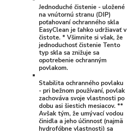
Jednoduché čistenie
- uložené
na vnútornú stranu (DIP)
poťahovaní ochranného skla
EasyClean je ľahko udržiavať v
čistote.
*
Všimnite si však, že
jednoduchosť čistenie Tento
typ skla sa znižuje sa
opotrebenie ochranným
povlakom.
Stabilita ochranného povlaku
- pri bežnom používaní, povlak
zachováva svoje vlastnosti po
dobu asi šiestich mesiacov.
**
Avšak tým, že umývací vodou
činidla a jeho účinnosť (najmä
hydrofóbne vlastnosti) sa