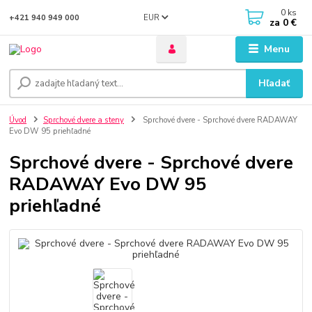
0
ks
EUR
+421 940 949 000
za
0 €
Menu
Hľadať
Úvod
Sprchové dvere a steny
Sprchové dvere - Sprchové dvere RADAWAY
Evo DW 95 priehľadné
Sprchové dvere - Sprchové dvere
RADAWAY Evo DW 95
priehľadné