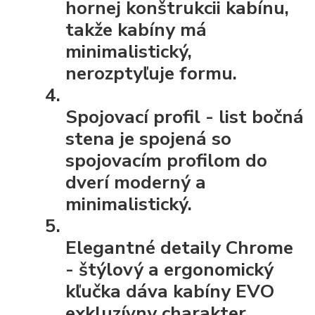
hornej konštrukcii kabínu,
takže kabíny má
minimalistický,
nerozptyľuje formu.
Spojovací profil
- list bočná
stena je spojená so
spojovacím profilom do
dverí moderný a
minimalistický.
Elegantné detaily Chrome
- štýlový a ergonomický
kľučka dáva kabíny EVO
exkluzívny charakter