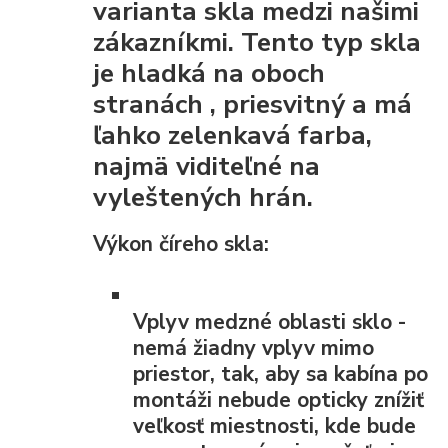
varianta skla medzi našimi
zákazníkmi. Tento typ skla
je
hladká na oboch
stranách
, priesvitný a má
ľahko zelenkavá farba,
najmä viditeľné na
vyleštených hrán.
Výkon číreho skla:
Vplyv medzné oblasti
sklo -
nemá žiadny vplyv mimo
priestor, tak, aby sa kabína po
montáži nebude opticky znížiť
veľkosť miestnosti, kde bude