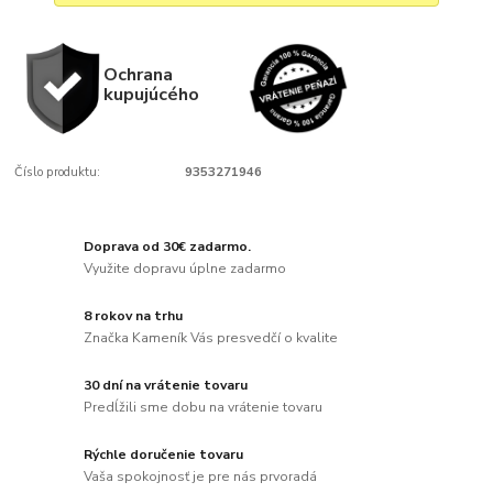
Ochrana
kupujúcého
Číslo produktu:
9353271946
Doprava od 30€ zadarmo.
Využite dopravu úplne zadarmo
8 rokov na trhu
Značka Kameník Vás presvedčí o kvalite
30 dní na vrátenie tovaru
Predĺžili sme dobu na vrátenie tovaru
Rýchle doručenie tovaru
Vaša spokojnosť je pre nás prvoradá