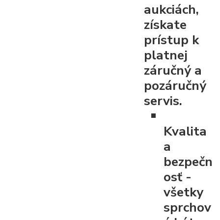
aukciách,
získate
prístup k
platnej
záručný a
pozáručný
servis.
Kvalita
a
bezpečn
osť
-
všetky
sprchov