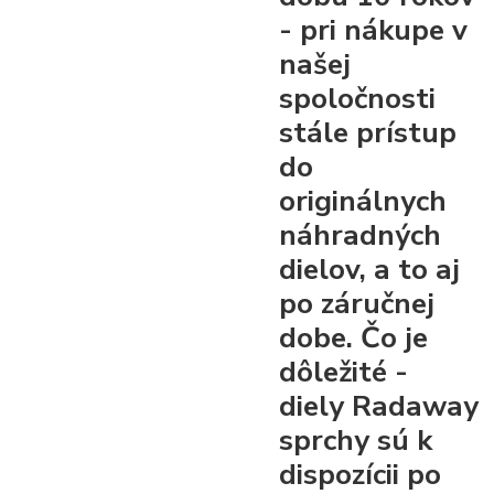
- pri nákupe v
našej
spoločnosti
stále prístup
do
originálnych
náhradných
dielov, a to aj
po záručnej
dobe. Čo je
dôležité -
diely Radaway
sprchy sú k
dispozícii po