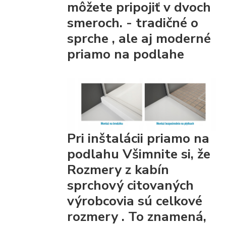
môžete pripojiť
v dvoch
smeroch. - tradičné
o
sprche
, ale aj moderné
priamo na podlahe
Pri inštalácii priamo na
podlahu Všimnite si, že
Rozmery z kabín
sprchový citovaných
výrobcovia
sú celkové
rozmery
. To znamená,