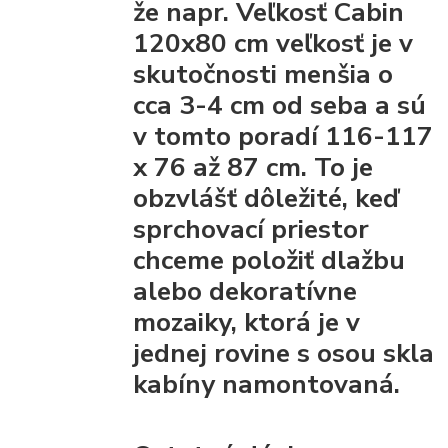
že napr. Veľkosť Cabin
120x80 cm veľkosť je v
skutočnosti menšia o
cca 3-4 cm od seba a sú
v tomto poradí 116-117
x 76 až 87 cm. To je
obzvlášť dôležité, keď
sprchovací priestor
chceme položiť dlažbu
alebo dekoratívne
mozaiky, ktorá je v
jednej rovine s osou skla
kabíny namontovaná.