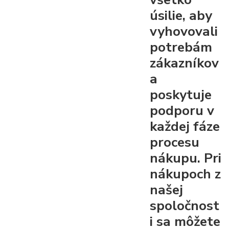
úsilie, aby
vyhovovali
potrebám
zákazníkov
a
poskytuje
podporu v
každej fáze
procesu
nákupu. Pri
nákupoch z
našej
spoločnost
i sa môžete