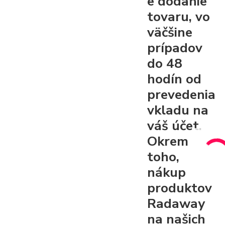
e dodanie
tovaru, vo
väčšine
prípadov
do 48
hodín od
prevedenia
vkladu na
váš účet.
Okrem
toho,
nákup
produktov
Radaway
na našich