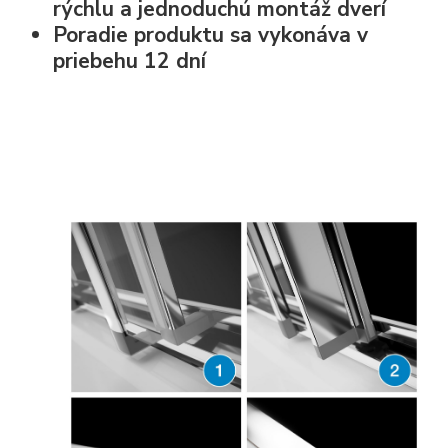
rýchlu a jednoduchú montáž dverí
Poradie produktu sa vykonáva v
priebehu 12 dní