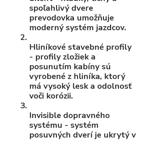
spoľahlivý dvere
prevodovka umožňuje
moderný systém jazdcov.
Hliníkové stavebné profily
- profily zložiek a
posunutím kabíny sú
vyrobené z hliníka, ktorý
má vysoký lesk a odolnosť
voči korózii.
Invisible dopravného
systému
- systém
posuvných dverí je ukrytý v