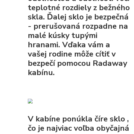
teplotné rozdiely z bežného
skla. Ďalej sklo je
bezpečná
- prerušovaná rozpadne na
malé kúsky tupými
hranami. Vďaka vám a
vašej rodine môže cítiť v
bezpečí pomocou Radaway
kabínu.
V kabíne ponúkla
číre sklo
,
čo je najviac voľba obyčajná