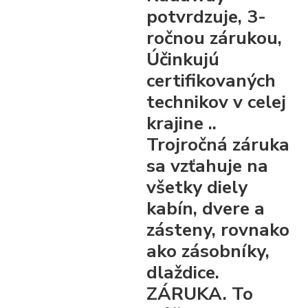
potvrdzuje, 3-
ročnou zárukou,
Účinkujú
certifikovaných
technikov v celej
krajine ..
Trojročná záruka
sa vzťahuje na
všetky diely
kabín, dvere a
zásteny, rovnako
ako zásobníky,
dlaždice.
ZÁRUKA. To