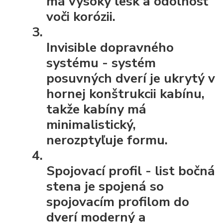
má vysoký lesk a odolnosť
voči korózii.
Invisible dopravného
systému
- systém
posuvných dverí je ukrytý v
hornej konštrukcii kabínu,
takže kabíny má
minimalistický,
nerozptyľuje formu.
Spojovací profil
- list bočná
stena je spojená so
spojovacím profilom do
dverí moderný a