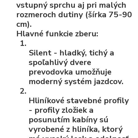
vstupný sprchu aj pri malých
rozmeroch dutiny (šírka 75-90
cm).
Hlavné funkcie zberu:
Silent
- hladký, tichý a
spoľahlivý dvere
prevodovka umožňuje
moderný systém jazdcov.
Hliníkové stavebné profily
- profily zložiek a
posunutím kabíny sú
vyrobené z hliníka, ktorý