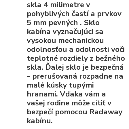
skla 4 milimetre v
pohyblivých častí a prvkov
5 mm pevných
. Sklo
kabína
vyznačujúci sa
vysokou mechanickou
odolnosťou
a odolnosti voči
teplotné rozdiely z bežného
skla. Ďalej sklo je
bezpečná
- prerušovaná rozpadne na
malé kúsky tupými
hranami. Vďaka vám a
vašej rodine môže cítiť v
bezpečí pomocou Radaway
kabínu.