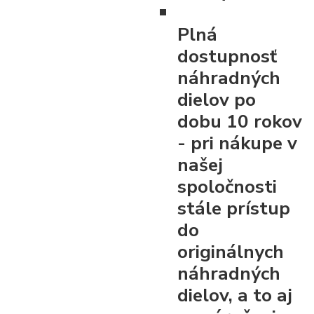
Plná
dostupnosť
náhradných
dielov po
dobu 10 rokov
- pri nákupe v
našej
spoločnosti
stále prístup
do
originálnych
náhradných
dielov, a to aj