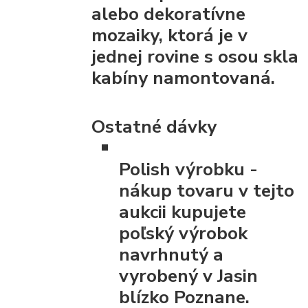
alebo dekoratívne
mozaiky, ktorá je v
jednej rovine s osou skla
kabíny namontovaná.
Ostatné dávky
Polish výrobku
-
nákup tovaru v tejto
aukcii kupujete
poľský výrobok
navrhnutý a
vyrobený v Jasin
blízko Poznane.