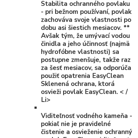
Stabilita ochranného povlaku
- pri bežnom používaní, povlak
zachováva svoje vlastnosti po
dobu asi šiestich mesiacov.
**
Avšak tým, že umývací vodou
činidla a jeho účinnosť (najmä
hydrofóbne vlastnosti) sa
postupne zmenšuje, takže raz
za šesť mesiacov, sa odporúča
použiť opatrenia EasyClean
Sklenená ochrana, ktorá
osvieži povlak EasyClean. < /
Li>
Viditeľnosť vodného kameňa
-
pokiaľ nie je pravidelné
čistenie a osvieženie ochranný