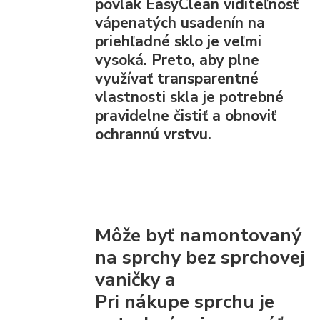
povlak EasyClean viditeľnosť
vápenatých usadenín na
priehľadné sklo je veľmi
vysoká. Preto, aby plne
využívať transparentné
vlastnosti skla je potrebné
pravidelne čistiť a obnoviť
ochrannú vrstvu.
Môže byť namontovaný
na sprchy bez sprchovej
vaničky a
Pri nákupe sprchu je