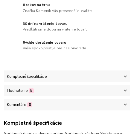
8 rokov na trhu
Značka Kameník Vás presvedčí o kvalite
30 dní na vrátenie tovaru
Predĺžili sme dobu na vrátenie tovaru
Rýchle doručenie tovaru
Vaša spokojnosť je pre nás prvoradá
Kompletné špecifikácie
Hodnotenie
5
Komentáre
0
Kompletné špecifikácie
Sprchové dvere a dvere sprchy. Sprchové zásteny Sprchovacie