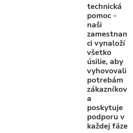
technická
pomoc
-
naši
zamestnan
ci vynaloží
všetko
úsilie, aby
vyhovovali
potrebám
zákazníkov
a
poskytuje
podporu v
každej fáze