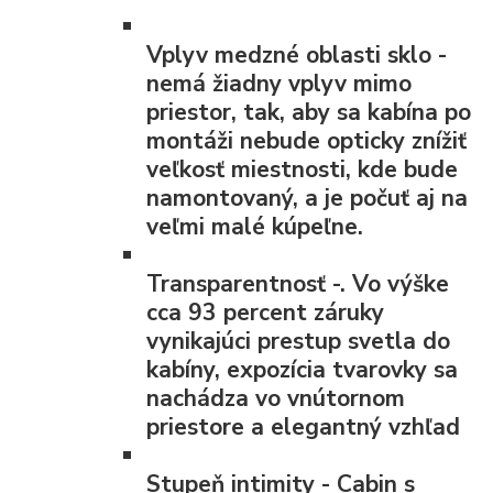
Vplyv medzné oblasti
sklo -
nemá žiadny vplyv mimo
priestor, tak, aby sa kabína po
montáži nebude opticky znížiť
veľkosť miestnosti, kde bude
namontovaný, a je počuť aj na
veľmi malé kúpeľne.
Transparentnosť
-. Vo výške
cca 93 percent záruky
vynikajúci prestup svetla do
kabíny, expozícia tvarovky sa
nachádza vo vnútornom
priestore a elegantný vzhľad
Stupeň intimity
- Cabin s