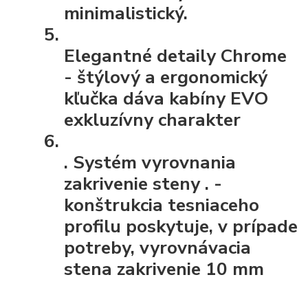
minimalistický.
Elegantné detaily Chrome
- štýlový a ergonomický
kľučka dáva kabíny EVO
exkluzívny charakter
.
Systém vyrovnania
zakrivenie steny
. -
konštrukcia tesniaceho
profilu poskytuje, v prípade
potreby, vyrovnávacia
stena zakrivenie 10 mm