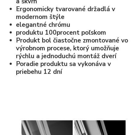
a škvŕn
Ergonomicky tvarované držadlá v
modernom štýle
elegantné chrómu
produktu 100procent poľskom
Produkt bol čiastočne zmontované vo
výrobnom procese, ktorý umožňuje
rýchlu a jednoduchú montáž dverí
Poradie produktu sa vykonáva v
priebehu 12 dní