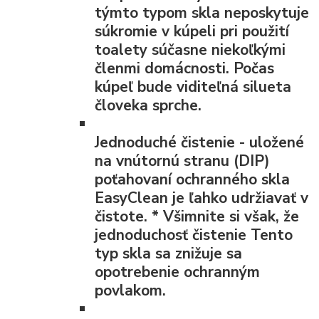
týmto typom skla neposkytuje
súkromie v kúpeli pri použití
toalety súčasne niekoľkými
členmi domácnosti. Počas
kúpeľ bude viditeľná silueta
človeka sprche.
Jednoduché čistenie
- uložené
na vnútornú stranu (DIP)
poťahovaní ochranného skla
EasyClean je ľahko udržiavať v
čistote.
*
Všimnite si však, že
jednoduchosť čistenie Tento
typ skla sa znižuje sa
opotrebenie ochranným
povlakom.