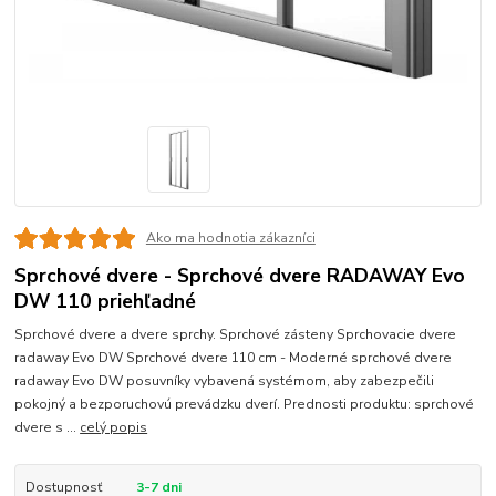
Ako ma hodnotia zákazníci
Sprchové dvere - Sprchové dvere RADAWAY Evo
DW 110 priehľadné
Sprchové dvere a dvere sprchy. Sprchové zásteny Sprchovacie dvere
radaway Evo DW Sprchové dvere 110 cm - Moderné sprchové dvere
radaway Evo DW posuvníky vybavená systémom, aby zabezpečili
pokojný a bezporuchovú prevádzku dverí. Prednosti produktu: sprchové
dvere s ...
celý popis
Dostupnosť
3-7 dni