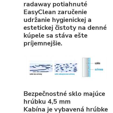
radaway potiahnuté
EasyClean
zaručenie
udržanie hygienickej a
estetickej čistoty
na denné
kúpele sa stáva ešte
príjemnejšie.
Bezpečnostné sklo majúce
hrúbku 4,5 mm
Kabína je vybavená
hrúbke