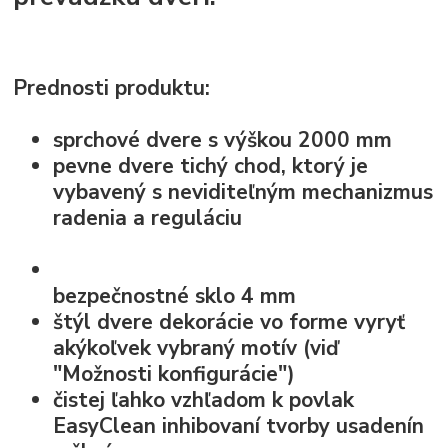
Prednosti produktu:
sprchové dvere s výškou 2000 mm
pevne dvere tichý chod, ktorý je
vybavený s neviditeľným
mechanizmus
radenia a reguláciu
bezpečnostné sklo
4 mm
štýl dvere dekorácie vo forme
vyryť
akýkoľvek vybraný motív
(viď
"Možnosti konfigurácie")
čistej ľahko vzhľadom k
povlak
EasyClean
inhibovaní tvorby usadenín