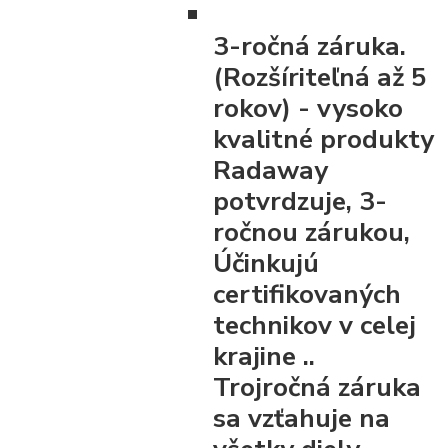
3-ročná záruka.
(Rozšíriteľná až 5
rokov)
- vysoko
kvalitné produkty
Radaway
potvrdzuje, 3-
ročnou zárukou,
Účinkujú
certifikovaných
technikov v celej
krajine ..
Trojročná záruka
sa vzťahuje na