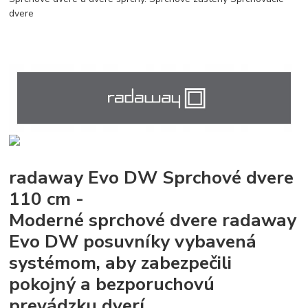
dvere
radaway Evo DW Sprchové dvere
110 cm -
Moderné sprchové dvere radaway
Evo DW posuvníky vybavená
systémom, aby zabezpečili
pokojný a bezporuchovú
prevádzku dverí.