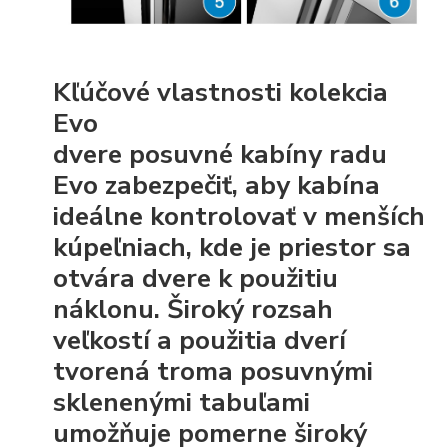
Kľúčové vlastnosti kolekcia
Evo
dvere posuvné kabíny radu
Evo zabezpečiť, aby kabína
ideálne kontrolovať v menších
kúpeľniach, kde je priestor sa
otvára dvere k použitiu
náklonu. Široký rozsah
veľkostí a použitia dverí
tvorená troma posuvnými
sklenenými tabuľami
umožňuje pomerne široký