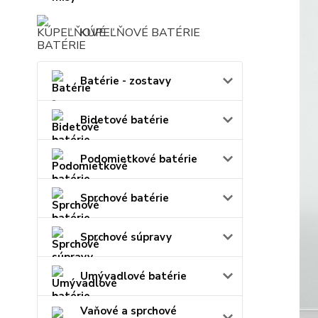
KÚPEĽŇOVÉ BATÉRIE
Batérie - zostavy
Bidetové batérie
Podomietkové batérie
Sprchové batérie
Sprchové súpravy
Umývadlové batérie
Vaňové a sprchové