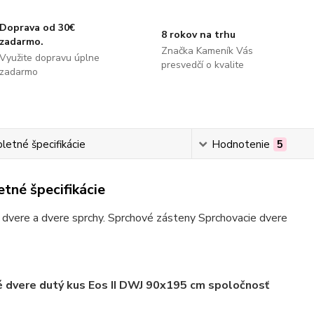
Doprava od 30€
8 rokov na trhu
zadarmo.
Značka Kameník Vás
Využite dopravu úplne
presvedčí o kvalite
zadarmo
etné špecifikácie
Hodnotenie
5
tné špecifikácie
dvere a dvere sprchy. Sprchové zásteny Sprchovacie dvere
 dvere dutý kus Eos II DWJ 90x195 cm spoločnosť