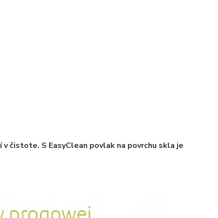
 v čistote. S EasyClean povlak na povrchu skla je