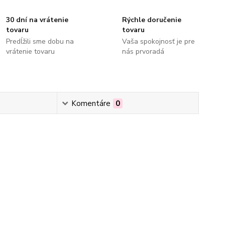
30 dní na vrátenie
Rýchle doručenie
tovaru
tovaru
Predĺžili sme dobu na
Vaša spokojnosť je pre
vrátenie tovaru
nás prvoradá
Komentáre
0