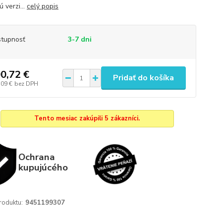
 verzi...
celý popis
tupnosť
3-7 dni
0,72 €
Pridať do košíka
,09 €
bez DPH
Tento mesiac zakúpili 5 zákazníci.
Ochrana
kupujúcého
roduktu:
9451199307