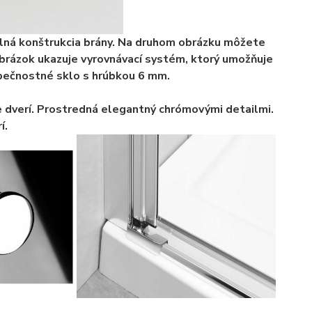
ilná konštrukcia brány. Na druhom obrázku môžete
 obrázok ukazuje vyrovnávací systém, ktorý umožňuje
pečnostné sklo s hrúbkou 6 mm.
 dverí. Prostredná elegantný chrómovými detailmi.
í.