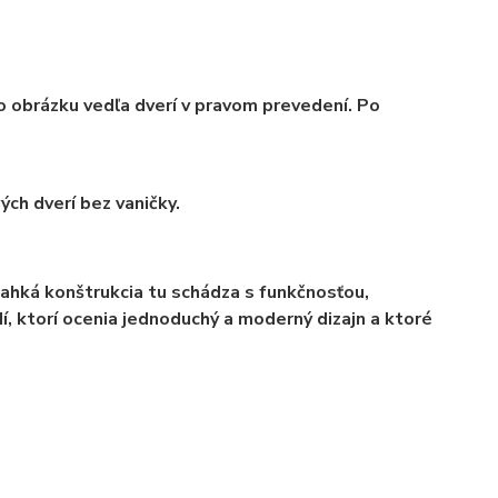
čo obrázku vedľa dverí v pravom prevedení. Po
ých dverí bez vaničky.
Ľahká konštrukcia tu schádza s funkčnosťou,
í, ktorí ocenia jednoduchý a moderný dizajn a ktoré