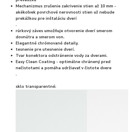
Mechanizmus zrušenie zakrivenie stien až 10 mm -
akékoľvek povrchové nerovnosti stien už nebude
prekážkou pre inštaláciu dverí
.
rúrkový záves umožňuje otvorenie dverí smerom
dovnútra a smerom von.
Elegantné chrómované detaily.
tesnenie pre utesnenie dverí.
Tvar konektora odstránenie vody za dverami.
Easy Clean Coating - optimálne chránený pred
nečistotami a pomáha udržiavať v čistote dvere
.
sklo transparentné: