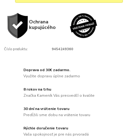
Ochrana
kupujúcého
Číslo produktu:
9454249360
Doprava od 30€ zadarmo.
Využite dopravu úplne zadarmo
8 rokov na trhu
Značka Kameník Vás presvedčí o kvalite
30 dní na vrátenie tovaru
Predĺžili sme dobu na vrátenie tovaru
Rýchle doručenie tovaru
Vaša spokojnosť je pre nás prvoradá