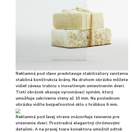
Reklamná pod vľavo predstavuje stabilizátory zaistenia
stabilná konštrukcia brány. Na druhom obrázku môžete
vidieť závesu trubicu s inovatívnym umiestnením dverí.
Tretí obrázok ukazuje vyrovnávací systém, ktorý
umožňuje zakrivenie steny až 10 mm. Na poslednom
obrázku vidíte bezpečnostné sklo s hrúbkou 6 mm.
Reklamná pod ľavej strane znázorňuje tesnenie pre
utesnenie dverí. Prostredná elegantný chrómovými
detailmi. A na pravej tvare konektora umožniť odtok