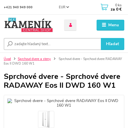
0
ks
EUR
+421 940 949 000
za
0 €
Menu
Hľadať
Úvod
Sprchové dvere a steny
Sprchové dvere - Sprchové dvere RADAWAY
Eos II DWD 160 W1
Sprchové dvere - Sprchové dvere
RADAWAY Eos II DWD 160 W1