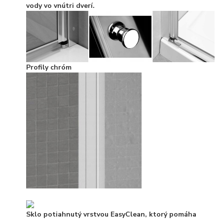
vody vo vnútri dverí.
Profily chróm
Sklo potiahnutý vrstvou EasyClean, ktorý pomáha