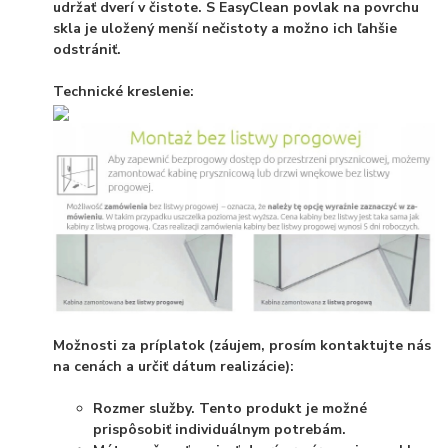
udržať dverí v čistote. S EasyClean povlak na povrchu
skla je uložený menší nečistoty a možno ich ľahšie
odstrániť.
Technické kreslenie:
Možnosti za príplatok (záujem, prosím kontaktujte nás
na cenách a určiť dátum realizácie):
Rozmer služby. Tento produkt je možné
prispôsobiť individuálnym potrebám.