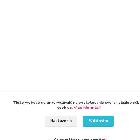
Tieto webové stránky využívajú na poskytovanie svojich služieb súb
cookies.
Viac informácií
.
Súhlasím
Nastavenia