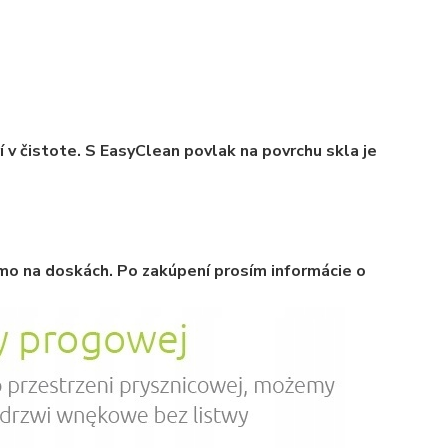
 v čistote. S EasyClean povlak na povrchu skla je
mo na doskách. Po zakúpení prosím informácie o