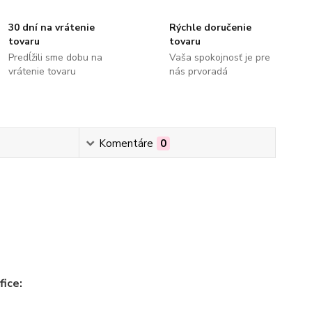
30 dní na vrátenie
Rýchle doručenie
tovaru
tovaru
Predĺžili sme dobu na
Vaša spokojnosť je pre
vrátenie tovaru
nás prvoradá
Komentáre
0
ice: