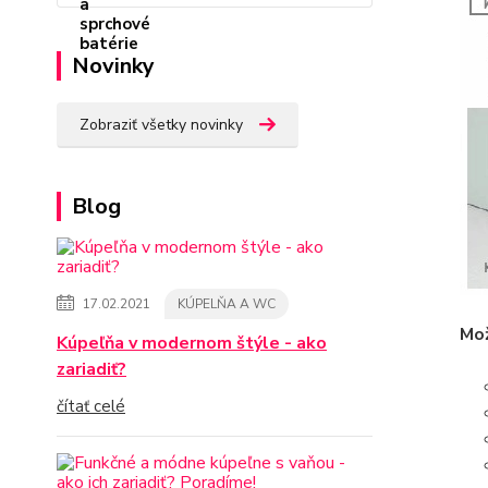
Novinky
Zobraziť všetky novinky
Blog
17.02.2021
KÚPELŇA A WC
Mož
Kúpeľňa v modernom štýle - ako
zariadiť?
čítať celé