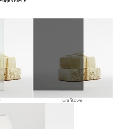
signs nižšie.