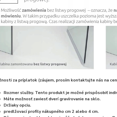
nosti za príplatok (záujem, prosím kontaktujte nás na cená
Rozmer služby. Tento produkt je možné prispôsobiť ind
Máte možnosť zaviesť dverí gravírovanie na sklo.
Držiaky opciu.
predlžovací profily nákupného cm 2 alebo 4 cm.