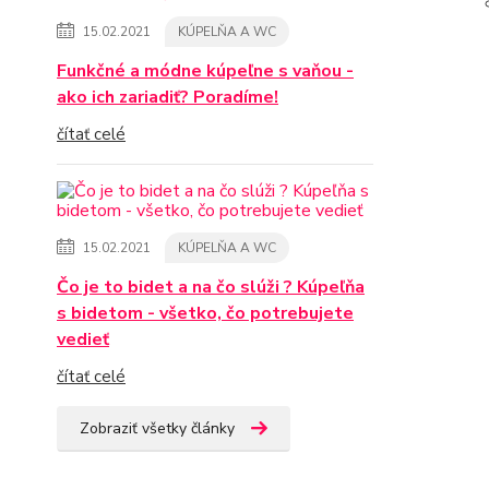
15.02.2021
KÚPELŇA A WC
Funkčné a módne kúpeľne s vaňou -
ako ich zariadiť? Poradíme!
čítať celé
15.02.2021
KÚPELŇA A WC
Čo je to bidet a na čo slúži ? Kúpeľňa
s bidetom - všetko, čo potrebujete
vedieť
čítať celé
Zobraziť všetky články