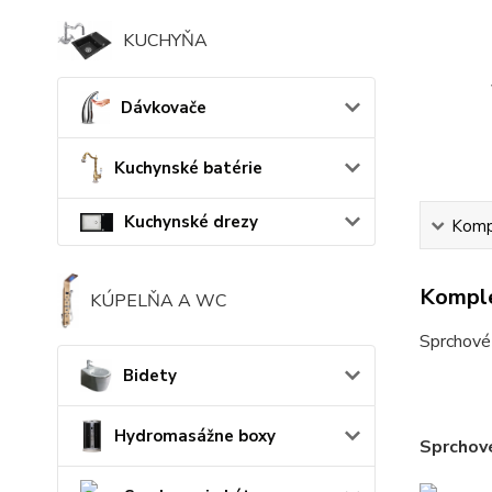
KUCHYŇA
Dávkovače
Kuchynské batérie
Kuchynské drezy
Kompl
Komple
KÚPELŇA A WC
Sprchové 
Bidety
Hydromasážne boxy
Sprchové