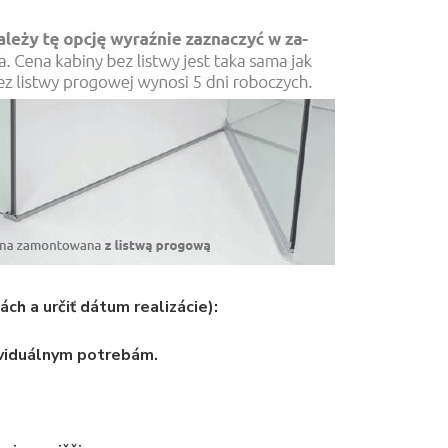
ch a určiť dátum realizácie):
ividuálnym potrebám.