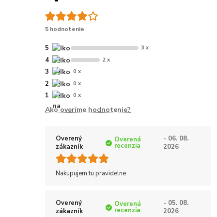
5 hodnotenie
5
3 x
4
2 x
3
0 x
2
0 x
1
0 x
Ako overíme hodnotenie?
Overený
- 06. 08.
Overená
recenzia
zákazník
2026
Nakupujem tu pravidelne
Overený
- 05. 08.
Overená
recenzia
zákazník
2026