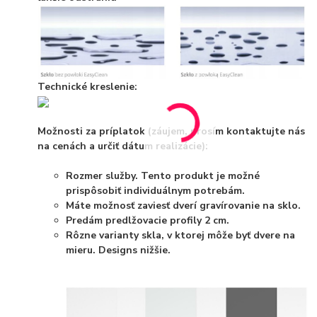
Technické kreslenie:
Možnosti za príplatok (záujem, prosím kontaktujte nás
na cenách a určiť dátum realizácie):
Rozmer služby. Tento produkt je možné
prispôsobiť individuálnym potrebám.
Máte možnosť zaviesť dverí gravírovanie na sklo.
Predám predlžovacie profily 2 cm.
Rôzne varianty skla, v ktorej môže byť dvere na
mieru. Designs nižšie.