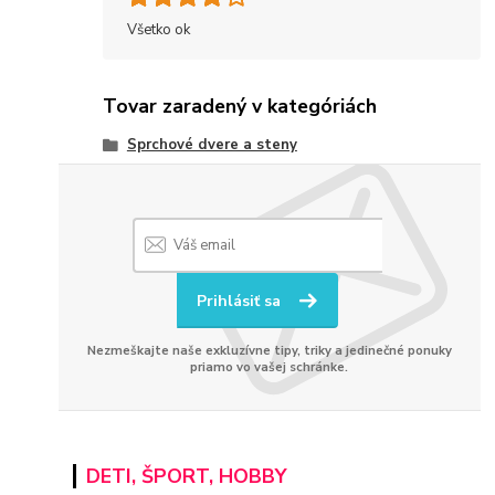
Všetko ok
Tovar zaradený v kategóriách
Sprchové dvere a steny
Prihlásiť sa
Nezmeškajte naše exkluzívne tipy, triky a jedinečné ponuky
priamo vo vašej schránke.
DETI, ŠPORT, HOBBY