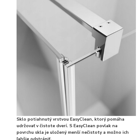
Sklo potiahnutý vrstvou EasyClean, ktorý pomáha
udržovať v čistote dverí. S EasyClean povlak na
povrchu skla je uložený menší nečistoty a možno ich
ľahšie odstrániť.