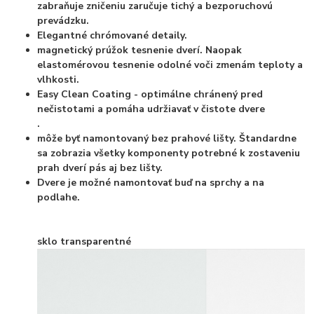
zabraňuje zničeniu zaručuje tichý a bezporuchovú
prevádzku.
Elegantné chrómované detaily.
magnetický prúžok tesnenie dverí. Naopak
elastomérovou tesnenie odolné voči zmenám teploty a
vlhkosti.
Easy Clean Coating - optimálne chránený pred
nečistotami a pomáha udržiavať v čistote dvere
.
môže byť namontovaný bez prahové lišty. Štandardne
sa zobrazia všetky komponenty potrebné k zostaveniu
prah dverí pás aj bez lišty.
Dvere je možné namontovať buď na sprchy a na
podlahe.
sklo transparentné