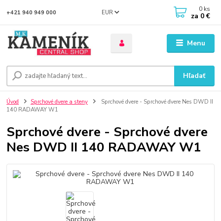
0
ks
EUR
+421 940 949 000
za
0 €
Menu
Hľadať
Úvod
Sprchové dvere a steny
Sprchové dvere - Sprchové dvere Nes DWD II
140 RADAWAY W1
Sprchové dvere - Sprchové dvere
Nes DWD II 140 RADAWAY W1