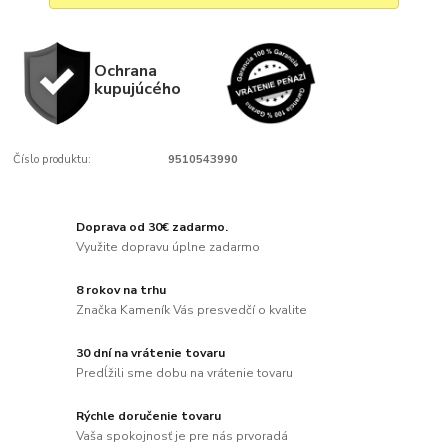
Ochrana
kupujúcého
Číslo produktu:
9510543990
Doprava od 30€ zadarmo.
Využite dopravu úplne zadarmo
8 rokov na trhu
Značka Kameník Vás presvedčí o kvalite
30 dní na vrátenie tovaru
Predĺžili sme dobu na vrátenie tovaru
Rýchle doručenie tovaru
Vaša spokojnosť je pre nás prvoradá