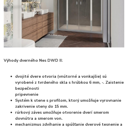
Výhody dverného Nes DWD II:
dvojité dvere otvoria (vnútorné a vonkajšie) sú
vyrobené z tvrdeného skla s hrúbkou 6 mm, -. Zaistenie
bezpečnosti
pripevnenie
Systém k stene s profilom, ktorý umožňuje vyrovnanie
zakrivenie steny do 15 mm.
rúrkový záves umožňuje otvorenie dverí smerom
dovnútra a smerom von.
mechanizmus zdvíhanie a spúšťanie dverové tesnenie a