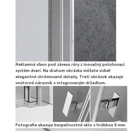
Reklamná vľavo pod závesu rúry z inovačný polohovací
systém dverí. Na druhom obrázku môžete vidieť
elegantné chrómované detaily. Tretí obrázok ukazuje
vnútorné nárazník s integrovaným držadlom.
Fotografie ukazuje bezpečnostné sklo s hrúbkou 6 mm.