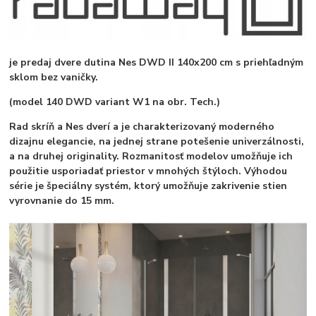
je predaj dvere dutina Nes DWD II 140x200 cm s priehľadným
sklom bez vaničky.
(model 140 DWD variant W1 na obr. Tech.)
Rad skríň a Nes dverí a je charakterizovaný moderného
dizajnu elegancie, na jednej strane potešenie univerzálnosti,
a na druhej originality. Rozmanitosť modelov umožňuje ich
použitie usporiadať priestor v mnohých štýloch. Výhodou
série je špeciálny systém, ktorý umožňuje zakrivenie stien
vyrovnanie do 15 mm.