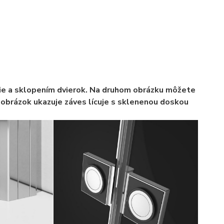
enie a sklopením dvierok. Na druhom obrázku môžete
í obrázok ukazuje záves lícuje s sklenenou doskou