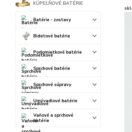
KÚPEĽŇOVÉ BATÉRIE
skl
Batérie - zostavy
Bidetové batérie
Podomietkové batérie
Sprchové batérie
Sprchové súpravy
Umývadlové batérie
Vaňové a sprchové
batérie