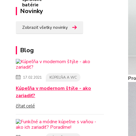
Novinky
Zobraziť všetky novinky
Blog
Pro
17.02.2021
KÚPELŇA A WC
Kúpeľňa v modernom štýle - ako
zariadiť?
čítať celé