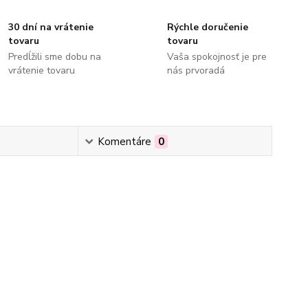
30 dní na vrátenie
Rýchle doručenie
tovaru
tovaru
Predĺžili sme dobu na
Vaša spokojnosť je pre
vrátenie tovaru
nás prvoradá
Komentáre
0