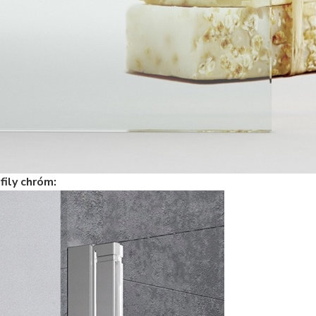
fily chróm: