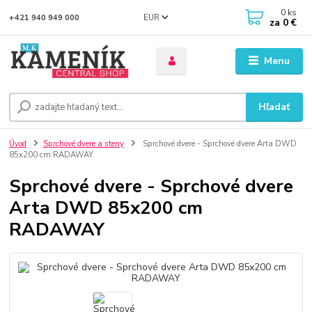
0
ks
EUR
+421 940 949 000
za
0 €
Menu
Hľadať
Úvod
Sprchové dvere a steny
Sprchové dvere - Sprchové dvere Arta DWD
85x200 cm RADAWAY
Sprchové dvere - Sprchové dvere
Arta DWD 85x200 cm
RADAWAY