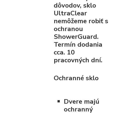
dôvodov, sklo
UltraClear
nemôžeme robiť s
ochranou
ShowerGuard.
Termín dodania
cca. 10
pracovných dní.
Ochranné sklo
Dvere majú
ochranný