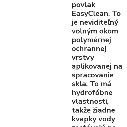
povlak
EasyClean. To
je neviditeľný
voľným okom
polymérnej
ochrannej
vrstvy
aplikovanej na
spracovanie
skla. To má
hydrofóbne
vlastnosti,
takže žiadne
kvapky vody