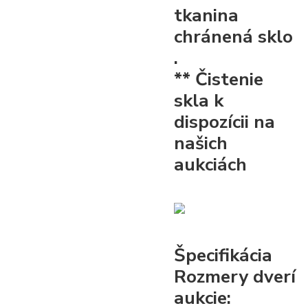
tkanina
chránená sklo
.
** Čistenie
skla k
dispozícii na
našich
aukciách
Špecifikácia
Rozmery dverí
aukcie: