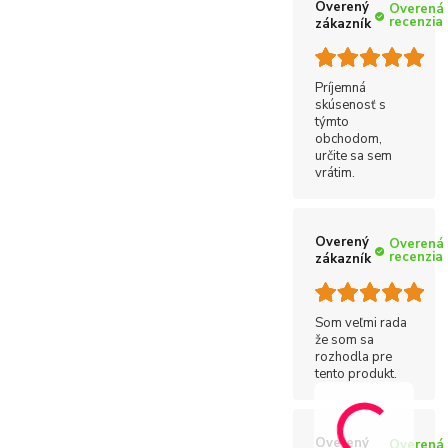
Overený
Overená
recenzia
zákazník
Príjemná
skúsenosť s
týmto
obchodom,
určite sa sem
vrátim.
Overený
Overená
recenzia
zákazník
Som veľmi rada
že som sa
rozhodla pre
tento produkt.
Overený
Overená