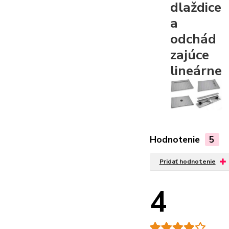
dlaždice
a
odchád
zajúce
lineárne
Hodnotenie
5
Pridať hodnotenie
4