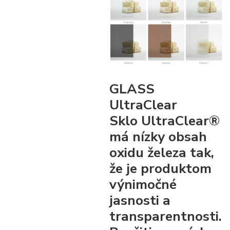
GLASS
UltraClear
Sklo UltraClear®
má nízky obsah
oxidu železa tak,
že je produktom
výnimočné
jasnosti a
transparentnosti.