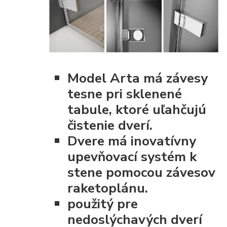
Model Arta má závesy
tesne pri sklenené
tabule, ktoré uľahčujú
čistenie dverí.
Dvere má inovatívny
upevňovací systém k
stene pomocou závesov
raketoplánu.
použitý pre
nedoslýchavých dverí