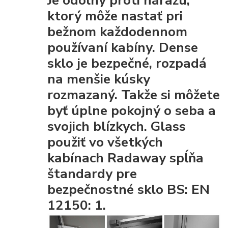
ktorý môže nastať pri
bežnom každodennom
používaní kabíny. Dense
sklo je bezpečné, rozpadá
na menšie kúsky
rozmazaný. Takže si môžete
byť úplne pokojný o seba a
svojich blízkych. Glass
použiť vo všetkých
kabínach Radaway spĺňa
štandardy pre
bezpečnostné sklo BS: EN
12150: 1.