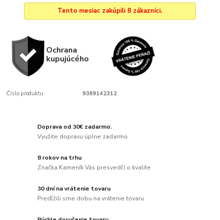
Tento mesiac zakúpili 8 zákazníci.
Ochrana
kupujúcého
Číslo produktu:
9389142312
Doprava od 30€ zadarmo.
Využite dopravu úplne zadarmo
8 rokov na trhu
Značka Kameník Vás presvedčí o kvalite
30 dní na vrátenie tovaru
Predĺžili sme dobu na vrátenie tovaru
Rýchle doručenie tovaru