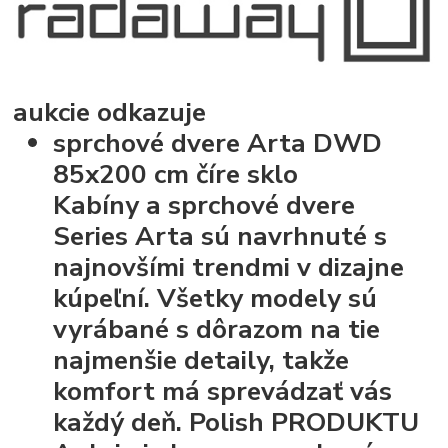
aukcie odkazuje
sprchové dvere Arta DWD
85x200 cm číre sklo
Kabíny a sprchové dvere
Series
Arta
sú navrhnuté s
najnovšími trendmi v dizajne
kúpeľní. Všetky modely sú
vyrábané s dôrazom na tie
najmenšie detaily, takže
komfort má sprevádzať vás
každý deň.
Polish PRODUKTU