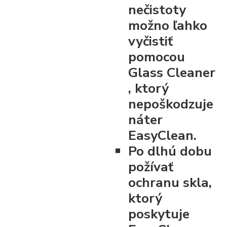
nečistoty
možno ľahko
vyčistiť
pomocou
Glass Cleaner
, ktorý
nepoškodzuje
náter
EasyClean.
Po dlhú dobu
požívať
ochranu skla,
ktorý
poskytuje