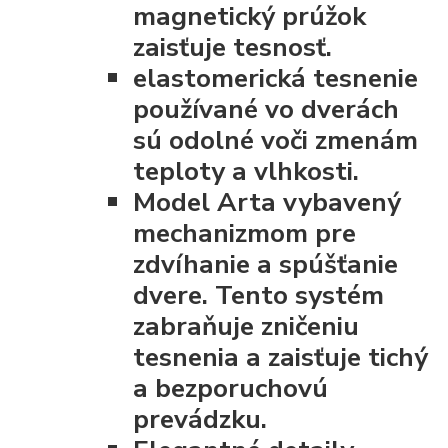
magnetický prúžok
zaisťuje tesnosť.
elastomerická tesnenie
používané vo dverách
sú odolné voči zmenám
teploty a vlhkosti.
Model Arta vybavený
mechanizmom pre
zdvíhanie a spúšťanie
dvere. Tento systém
zabraňuje zničeniu
tesnenia a zaisťuje tichý
a bezporuchovú
prevádzku.