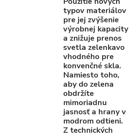
Použitie nových
typov materiálov
pre jej zvýšenie
výrobnej kapacity
a znižuje prenos
svetla zelenkavo
vhodného pre
konvenčné skla.
Namiesto toho,
aby do zelena
obdržíte
mimoriadnu
jasnosť a hrany v
modrom odtieni.
Z technických