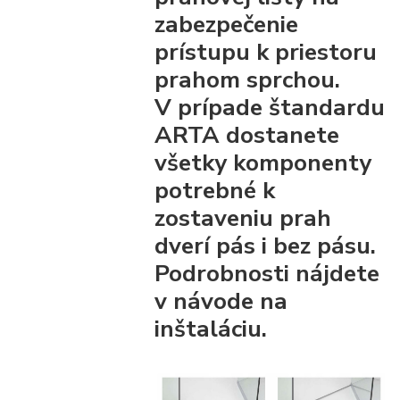
zabezpečenie
prístupu k priestoru
prahom sprchou.
V prípade štandardu
ARTA dostanete
všetky komponenty
potrebné k
zostaveniu prah
dverí pás i bez pásu.
Podrobnosti nájdete
v návode na
inštaláciu.