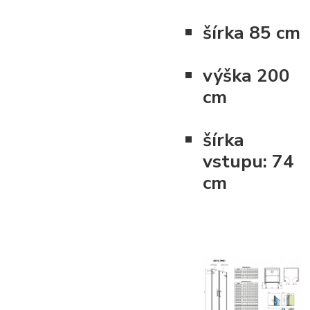
šírka
85 cm
výška
200
cm
šírka
vstupu:
74
cm