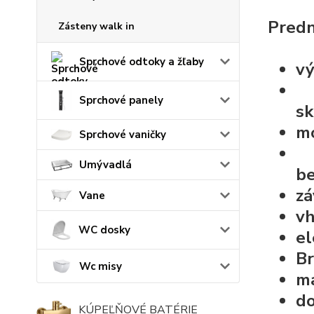
Predn
Zásteny walk in
Sprchové odtoky a žľaby
vý
Sprchové panely
sk
mo
Sprchové vaničky
Umývadlá
be
zá
Vane
vh
WC dosky
e
Br
Wc misy
ma
do
KÚPEĽŇOVÉ BATÉRIE