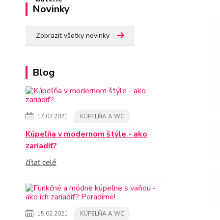
Novinky
Zobraziť všetky novinky
Blog
17.02.2021
KÚPELŇA A WC
Kúpeľňa v modernom štýle - ako
zariadiť?
čítať celé
15.02.2021
KÚPELŇA A WC