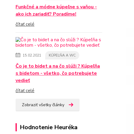
Funkčné a módne kúpeľne s vaňou -
ako ich zariadiť? Poradíme!
čítať celé
15.02.2021
KÚPELŇA A WC
Čo je to bidet a na čo slúži ? Kúpeľňa
s bidetom - všetko, čo potrebujete
vedieť
čítať celé
Zobraziť všetky články
Hodnotenie Heuréka