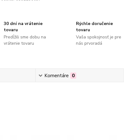
30 dní na vrátenie
Rýchle doručenie
tovaru
tovaru
Predĺžili sme dobu na
Vaša spokojnosť je pre
vrátenie tovaru
nás prvoradá
Komentáre
0