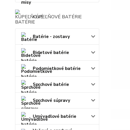
KÚPEĽŇOVÉ BATÉRIE
Batérie - zostavy
Bidetové batérie
Podomietkové batérie
Sprchové batérie
Sprchové súpravy
Umývadlové batérie