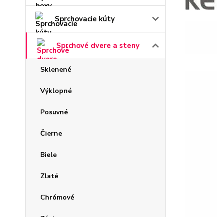
Sprchovacie kúty
Sprchové dvere a steny
Sklenené
Výklopné
Posuvné
Čierne
Biele
Zlaté
Chrómové