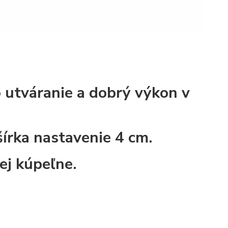
o utváranie a dobrý výkon v
írka nastavenie 4 cm.
ej kúpeľne.