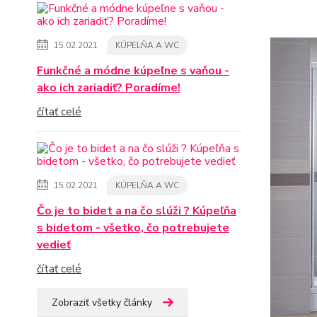
15.02.2021
KÚPELŇA A WC
Funkčné a módne kúpeľne s vaňou -
ako ich zariadiť? Poradíme!
čítať celé
15.02.2021
KÚPELŇA A WC
Čo je to bidet a na čo slúži ? Kúpeľňa
s bidetom - všetko, čo potrebujete
vedieť
čítať celé
Zobraziť všetky články