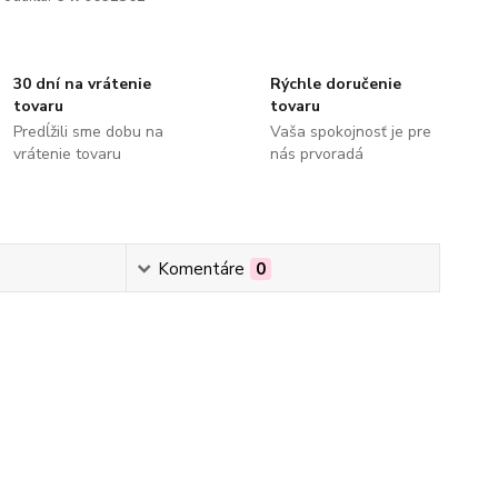
30 dní na vrátenie
Rýchle doručenie
tovaru
tovaru
Predĺžili sme dobu na
Vaša spokojnosť je pre
vrátenie tovaru
nás prvoradá
Komentáre
0