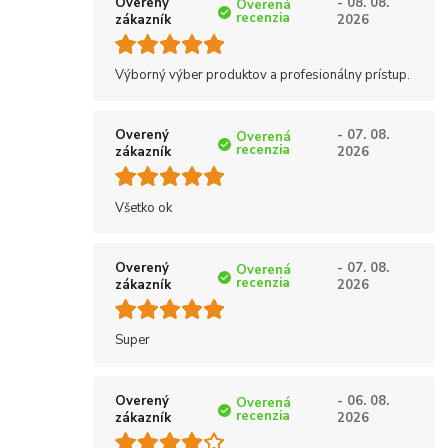
Overený
- 08. 08.
Overená
recenzia
zákazník
2026
Výborný výber produktov a profesionálny prístup.
Overený
- 07. 08.
Overená
recenzia
zákazník
2026
Všetko ok
Overený
- 07. 08.
Overená
recenzia
zákazník
2026
Super
Overený
- 06. 08.
Overená
recenzia
zákazník
2026