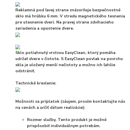
Reklamná pod ľavej strane znázorňuje bezpečnostné
sklo má hrúbku 6 mm. V stredu magnetického tesnenia
pre utesnenie dverí. Na pravej strane zdvíhacieho
zariadenia a opustenie dvere.
Sklo potiahnutý vrstvou EasyClean, ktorý pomáha
udržať dvere v čistote. S EasyClean povlak na povrchu
skla je uložený menší nečistoty a možno ich ľahšie
odstrániť.
Technické kreslenie:
Možnosti za príplatok (záujem, prosím kontaktujte nás
na cenách a určiť dátum realizácie):
Rozmer služby. Tento produkt je možné
prispôsobiť individuálnym potrebám.