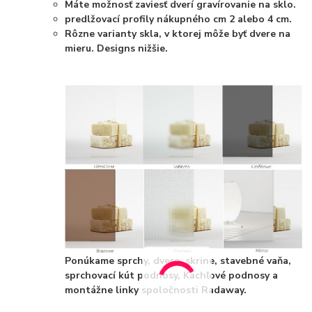
Máte možnosť zaviesť dverí gravírovanie na sklo.
predlžovací profily nákupného cm 2 alebo 4 cm.
Rôzne varianty skla, v ktorej môže byť dvere na
mieru. Designs nižšie.
Ponúkame sprchy, dvere, skrine, stavebné vaňa,
sprchovací kút podnosy, Kachľové podnosy a
montážne linky spoločnosti Radaway.