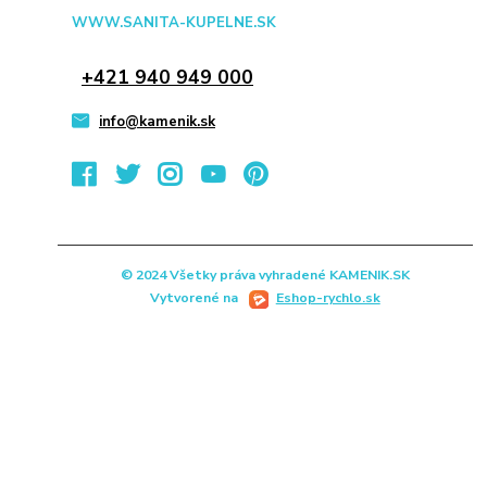
WWW.SANITA-KUPELNE.SK
+421 940 949 000
info@kamenik.sk
© 2024 Všetky práva vyhradené KAMENIK.SK
Vytvorené na
Eshop-rychlo.sk