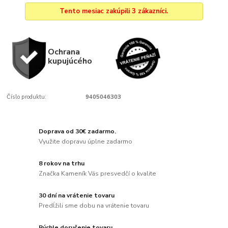
Tento mesiac zakúpili 3 zákazníci.
Ochrana
kupujúcého
Číslo produktu:
9405046303
Doprava od 30€ zadarmo.
Využite dopravu úplne zadarmo
8 rokov na trhu
Značka Kameník Vás presvedčí o kvalite
30 dní na vrátenie tovaru
Predĺžili sme dobu na vrátenie tovaru
Rýchle doručenie tovaru