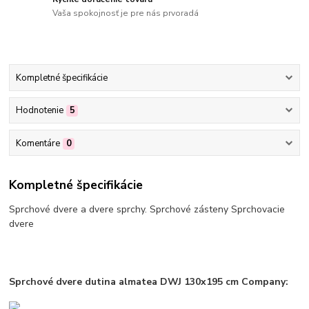
Vaša spokojnosť je pre nás prvoradá
Kompletné špecifikácie
Hodnotenie
5
Komentáre
0
Kompletné špecifikácie
Sprchové dvere a dvere sprchy. Sprchové zásteny Sprchovacie
dvere
Sprchové dvere dutina almatea DWJ 130x195 cm Company: