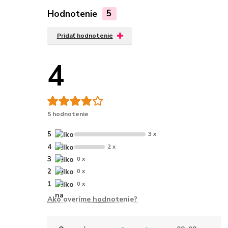
Hodnotenie
5
Pridať hodnotenie
4
5 hodnotenie
5
3 x
4
2 x
3
0 x
2
0 x
1
0 x
Ako overíme hodnotenie?