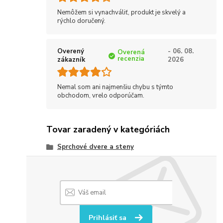
Nemôžem si vynachváliť, produkt je skvelý a
rýchlo doručený.
Overený
- 06. 08.
Overená
recenzia
zákazník
2026
Nemal som ani najmenšiu chybu s týmto
obchodom, vrelo odporúčam.
Tovar zaradený v kategóriách
Sprchové dvere a steny
Prihlásiť sa