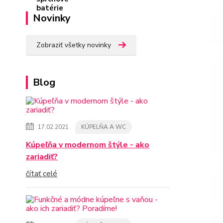
Novinky
Zobraziť všetky novinky
Blog
17.02.2021
KÚPELŇA A WC
Kúpeľňa v modernom štýle - ako
zariadiť?
čítať celé