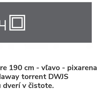
e 190 cm - vľavo - pixarena
adaway torrent DWJS
dverí v čistote.