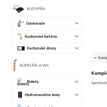
KUCHYŇA
Dávkovače
Kuchynské batérie
Kuchynské drezy
Kompl
KÚPELŇA A WC
Komple
Bidety
Sprchové 
Hydromasážne boxy