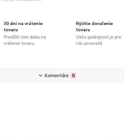
30 dní na vrátenie
Rýchle doručenie
tovaru
tovaru
Predĺžili sme dobu na
Vaša spokojnosť je pre
vrátenie tovaru
nás prvoradá
Komentáre
0