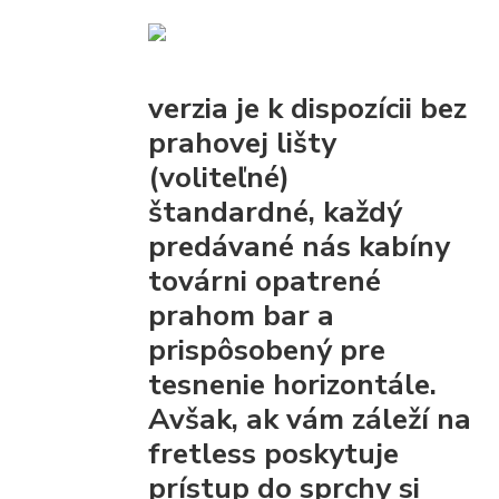
verzia je k dispozícii bez
prahovej lišty
(voliteľné)
štandardné, každý
predávané nás kabíny
továrni opatrené
prahom bar
a
prispôsobený pre
tesnenie horizontále.
Avšak, ak vám záleží na
fretless poskytuje
prístup do sprchy
si