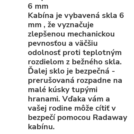
6 mm
Kabína je vybavená
skla 6
mm
, že
vyznačuje
zlepšenou mechanickou
pevnosťou
a väčšiu
odolnosť proti teplotným
rozdielom z bežného skla.
Ďalej sklo je
bezpečná
-
prerušovaná rozpadne na
malé kúsky tupými
hranami. Vďaka vám a
vašej rodine môže cítiť v
bezpečí pomocou Radaway
kabínu.