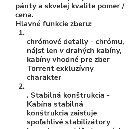
pánty a skvelej kvalite pomer /
cena.
Hlavné funkcie zberu:
chrómové detaily
- chrómu,
nájsť len v drahých kabíny,
kabíny vhodné pre zber
Torrent exkluzívny
charakter
.
Stabilná konštrukcia
-
Kabína stabilná
konštrukcia zaisťuje
spoľahlivé stabilizátory