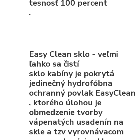
tesnosť 100 percent
.
Easy Clean sklo - veľmi
ľahko sa čistí
sklo kabíny je pokrytá
jedinečný hydrofóbna
ochranný povlak EasyClean
, ktorého úlohou je
obmedzenie tvorby
vápenatých usadenín na
skle a tzv vyrovnávacom