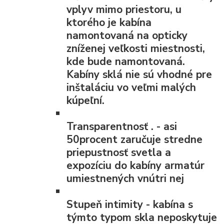
vplyv mimo priestoru, u
ktorého je kabína
namontovaná na opticky
zníženej veľkosti miestnosti,
kde bude namontovaná.
Kabíny sklá nie sú vhodné pre
inštaláciu vo veľmi malých
kúpeľní.
Transparentnosť
. - asi
50procent zaručuje stredne
priepustnosť svetla a
expozíciu do kabíny armatúr
umiestnených vnútri nej
Stupeň intimity
- kabína s
týmto typom skla neposkytuje