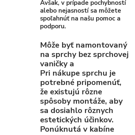
Avšak, v prípade pochybností
alebo nejasností sa môžete
spoľahnúť na našu pomoc a
podporu.
Môže byť namontovaný
na sprchy bez sprchovej
vaničky a
Pri nákupe sprchu je
potrebné pripomenúť,
že existujú rôzne
spôsoby montáže, aby
sa dosiahlo rôznych
estetických účinkov.
Ponúknutá v kabíne