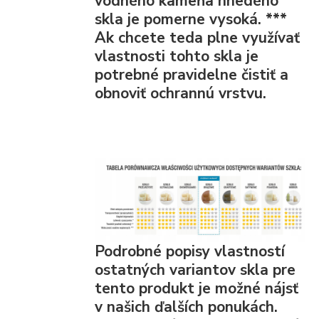
vodného kameňa hnedého
skla je pomerne vysoká.
***
Ak chcete teda plne využívať
vlastnosti tohto skla je
potrebné pravidelne čistiť a
obnoviť ochrannú vrstvu.
Podrobné popisy vlastností
ostatných variantov skla pre
tento produkt je možné nájsť
v našich ďalších ponukách.