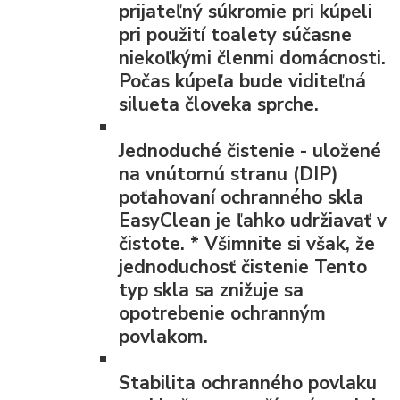
prijateľný súkromie pri kúpeli
pri použití toalety súčasne
niekoľkými členmi domácnosti.
Počas kúpeľa bude viditeľná
silueta človeka sprche.
Jednoduché čistenie
- uložené
na vnútornú stranu (DIP)
poťahovaní ochranného skla
EasyClean je ľahko udržiavať v
čistote.
*
Všimnite si však, že
jednoduchosť čistenie Tento
typ skla sa znižuje sa
opotrebenie ochranným
povlakom.
Stabilita ochranného povlaku