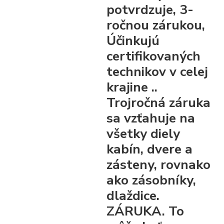
potvrdzuje, 3-
ročnou zárukou,
Účinkujú
certifikovaných
technikov v celej
krajine ..
Trojročná záruka
sa vzťahuje na
všetky diely
kabín, dvere a
zásteny, rovnako
ako zásobníky,
dlaždice.
ZÁRUKA. To