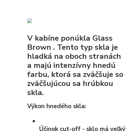
V kabíne ponúkla
Glass
Brown
. Tento typ skla je
hladká na oboch stranách
a majú intenzívny hnedú
farbu, ktorá sa zväčšuje so
zväčšujúcou sa hrúbkou
skla.
Výkon hnedého skla:
Účinok cut-off
- sklo má veľký