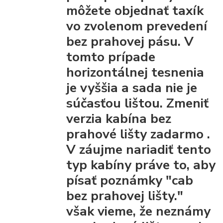
môžete objednať taxík
vo zvolenom prevedení
bez prahovej pásu.
V
tomto prípade
horizontálnej tesnenia
je vyššia a sada nie je
súčasťou lištou.
Zmeniť
verzia kabína bez
prahové lišty
zadarmo
.
V záujme nariadiť tento
typ kabíny práve to, aby
písať poznámky "cab
bez prahovej lišty."
však vieme, že
neznámy