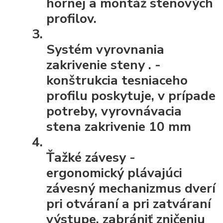
hornej a montáž stenových
profilov.
Systém vyrovnania
zakrivenie steny
. -
konštrukcia tesniaceho
profilu poskytuje, v prípade
potreby, vyrovnávacia
stena zakrivenie 10 mm
Ťažké závesy
-
ergonomický plávajúci
závesný mechanizmus dverí
pri otváraní a pri zatváraní
výstupe, zabrániť zničeniu