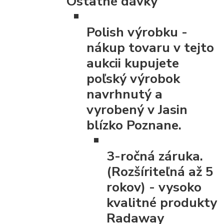
Ostatné dávky
Polish výrobku
-
nákup tovaru v tejto
aukcii kupujete
poľský výrobok
navrhnutý a
vyrobený v Jasin
blízko Poznane.
3-ročná záruka.
(Rozšíriteľná až 5
rokov)
- vysoko
kvalitné produkty
Radaway