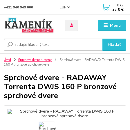
0
ks
EUR
+421 940 949 000
za
0 €
Menu
Hľadať
Úvod
Sprchové dvere a steny
Sprchové dvere - RADAWAY Torrenta DWJS
160 P bronzové sprchové dvere
Sprchové dvere - RADAWAY
Torrenta DWJS 160 P bronzové
sprchové dvere