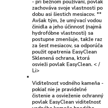
- pri bežnom používaní, povlak
zachováva svoje vlastnosti po
dobu asi šiestich mesiacov.
**
Avšak tým, že umývací vodou
činidla a jeho účinnosť (najmä
hydrofóbne vlastnosti) sa
postupne zmenšuje, takže raz
za šesť mesiacov, sa odporúča
použiť opatrenia EasyClean
Sklenená ochrana, ktorá
osvieži povlak EasyClean. < /
Li>
Viditeľnosť vodného kameňa
-
pokiaľ nie je pravidelné
čistenie a osvieženie ochranný
povlak EasyClean viditeľnosť