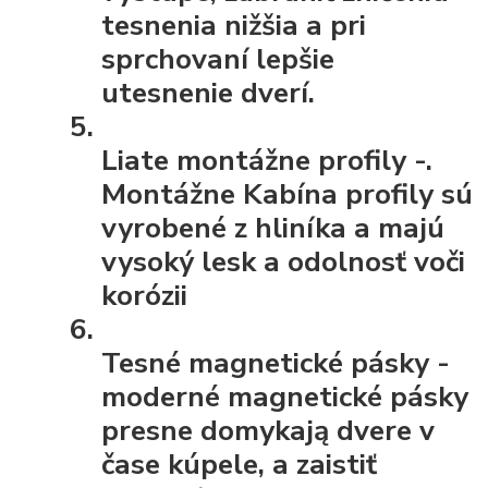
tesnenia nižšia a pri
sprchovaní lepšie
utesnenie dverí.
Liate montážne profily
-.
Montážne Kabína profily sú
vyrobené z hliníka a majú
vysoký lesk a odolnosť voči
korózii
Tesné magnetické pásky
-
moderné magnetické pásky
presne domykają dvere v
čase kúpele, a zaistiť