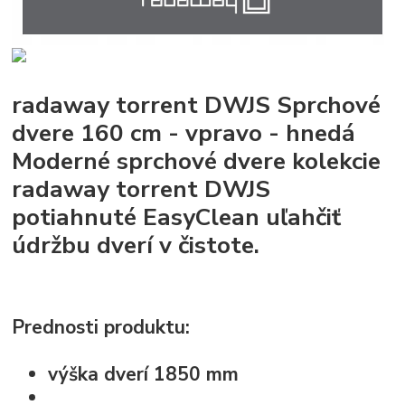
radaway torrent DWJS Sprchové
dvere 160 cm - vpravo - hnedá
Moderné sprchové dvere kolekcie
radaway torrent DWJS
potiahnuté EasyClean uľahčiť
údržbu dverí v čistote.
Prednosti produktu:
výška dverí 1850 mm