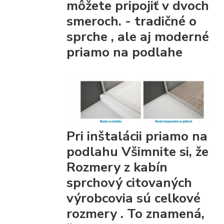
môžete pripojiť
v dvoch
smeroch. - tradičné
o
sprche
, ale aj moderné
priamo na podlahe
Pri inštalácii priamo na
podlahu Všimnite si, že
Rozmery z kabín
sprchový citovaných
výrobcovia
sú celkové
rozmery
. To znamená,