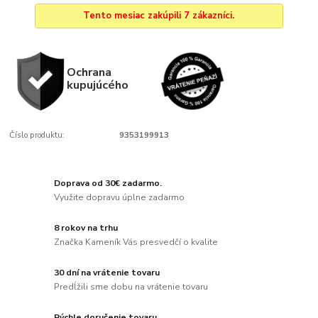
Tento mesiac zakúpili 7 zákazníci.
Ochrana
kupujúcého
Číslo produktu:
9353199913
Doprava od 30€ zadarmo.
Využite dopravu úplne zadarmo
8 rokov na trhu
Značka Kameník Vás presvedčí o kvalite
30 dní na vrátenie tovaru
Predĺžili sme dobu na vrátenie tovaru
Rýchle doručenie tovaru