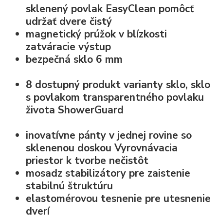
sklenený povlak EasyClean
pomôcť
udržať dvere čistý
magnetický prúžok v blízkosti
zatváracie výstup
bezpečná
sklo 6 mm
8 dostupný produkt varianty sklo, sklo
s povlakom transparentného povlaku
života
ShowerGuard
inovatívne
pánty v jednej rovine so
sklenenou doskou
Vyrovnávacia
priestor k tvorbe nečistôt
mosadz stabilizátory pre zaistenie
stabilnú štruktúru
elastomérovou
tesnenie pre utesnenie
dverí