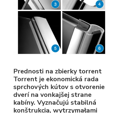
Prednosti na zbierky torrent
Torrent je ekonomická rada
sprchových kútov s otvorenie
dverí na vonkajšej strane
kabíny. Vyznačujú stabilná
konštrukcia, wytrzymałami