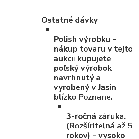
Ostatné dávky
Polish výrobku
-
nákup tovaru v tejto
aukcii kupujete
poľský výrobok
navrhnutý a
vyrobený v Jasin
blízko Poznane.
3-ročná záruka.
(Rozšíriteľná až 5
rokov)
- vysoko