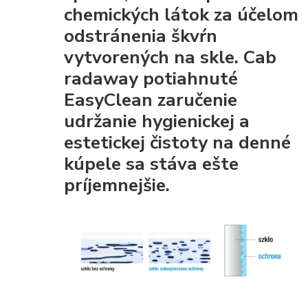
chemických látok za účelom
odstránenia škvŕn
vytvorených na skle. Cab
radaway potiahnuté
EasyClean
zaručenie
udržanie hygienickej a
estetickej čistoty
na denné
kúpele sa stáva ešte
príjemnejšie.