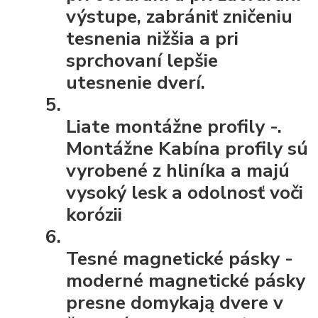
výstupe, zabrániť zničeniu
tesnenia nižšia a pri
sprchovaní lepšie
utesnenie dverí.
Liate montážne profily
-.
Montážne Kabína profily sú
vyrobené z hliníka a majú
vysoký lesk a odolnosť voči
korózii
Tesné magnetické pásky
-
moderné magnetické pásky
presne domykają dvere v