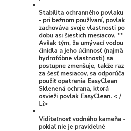
Stabilita ochranného povlaku
- pri bežnom používaní, povlak
zachováva svoje vlastnosti po
dobu asi šiestich mesiacov.
**
Avšak tým, že umývací vodou
činidla a jeho účinnosť (najmä
hydrofóbne vlastnosti) sa
postupne zmenšuje, takže raz
za šesť mesiacov, sa odporúča
použiť opatrenia EasyClean
Sklenená ochrana, ktorá
osvieži povlak EasyClean. < /
Li>
Viditeľnosť vodného kameňa
-
pokiaľ nie je pravidelné