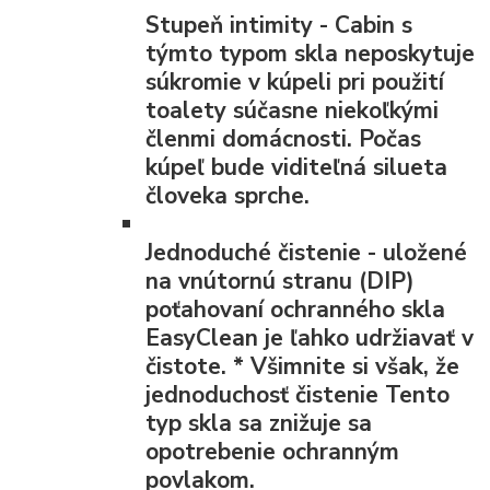
Stupeň intimity
- Cabin s
týmto typom skla neposkytuje
súkromie v kúpeli pri použití
toalety súčasne niekoľkými
členmi domácnosti. Počas
kúpeľ bude viditeľná silueta
človeka sprche.
Jednoduché čistenie
- uložené
na vnútornú stranu (DIP)
poťahovaní ochranného skla
EasyClean je ľahko udržiavať v
čistote.
*
Všimnite si však, že
jednoduchosť čistenie Tento
typ skla sa znižuje sa
opotrebenie ochranným
povlakom.