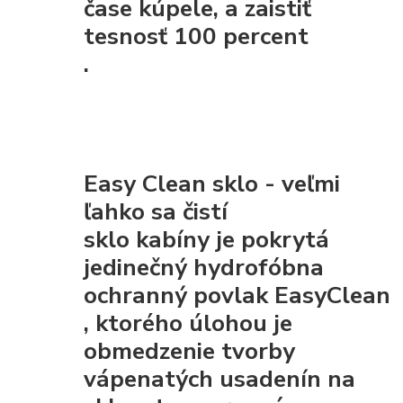
čase kúpele, a zaistiť
tesnosť 100 percent
.
Easy Clean sklo - veľmi
ľahko sa čistí
sklo kabíny je pokrytá
jedinečný hydrofóbna
ochranný povlak EasyClean
, ktorého úlohou je
obmedzenie tvorby
vápenatých usadenín na