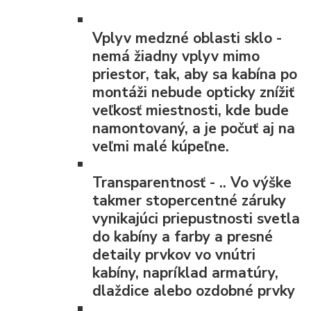
Vplyv medzné oblasti
sklo -
nemá žiadny vplyv mimo
priestor, tak, aby sa kabína po
montáži nebude opticky znížiť
veľkosť miestnosti, kde bude
namontovaný, a je počuť aj na
veľmi malé kúpeľne.
Transparentnosť
- .. Vo výške
takmer stopercentné záruky
vynikajúci priepustnosti svetla
do kabíny a farby a presné
detaily prvkov vo vnútri
kabíny, napríklad armatúry,
dlaždice alebo ozdobné prvky