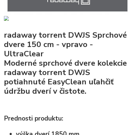
radaway torrent DWJS Sprchové
dvere 150 cm - vpravo -
UltraClear
Moderné sprchové dvere kolekcie
radaway torrent DWJS
potiahnuté EasyClean uľahčiť
údržbu dverí v čistote.
Prednosti produktu:
výška dverí 1850 mm