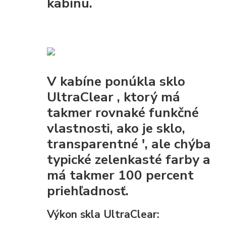
kabínu.
V kabíne ponúkla
sklo
UltraClear
, ktorý má
takmer rovnaké funkčné
vlastnosti, ako je sklo,
transparentné ', ale chýba
typické zelenkasté farby a
má takmer 100 percent
priehľadnosť.
Výkon skla UltraClear: