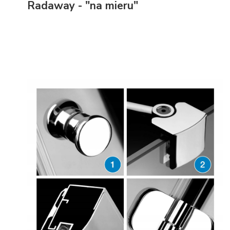
Radaway - "na mieru"