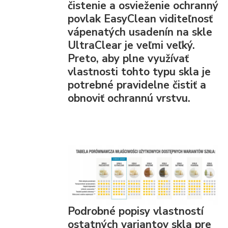
čistenie a osvieženie ochranný
povlak EasyClean viditeľnosť
vápenatých usadenín na skle
UltraClear je veľmi veľký.
Preto, aby plne využívať
vlastnosti tohto typu skla je
potrebné pravidelne čistiť a
obnoviť ochrannú vrstvu.
Podrobné popisy vlastností
ostatných variantov skla pre