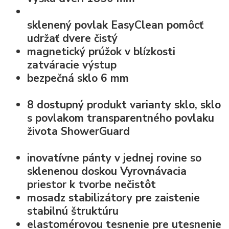
sklenený povlak EasyClean
pomôcť
udržať dvere čistý
magnetický prúžok v blízkosti
zatváracie výstup
bezpečná
sklo 6 mm
8 dostupný produkt varianty sklo, sklo
s povlakom transparentného povlaku
života
ShowerGuard
inovatívne
pánty v jednej rovine so
sklenenou doskou
Vyrovnávacia
priestor k tvorbe nečistôt
mosadz stabilizátory pre zaistenie
stabilnú štruktúru
elastomérovou
tesnenie pre utesnenie