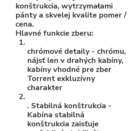
konštrukcia, wytrzymałami
pánty a skvelej kvalite pomer /
cena.
Hlavné funkcie zberu:
chrómové detaily
- chrómu,
nájsť len v drahých kabíny,
kabíny vhodné pre zber
Torrent exkluzívny
charakter
.
Stabilná konštrukcia
-
Kabína stabilná
konštrukcia zaisťuje