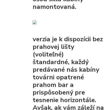
namontovaná.
verzia je k dispozícii bez
prahovej lišty
(voliteľné)
štandardné, každý
predávané nás kabíny
továrni opatrené
prahom bar
a
prispôsobený pre
tesnenie horizontále.
Avšak, ak vám záleží na