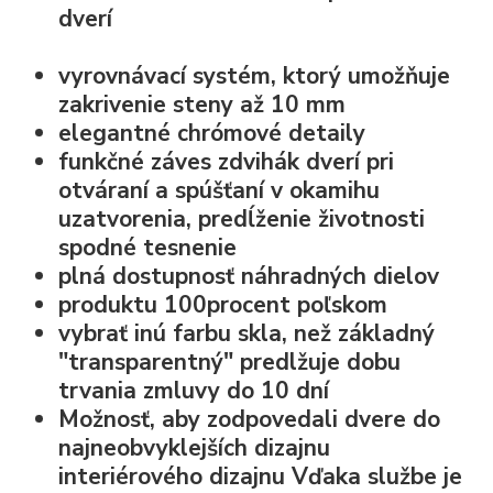
dverí
vyrovnávací systém, ktorý umožňuje
zakrivenie steny až 10 mm
elegantné chrómové detaily
funkčné záves zdvihák dverí pri
otváraní a spúšťaní v okamihu
uzatvorenia, predĺženie životnosti
spodné tesnenie
plná dostupnosť náhradných dielov
produktu 100procent poľskom
vybrať inú farbu skla, než základný
"transparentný" predlžuje dobu
trvania zmluvy do 10 dní
Možnosť, aby zodpovedali dvere do
najneobvyklejších dizajnu
interiérového dizajnu Vďaka službe je