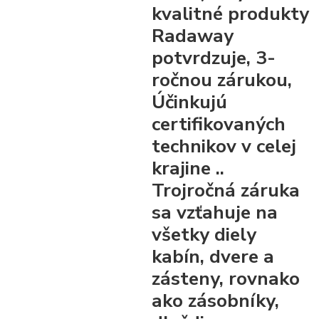
kvalitné produkty
Radaway
potvrdzuje, 3-
ročnou zárukou,
Účinkujú
certifikovaných
technikov v celej
krajine ..
Trojročná záruka
sa vzťahuje na
všetky diely
kabín, dvere a
zásteny, rovnako
ako zásobníky,