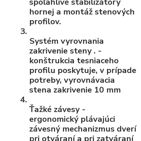
spoľahlivé stabilizátory
hornej a montáž stenových
profilov.
Systém vyrovnania
zakrivenie steny
. -
konštrukcia tesniaceho
profilu poskytuje, v prípade
potreby, vyrovnávacia
stena zakrivenie 10 mm
Ťažké závesy
-
ergonomický plávajúci
závesný mechanizmus dverí
pri otváraní a pri zatváraní