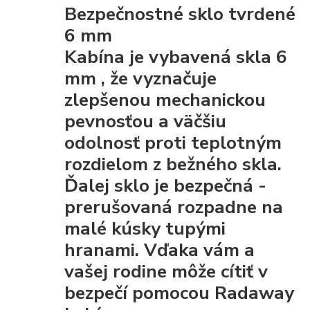
Bezpečnostné sklo tvrdené
6 mm
Kabína je vybavená
skla 6
mm
, že
vyznačuje
zlepšenou mechanickou
pevnosťou
a väčšiu
odolnosť proti teplotným
rozdielom z bežného skla.
Ďalej sklo je
bezpečná
-
prerušovaná rozpadne na
malé kúsky tupými
hranami. Vďaka vám a
vašej rodine môže cítiť v
bezpečí pomocou Radaway