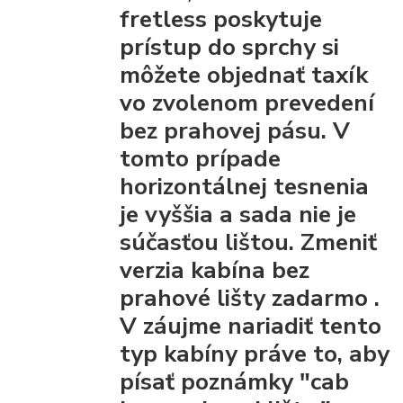
fretless poskytuje
prístup do sprchy
si
môžete objednať taxík
vo zvolenom prevedení
bez prahovej pásu.
V
tomto prípade
horizontálnej tesnenia
je vyššia a sada nie je
súčasťou lištou.
Zmeniť
verzia kabína bez
prahové lišty
zadarmo
.
V záujme nariadiť tento
typ kabíny práve to, aby
písať poznámky "cab