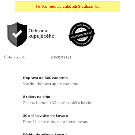
Tento mesiac zakúpili 9 zákazníci.
Ochrana
kupujúcého
Číslo produktu:
9353192121
Doprava od 30€ zadarmo.
Využite dopravu úplne zadarmo
8 rokov na trhu
Značka Kameník Vás presvedčí o kvalite
30 dní na vrátenie tovaru
Predĺžili sme dobu na vrátenie tovaru
Rýchle doručenie tovaru