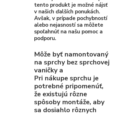
tento produkt je možné nájsť
v našich ďalších ponukách.
Avšak, v prípade pochybností
alebo nejasností sa môžete
spoľahnúť na našu pomoc a
podporu.
Môže byť namontovaný
na sprchy bez sprchovej
vaničky a
Pri nákupe sprchu je
potrebné pripomenúť,
že existujú rôzne
spôsoby montáže, aby
sa dosiahlo rôznych