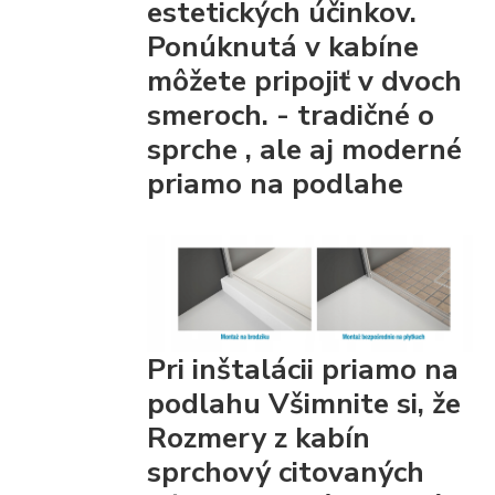
estetických účinkov.
Ponúknutá v kabíne
môžete pripojiť
v dvoch
smeroch. - tradičné
o
sprche
, ale aj moderné
priamo na podlahe
Pri inštalácii priamo na
podlahu Všimnite si, že
Rozmery z kabín
sprchový citovaných