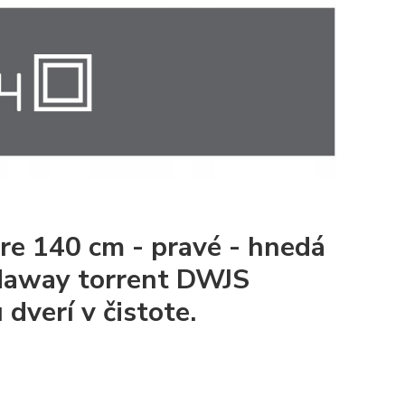
e 140 cm - pravé - hnedá
adaway torrent DWJS
dverí v čistote.