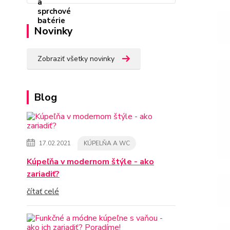
Novinky
Zobraziť všetky novinky
Blog
17.02.2021
KÚPELŇA A WC
Kúpeľňa v modernom štýle - ako
zariadiť?
čítať celé