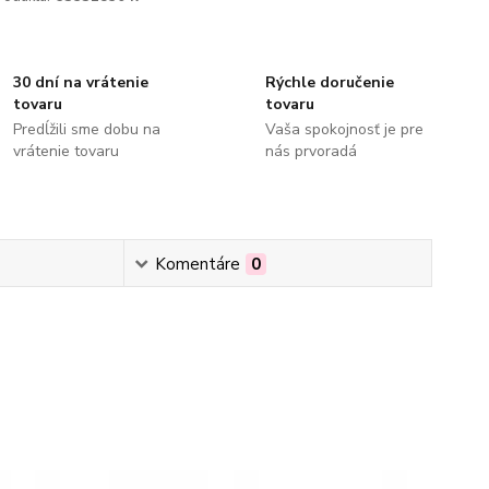
30 dní na vrátenie
Rýchle doručenie
tovaru
tovaru
Predĺžili sme dobu na
Vaša spokojnosť je pre
vrátenie tovaru
nás prvoradá
Komentáre
0