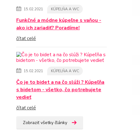
15.02.2021
KÚPELŇA A WC
Funkčné a módne kúpeľne s vaňou -
ako ich zariadiť? Poradíme!
čítať celé
15.02.2021
KÚPELŇA A WC
Čo je to bidet a na čo slúži ? Kúpeľňa
s bidetom - všetko, čo potrebujete
vedieť
čítať celé
Zobraziť všetky články