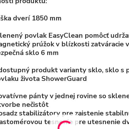
osti produktu:
ška dverí 1850 mm
lenený povlak EasyClean
pomôcť udržať
gnetický prúžok v blízkosti zatváracie 
ezpečná
sklo 6 mm
dostupný produkt varianty sklo, sklo 
vlaku života
ShowerGuard
ovatívne
pánty v jednej rovine so skle
tvorbe nečistôt
sadz stabilizátory pre zaistenie stabil
lastomérovou
tesnenie pre utesnenie dv