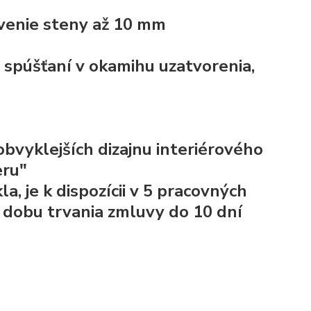
ivenie steny až 10 mm
a spúšťaní v okamihu uzatvorenia,
bvyklejších dizajnu interiérového
eru"
 je k dispozícii v 5 pracovných
e dobu trvania zmluvy do 10 dní