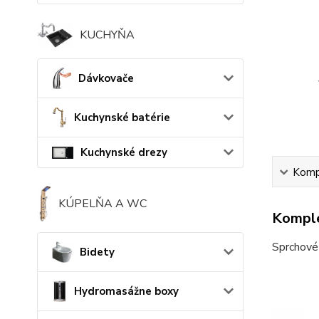
KUCHYŇA
Dávkovače
Kuchynské batérie
Kuchynské drezy
Kompl
KÚPELŇA A WC
Komple
Sprchové 
Bidety
Hydromasážne boxy