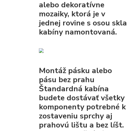
alebo dekoratívne
mozaiky, ktorá je v
jednej rovine s osou skla
kabíny namontovaná.
Montáž pásku alebo
pásu bez prahu
Štandardná kabína
budete dostávať všetky
komponenty
potrebné k
zostaveniu sprchy
aj
prahovú lištu a bez líšt.