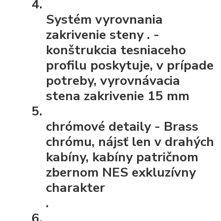
Systém vyrovnania
zakrivenie steny
. -
konštrukcia tesniaceho
profilu poskytuje, v prípade
potreby, vyrovnávacia
stena zakrivenie 15 mm
chrómové detaily
- Brass
chrómu, nájsť len v drahých
kabíny, kabíny patričnom
zbernom NES exkluzívny
charakter
.