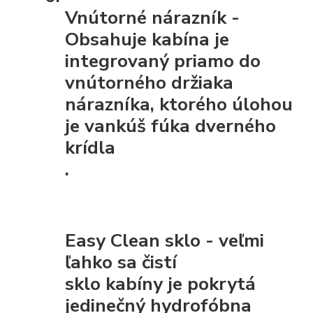
Vnútorné nárazník
-
Obsahuje kabína je
integrovaný priamo do
vnútorného držiaka
nárazníka, ktorého úlohou
je vankúš fúka dverného
krídla
.
Easy Clean sklo - veľmi
ľahko sa čistí
sklo kabíny je pokrytá
jedinečný hydrofóbna