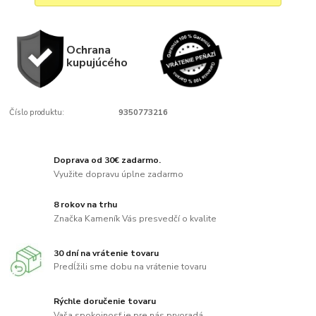
Ochrana
kupujúcého
Číslo produktu:
9350773216
Doprava od 30€ zadarmo.
Využite dopravu úplne zadarmo
8 rokov na trhu
Značka Kameník Vás presvedčí o kvalite
30 dní na vrátenie tovaru
Predĺžili sme dobu na vrátenie tovaru
Rýchle doručenie tovaru
Vaša spokojnosť je pre nás prvoradá