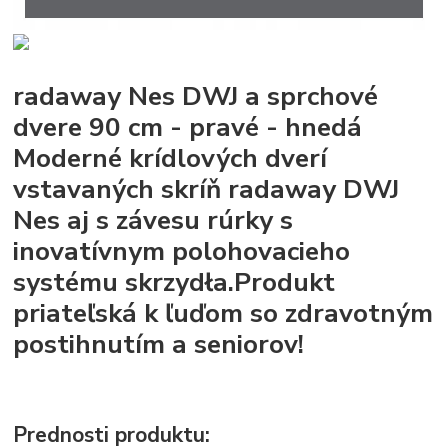
radaway Nes DWJ a sprchové
dvere 90 cm - pravé - hnedá
Moderné krídlových dverí
vstavaných skríň radaway DWJ
Nes aj s závesu rúrky s
inovatívnym polohovacieho
systému skrzydła.Produkt
priateľská k ľuďom so zdravotným
postihnutím a seniorov!
Prednosti produktu: