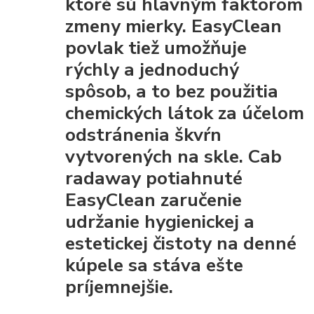
ktoré sú hlavným faktorom
zmeny mierky. EasyClean
povlak tiež umožňuje
rýchly a jednoduchý
spôsob, a to bez použitia
chemických látok za účelom
odstránenia škvŕn
vytvorených na skle. Cab
radaway potiahnuté
EasyClean
zaručenie
udržanie hygienickej a
estetickej čistoty
na denné
kúpele sa stáva ešte
príjemnejšie.