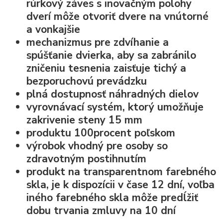
rúrkový záves s inovačným polohy
dverí
môže otvoriť dvere na vnútorné
a vonkajšie
mechanizmus pre zdvíhanie a
spúšťanie dvierka, aby sa zabránilo
zničeniu tesnenia zaisťuje tichý a
bezporuchovú prevádzku
plná dostupnosť náhradných dielov
vyrovnávací systém, ktorý umožňuje
zakrivenie steny 15 mm
produktu 100procent poľskom
výrobok vhodný pre osoby so
zdravotným postihnutím
produkt na transparentnom farebného
skla, je k dispozícii v čase 12 dní, voľba
iného farebného skla môže predĺžiť
dobu trvania zmluvy na 10 dní