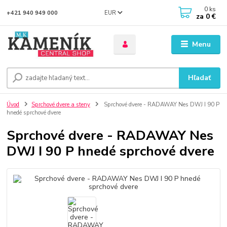
0
ks
EUR
+421 940 949 000
za
0 €
Menu
Hľadať
Úvod
Sprchové dvere a steny
Sprchové dvere - RADAWAY Nes DWJ I 90 P
hnedé sprchové dvere
Sprchové dvere - RADAWAY Nes
DWJ I 90 P hnedé sprchové dvere