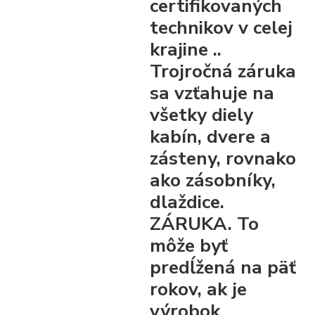
certifikovaných
technikov v celej
krajine ..
Trojročná záruka
sa vzťahuje na
všetky diely
kabín, dvere a
zásteny, rovnako
ako zásobníky,
dlaždice.
ZÁRUKA. To
môže byť
predĺžená na päť
rokov, ak je
výrobok