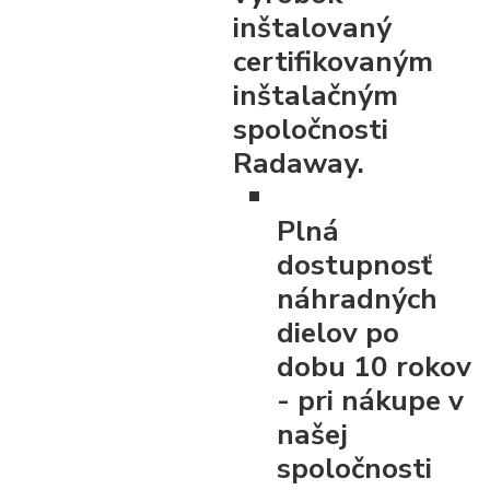
inštalovaný
certifikovaným
inštalačným
spoločnosti
Radaway.
Plná
dostupnosť
náhradných
dielov po
dobu 10 rokov
- pri nákupe v
našej
spoločnosti