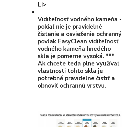
Li>
Viditeľnosť vodného kameňa
-
pokiaľ nie je pravidelné
čistenie a osvieženie ochranný
povlak EasyClean viditeľnosť
vodného kameňa hnedého
skla je pomerne vysoká.
***
Ak chcete teda plne využívať
vlastnosti tohto skla je
potrebné pravidelne čistiť a
obnoviť ochrannú vrstvu.