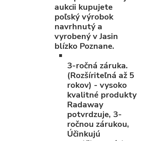
aukcii kupujete
poľský výrobok
navrhnutý a
vyrobený v Jasin
blízko Poznane.
3-ročná záruka.
(Rozšíriteľná až 5
rokov)
- vysoko
kvalitné produkty
Radaway
potvrdzuje, 3-
ročnou zárukou,
Účinkujú