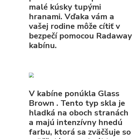
malé kúsky tupými
hranami. Vďaka vám a
vašej rodine môže cítiť v
bezpečí pomocou Radaway
kabínu.
V kabíne ponúkla
Glass
Brown
. Tento typ skla je
hladká na oboch stranách
a majú intenzívny hnedú
farbu, ktorá sa zväčšuje so