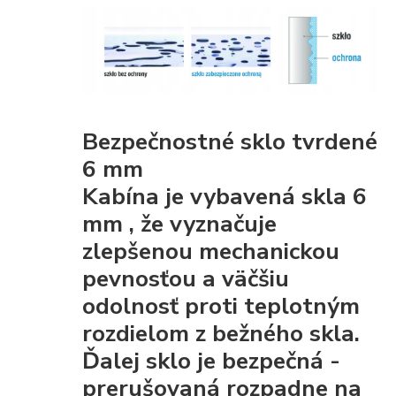
Bezpečnostné sklo tvrdené
6 mm
Kabína je vybavená
skla 6
mm
, že
vyznačuje
zlepšenou mechanickou
pevnosťou
a väčšiu
odolnosť proti teplotným
rozdielom z bežného skla.
Ďalej sklo je
bezpečná
-
prerušovaná rozpadne na