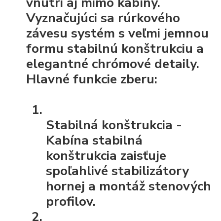
vnútri aj mimo kabíny.
Vyznačujúci sa rúrkového
závesu systém s veľmi jemnou
formu stabilnú konštrukciu a
elegantné chrómové detaily.
Hlavné funkcie zberu:
Stabilná konštrukcia
-
Kabína stabilná
konštrukcia zaisťuje
spoľahlivé stabilizátory
hornej a montáž stenových
profilov.