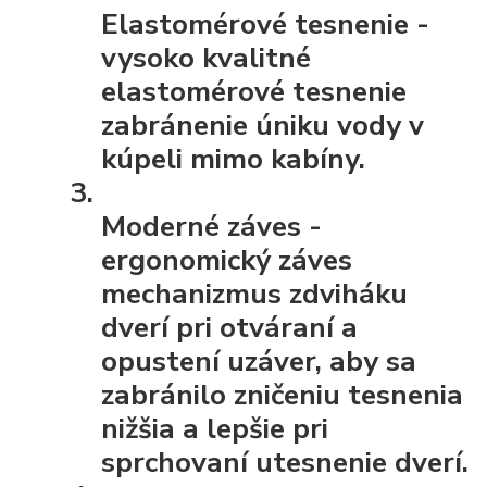
Elastomérové ​​tesnenie
-
vysoko kvalitné
elastomérové ​​tesnenie
zabránenie úniku vody v
kúpeli mimo kabíny.
Moderné záves
-
ergonomický záves
mechanizmus zdviháku
dverí pri otváraní a
opustení uzáver, aby sa
zabránilo zničeniu tesnenia
nižšia a lepšie pri
sprchovaní utesnenie dverí.