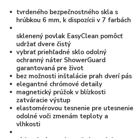
tvrdeného bezpečnostného skla s
hrúbkou 6 mm, k dispozícii v 7 farbách
sklenený povlak EasyClean
pomôcť
udržať dvere čistý
vybrať priehľadné sklo
odolný
ochranný náter ShowerGuard
garantovaná pre život
bez možnosti inštalácie prah dverí pás
elegantné chrómové detaily
magnetický prúžok v blízkosti
zatváracie výstup
elastomérovou
tesnenie pre utesnenie
odolné voči zmenám teploty a
vlhkosti