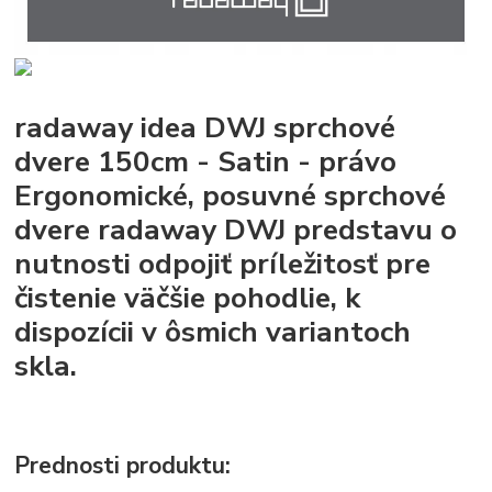
radaway idea DWJ sprchové
dvere 150cm - Satin - právo
Ergonomické, posuvné sprchové
dvere radaway DWJ predstavu o
nutnosti odpojiť príležitosť pre
čistenie väčšie pohodlie, k
dispozícii v ôsmich variantoch
skla.
Prednosti produktu: