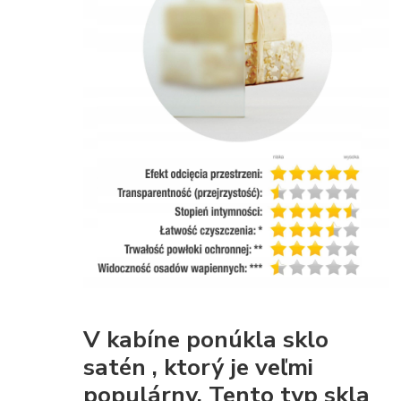
V kabíne ponúkla
sklo
satén
, ktorý je veľmi
populárny. Tento typ skla