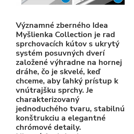
Významné zberného Idea
Myšlienka Collection je rad
sprchovacích kútov s ukrytý
systém posuvných dverí
založené výhradne na hornej
dráhe, čo je skvelé, keď
chceme, aby ľahký prístup k
vnútrajšku sprchy. Je
charakterizovaný
jednoduchého tvaru, stabilnú
konštrukciu a elegantné
chrómové detaily.