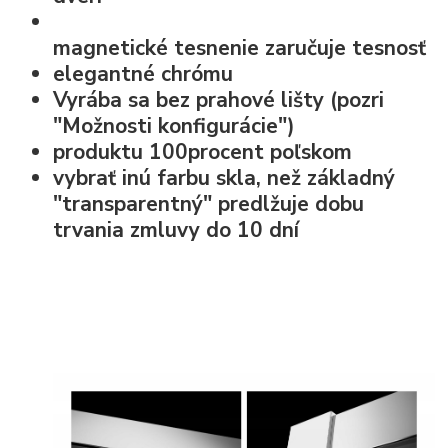
magnetické tesnenie
zaručuje tesnosť
elegantné chrómu
Vyrába sa bez prahové lišty (pozri
"Možnosti konfigurácie")
produktu 100procent poľskom
vybrať inú farbu skla, než základný
"transparentný" predlžuje dobu
trvania zmluvy do 10 dní