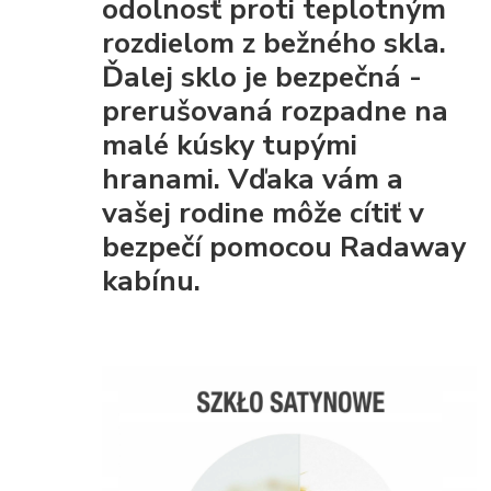
odolnosť proti teplotným
rozdielom z bežného skla.
Ďalej sklo je
bezpečná
-
prerušovaná rozpadne na
malé kúsky tupými
hranami. Vďaka vám a
vašej rodine môže cítiť v
bezpečí pomocou Radaway
kabínu.