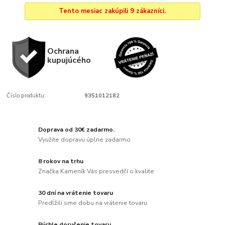
Tento mesiac zakúpili 9 zákazníci.
Ochrana
kupujúcého
Číslo produktu:
9351012182
Doprava od 30€ zadarmo.
Využite dopravu úplne zadarmo
8 rokov na trhu
Značka Kameník Vás presvedčí o kvalite
30 dní na vrátenie tovaru
Predĺžili sme dobu na vrátenie tovaru
Rýchle doručenie tovaru