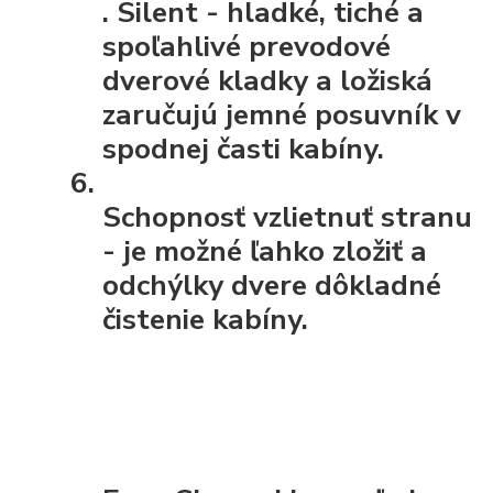
.
Silent
- hladké, tiché a
spoľahlivé prevodové
dverové kladky a ložiská
zaručujú jemné posuvník v
spodnej časti kabíny.
Schopnosť vzlietnuť stranu
- je možné ľahko zložiť a
odchýlky dvere dôkladné
čistenie kabíny.