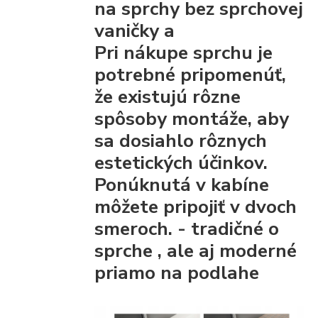
na sprchy bez sprchovej
vaničky a
Pri nákupe sprchu je
potrebné pripomenúť,
že existujú rôzne
spôsoby montáže, aby
sa dosiahlo rôznych
estetických účinkov.
Ponúknutá v kabíne
môžete pripojiť
v dvoch
smeroch. - tradičné
o
sprche
, ale aj moderné
priamo na podlahe