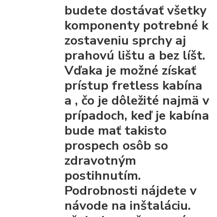
budete dostávať všetky
komponenty
potrebné k
zostaveniu sprchy
aj
prahovú lištu a bez líšt.
Vďaka
je možné získať
prístup fretless kabína
a
, čo je dôležité najmä v
prípadoch, keď je kabína
bude mať takisto
prospech osôb so
zdravotným
postihnutím.
Podrobnosti nájdete v
návode na inštaláciu.