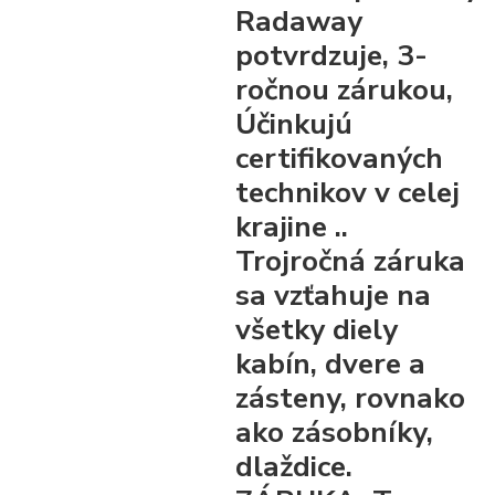
Radaway
potvrdzuje, 3-
ročnou zárukou,
Účinkujú
certifikovaných
technikov v celej
krajine ..
Trojročná záruka
sa vzťahuje na
všetky diely
kabín, dvere a
zásteny, rovnako
ako zásobníky,
dlaždice.