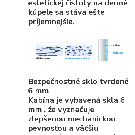
estetickej čistoty
na denné
kúpele sa stáva ešte
príjemnejšie.
Bezpečnostné sklo tvrdené
6 mm
Kabína je vybavená
skla 6
mm
, že
vyznačuje
zlepšenou mechanickou
pevnosťou
a väčšiu