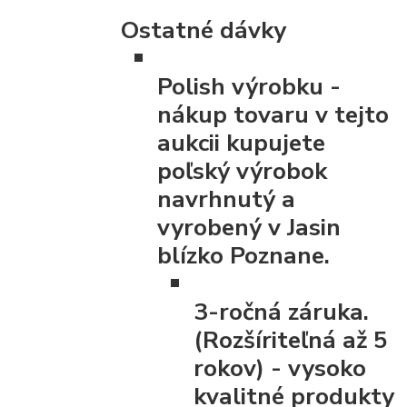
Ostatné dávky
Polish výrobku
-
nákup tovaru v tejto
aukcii kupujete
poľský výrobok
navrhnutý a
vyrobený v Jasin
blízko Poznane.
3-ročná záruka.
(Rozšíriteľná až 5
rokov)
- vysoko
kvalitné produkty