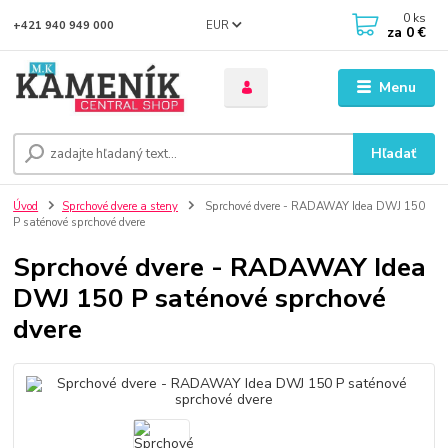
0
ks
EUR
+421 940 949 000
za
0 €
Menu
Hľadať
Úvod
Sprchové dvere a steny
Sprchové dvere - RADAWAY Idea DWJ 150
P saténové sprchové dvere
Sprchové dvere - RADAWAY Idea
DWJ 150 P saténové sprchové
dvere