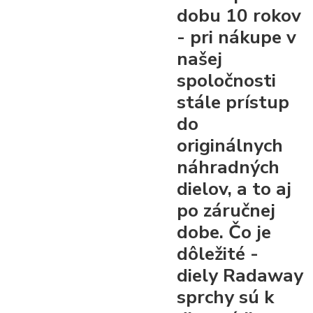
dobu 10 rokov
- pri nákupe v
našej
spoločnosti
stále prístup
do
originálnych
náhradných
dielov, a to aj
po záručnej
dobe. Čo je
dôležité -
diely Radaway
sprchy sú k