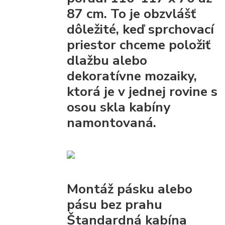
87 cm. To je obzvlášť
dôležité, keď sprchovací
priestor chceme položiť
dlažbu alebo
dekoratívne mozaiky,
ktorá je v jednej rovine s
osou skla kabíny
namontovaná.
Montáž pásku alebo
pásu bez prahu
Štandardná kabína