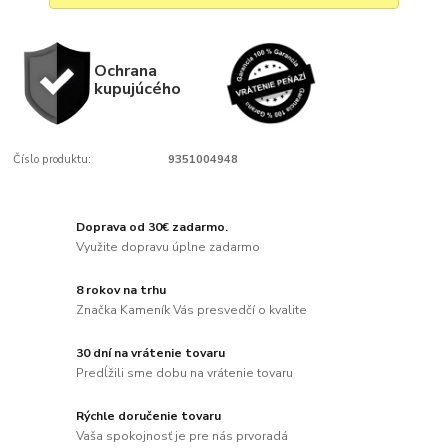
Ochrana
kupujúcého
Číslo produktu:
9351004948
Doprava od 30€ zadarmo.
Využite dopravu úplne zadarmo
8 rokov na trhu
Značka Kameník Vás presvedčí o kvalite
30 dní na vrátenie tovaru
Predĺžili sme dobu na vrátenie tovaru
Rýchle doručenie tovaru
Vaša spokojnosť je pre nás prvoradá