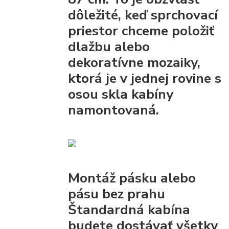
dôležité, keď sprchovací
priestor chceme položiť
dlažbu alebo
dekoratívne mozaiky,
ktorá je v jednej rovine s
osou skla kabíny
namontovaná.
Montáž pásku alebo
pásu bez prahu
Štandardná kabína
budete dostávať všetky