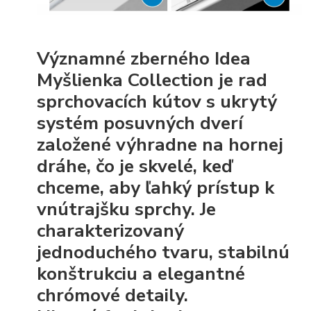
Významné zberného Idea
Myšlienka Collection je rad
sprchovacích kútov s ukrytý
systém posuvných dverí
založené výhradne na hornej
dráhe, čo je skvelé, keď
chceme, aby ľahký prístup k
vnútrajšku sprchy. Je
charakterizovaný
jednoduchého tvaru, stabilnú
konštrukciu a elegantné
chrómové detaily.