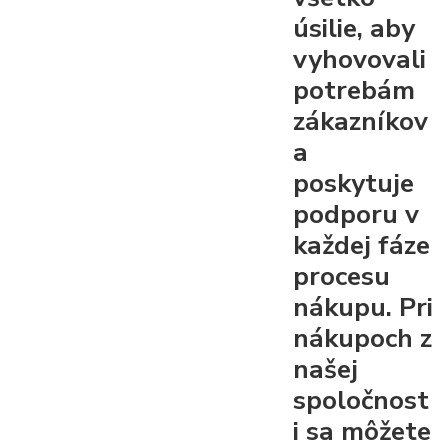
úsilie, aby
vyhovovali
potrebám
zákazníkov
a
poskytuje
podporu v
každej fáze
procesu
nákupu. Pri
nákupoch z
našej
spoločnost
i sa môžete