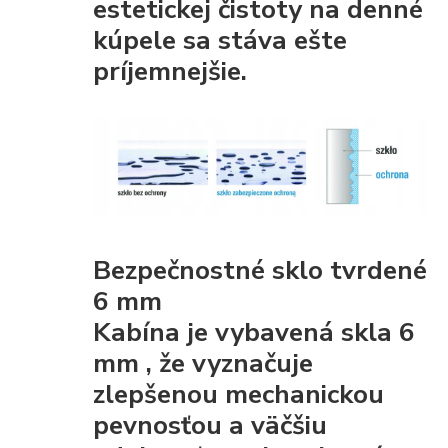
estetickej čistoty
na denné
kúpele sa stáva ešte
príjemnejšie.
Bezpečnostné sklo tvrdené
6 mm
Kabína je vybavená
skla 6
mm
, že
vyznačuje
zlepšenou mechanickou
pevnosťou
a väčšiu