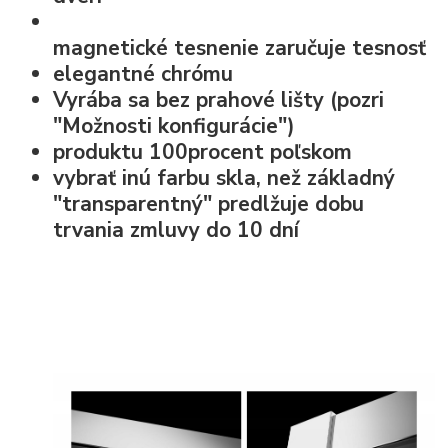
magnetické tesnenie
zaručuje tesnosť
elegantné chrómu
Vyrába sa bez prahové lišty (pozri
"Možnosti konfigurácie")
produktu 100procent poľskom
vybrať inú farbu skla, než základný
"transparentný" predlžuje dobu
trvania zmluvy do 10 dní