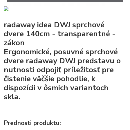
radaway idea DWJ sprchové
dvere 140cm - transparentné -
zákon
Ergonomické, posuvné sprchové
dvere radaway DWJ predstavu o
nutnosti odpojiť príležitosť pre
čistenie väčšie pohodlie, k
dispozícii v ôsmich variantoch
skla.
Prednosti produktu: