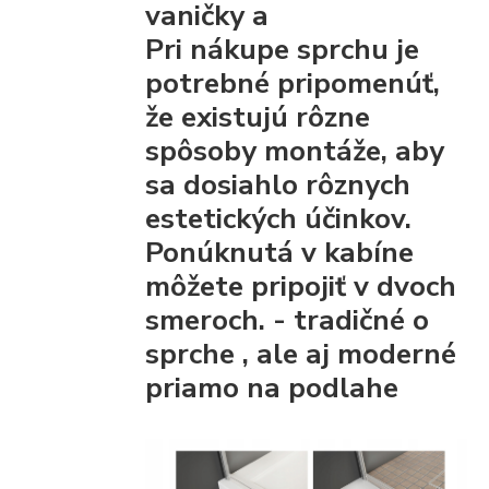
vaničky a
Pri nákupe sprchu je
potrebné pripomenúť,
že existujú rôzne
spôsoby montáže, aby
sa dosiahlo rôznych
estetických účinkov.
Ponúknutá v kabíne
môžete pripojiť
v dvoch
smeroch. - tradičné
o
sprche
, ale aj moderné
priamo na podlahe