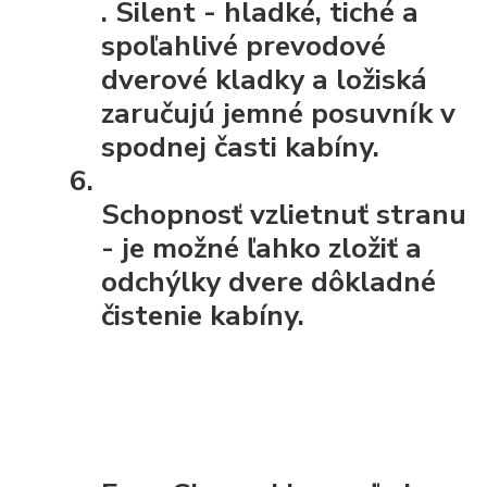
.
Silent
- hladké, tiché a
spoľahlivé prevodové
dverové kladky a ložiská
zaručujú jemné posuvník v
spodnej časti kabíny.
Schopnosť vzlietnuť stranu
- je možné ľahko zložiť a
odchýlky dvere dôkladné
čistenie kabíny.