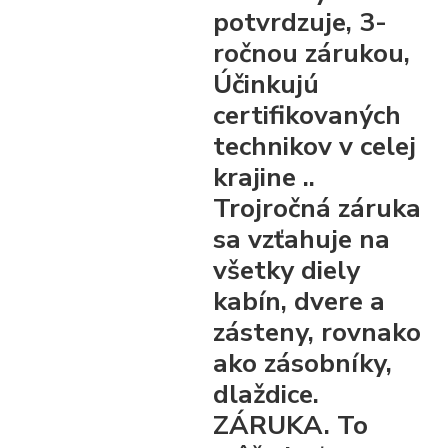
potvrdzuje, 3-
ročnou zárukou,
Účinkujú
certifikovaných
technikov v celej
krajine ..
Trojročná záruka
sa vzťahuje na
všetky diely
kabín, dvere a
zásteny, rovnako
ako zásobníky,
dlaždice.
ZÁRUKA. To