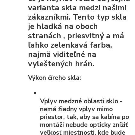
varianta skla medzi našimi
zákazníkmi. Tento typ skla
je
hladká na oboch
stranách
, priesvitný a má
ľahko zelenkavá farba,
najmä viditeľné na
vyleštených hrán.
Výkon číreho skla:
Vplyv medzné oblasti
sklo -
nemá žiadny vplyv mimo
priestor, tak, aby sa kabína po
montáži nebude opticky znížiť
veľkosť miestnosti, kde bude