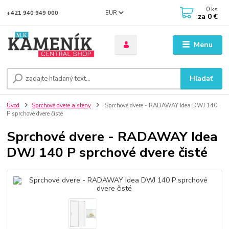
0
ks
EUR
+421 940 949 000
za
0 €
Menu
Hľadať
Úvod
Sprchové dvere a steny
Sprchové dvere - RADAWAY Idea DWJ 140
P sprchové dvere čisté
Sprchové dvere - RADAWAY Idea
DWJ 140 P sprchové dvere čisté