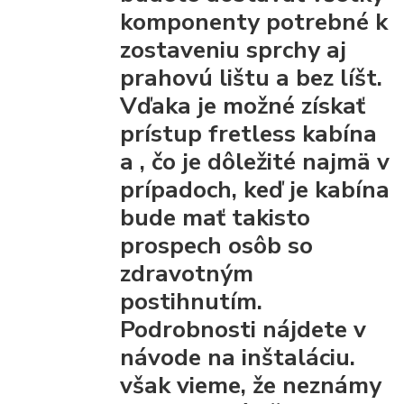
komponenty
potrebné k
zostaveniu sprchy
aj
prahovú lištu a bez líšt.
Vďaka
je možné získať
prístup fretless kabína
a
, čo je dôležité najmä v
prípadoch, keď je kabína
bude mať takisto
prospech osôb so
zdravotným
postihnutím.
Podrobnosti nájdete v
návode na inštaláciu.
však vieme, že
neznámy