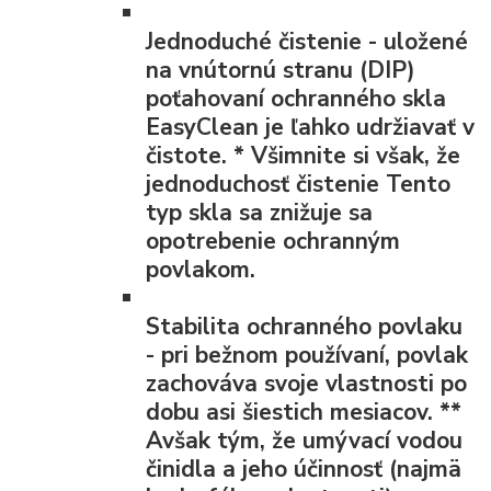
Jednoduché čistenie
- uložené
na vnútornú stranu (DIP)
poťahovaní ochranného skla
EasyClean je ľahko udržiavať v
čistote.
*
Všimnite si však, že
jednoduchosť čistenie Tento
typ skla sa znižuje sa
opotrebenie ochranným
povlakom.
Stabilita ochranného povlaku
- pri bežnom používaní, povlak
zachováva svoje vlastnosti po
dobu asi šiestich mesiacov.
**
Avšak tým, že umývací vodou
činidla a jeho účinnosť (najmä