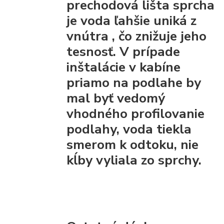
prechodová lišta
sprcha
je voda ľahšie uniká z
vnútra
, čo znižuje jeho
tesnosť. V prípade
inštalácie v kabíne
priamo na podlahe by
mal byť vedomý
vhodného profilovanie
podlahy, voda tiekla
smerom k odtoku, nie
kĺby vyliala zo sprchy.