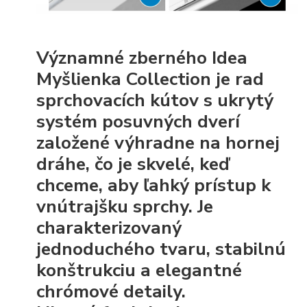
Významné zberného Idea
Myšlienka Collection je rad
sprchovacích kútov s ukrytý
systém posuvných dverí
založené výhradne na hornej
dráhe, čo je skvelé, keď
chceme, aby ľahký prístup k
vnútrajšku sprchy. Je
charakterizovaný
jednoduchého tvaru, stabilnú
konštrukciu a elegantné
chrómové detaily.