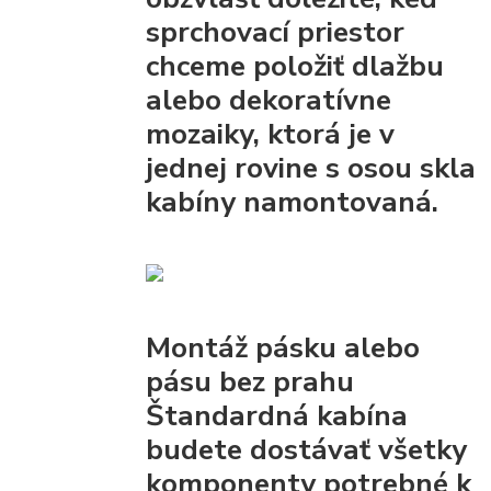
sprchovací priestor
chceme položiť dlažbu
alebo dekoratívne
mozaiky, ktorá je v
jednej rovine s osou skla
kabíny namontovaná.
Montáž pásku alebo
pásu bez prahu
Štandardná kabína
budete dostávať všetky
komponenty
potrebné k