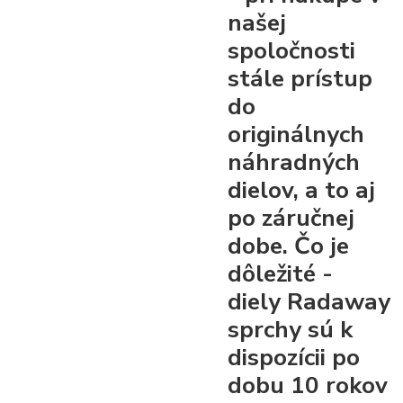
našej
spoločnosti
stále prístup
do
originálnych
náhradných
dielov, a to aj
po záručnej
dobe. Čo je
dôležité -
diely Radaway
sprchy sú k
dispozícii po
dobu 10 rokov