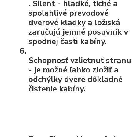
.
Silent
- hladké, tiché a
spoľahlivé prevodové
dverové kladky a ložiská
zaručujú jemné posuvník v
spodnej časti kabíny.
Schopnosť vzlietnuť stranu
- je možné ľahko zložiť a
odchýlky dvere dôkladné
čistenie kabíny.