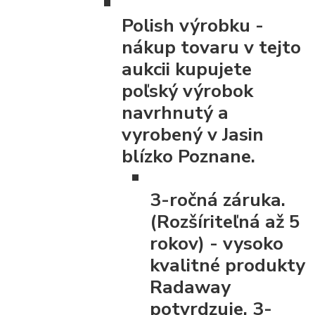
Polish výrobku
-
nákup tovaru v tejto
aukcii kupujete
poľský výrobok
navrhnutý a
vyrobený v Jasin
blízko Poznane.
3-ročná záruka.
(Rozšíriteľná až 5
rokov)
- vysoko
kvalitné produkty
Radaway
potvrdzuje, 3-