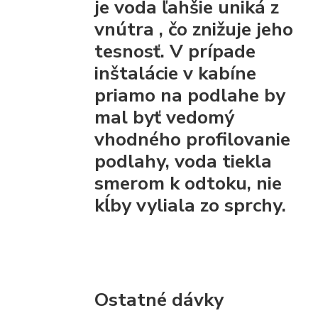
je voda ľahšie uniká z
vnútra
, čo znižuje jeho
tesnosť. V prípade
inštalácie v kabíne
priamo na podlahe by
mal byť vedomý
vhodného profilovanie
podlahy, voda tiekla
smerom k odtoku, nie
kĺby vyliala zo sprchy.
Ostatné dávky