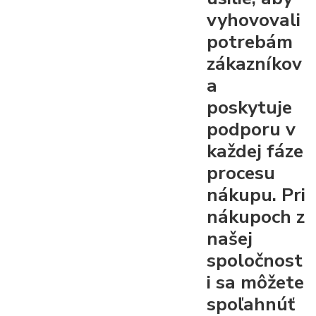
vyhovovali
potrebám
zákazníkov
a
poskytuje
podporu v
každej fáze
procesu
nákupu. Pri
nákupoch z
našej
spoločnost
i sa môžete
spoľahnúť