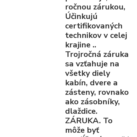
ročnou zárukou,
Účinkujú
certifikovaných
technikov v celej
krajine ..
Trojročná záruka
sa vzťahuje na
všetky diely
kabín, dvere a
zásteny, rovnako
ako zásobníky,
dlaždice.
ZÁRUKA. To
môže byť