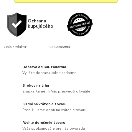
Ochrana
kupujúcého
Číslo produktu:
9350985994
Doprava od 30€ zadarmo.
Využite dopravu úplne zadarmo
8 rokov na trhu
Značka Kameník Vás presvedčí o kvalite
30 dní na vrátenie tovaru
Predĺžili sme dobu na vrátenie tovaru
Rýchle doručenie tovaru
Vaša spokojnosť je pre nás prvoradá