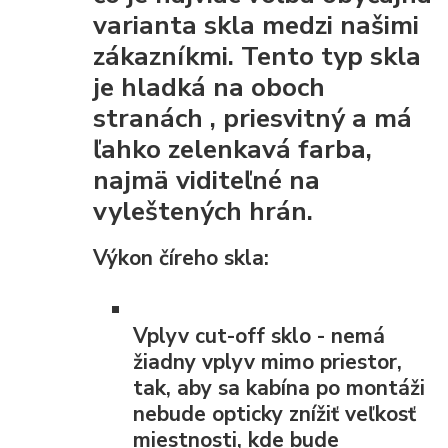
varianta skla medzi našimi
zákazníkmi. Tento typ skla
je
hladká na oboch
stranách
, priesvitný a má
ľahko zelenkavá farba,
najmä viditeľné na
vyleštených hrán.
Výkon číreho skla:
Vplyv cut-off
sklo - nemá
žiadny vplyv mimo priestor,
tak, aby sa kabína po montáži
nebude opticky znížiť veľkosť
miestnosti, kde bude