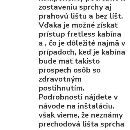
zostaveniu sprchy
aj
prahovú lištu a bez líšt.
Vďaka
je možné získať
prístup fretless kabína
a
, čo je dôležité najmä v
prípadoch, keď je kabína
bude mať takisto
prospech osôb so
zdravotným
postihnutím.
Podrobnosti nájdete v
návode na inštaláciu.
však vieme, že
neznámy
prechodová lišta
sprcha