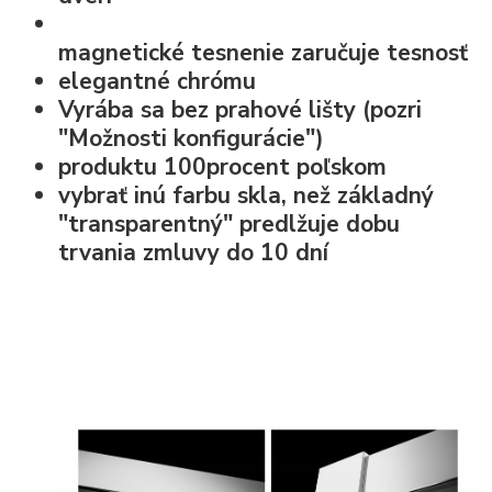
magnetické tesnenie
zaručuje tesnosť
elegantné chrómu
Vyrába sa bez prahové lišty (pozri
"Možnosti konfigurácie")
produktu 100procent poľskom
vybrať inú farbu skla, než základný
"transparentný" predlžuje dobu
trvania zmluvy do 10 dní