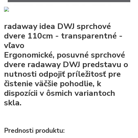
radaway idea DWJ sprchové
dvere 110cm - transparentné -
vľavo
Ergonomické, posuvné sprchové
dvere radaway DWJ predstavu o
nutnosti odpojiť príležitosť pre
čistenie väčšie pohodlie, k
dispozícii v ôsmich variantoch
skla.
Prednosti produktu: