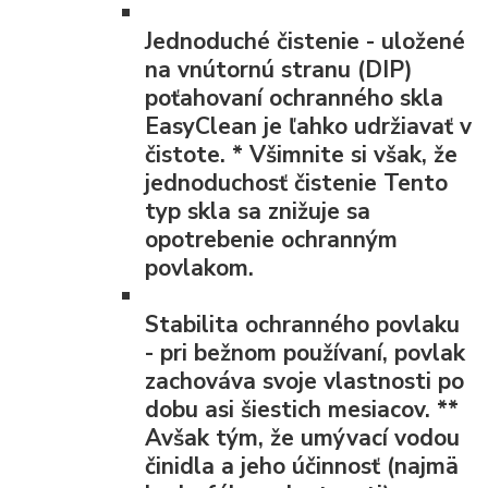
Jednoduché čistenie
- uložené
na vnútornú stranu (DIP)
poťahovaní ochranného skla
EasyClean je ľahko udržiavať v
čistote.
*
Všimnite si však, že
jednoduchosť čistenie Tento
typ skla sa znižuje sa
opotrebenie ochranným
povlakom.
Stabilita ochranného povlaku
- pri bežnom používaní, povlak
zachováva svoje vlastnosti po
dobu asi šiestich mesiacov.
**
Avšak tým, že umývací vodou
činidla a jeho účinnosť (najmä