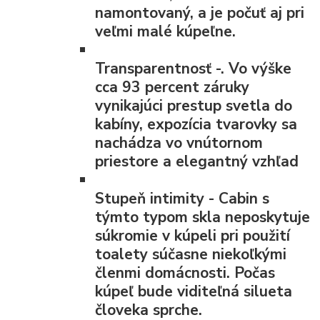
namontovaný, a je počuť aj pri
veľmi malé kúpeľne.
Transparentnosť
-. Vo výške
cca 93 percent záruky
vynikajúci prestup svetla do
kabíny, expozícia tvarovky sa
nachádza vo vnútornom
priestore a elegantný vzhľad
Stupeň intimity
- Cabin s
týmto typom skla neposkytuje
súkromie v kúpeli pri použití
toalety súčasne niekoľkými
členmi domácnosti. Počas
kúpeľ bude viditeľná silueta
človeka sprche.