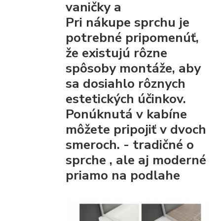
vaničky a
Pri nákupe sprchu je
potrebné pripomenúť,
že existujú rôzne
spôsoby montáže, aby
sa dosiahlo rôznych
estetických účinkov.
Ponúknutá v kabíne
môžete pripojiť
v dvoch
smeroch. - tradičné
o
sprche
, ale aj moderné
priamo na podlahe