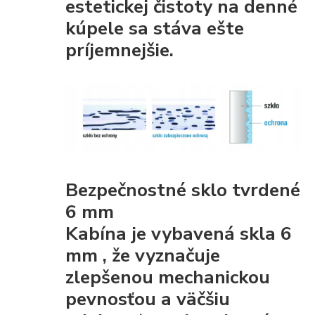
estetickej čistoty
na denné
kúpele sa stáva ešte
príjemnejšie.
Bezpečnostné sklo tvrdené
6 mm
Kabína je vybavená
skla 6
mm
, že
vyznačuje
zlepšenou mechanickou
pevnosťou
a väčšiu