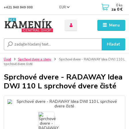
0
ks
EUR
+421 940 949 000
za
0 €
Menu
Hľadať
Úvod
Sprchové dvere a steny
Sprchové dvere - RADAWAY Idea DWJ 110 L
sprchové dvere čisté
Sprchové dvere - RADAWAY Idea
DWJ 110 L sprchové dvere čisté