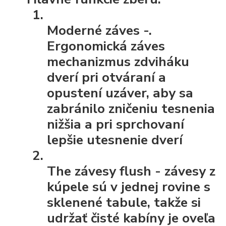
Moderné záves
-.
Ergonomická záves
mechanizmus zdviháku
dverí pri otváraní a
opustení uzáver, aby sa
zabránilo zničeniu tesnenia
nižšia a pri sprchovaní
lepšie utesnenie dverí
The závesy flush
- závesy z
kúpele sú v jednej rovine s
sklenené tabule, takže si
udržať čisté kabíny je oveľa