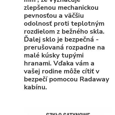
zlepšenou mechanickou
pevnosťou
a väčšiu
odolnosť proti teplotným
rozdielom z bežného skla.
Ďalej sklo je
bezpečná
-
prerušovaná rozpadne na
malé kúsky tupými
hranami. Vďaka vám a
vašej rodine môže cítiť v
bezpečí pomocou Radaway
kabínu.