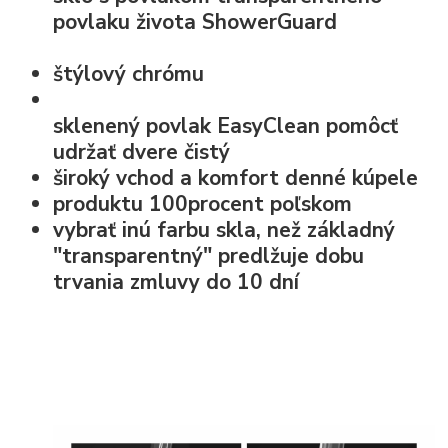
povlaku života
ShowerGuard
štýlový chrómu
sklenený povlak EasyClean
pomôcť
udržať dvere čistý
široký vchod a komfort denné kúpele
produktu 100procent poľskom
vybrať inú farbu skla, než základný
"transparentný" predlžuje dobu
trvania zmluvy do 10 dní