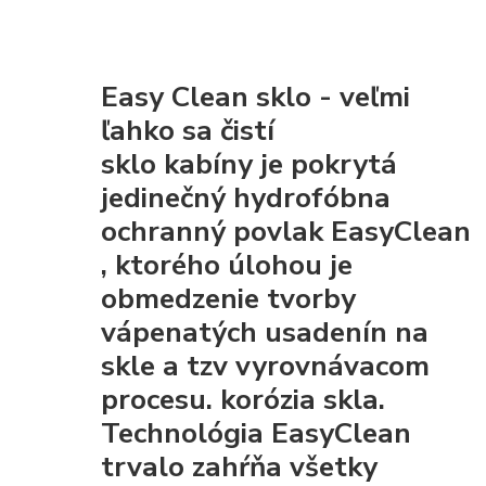
Easy Clean sklo - veľmi
ľahko sa čistí
sklo kabíny je pokrytá
jedinečný hydrofóbna
ochranný povlak EasyClean
, ktorého úlohou je
obmedzenie tvorby
vápenatých usadenín na
skle a tzv vyrovnávacom
procesu. korózia skla.
Technológia EasyClean
trvalo zahŕňa všetky