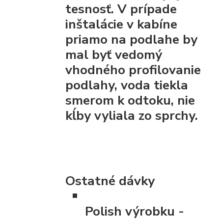
tesnosť. V prípade
inštalácie v kabíne
priamo na podlahe by
mal byť vedomý
vhodného profilovanie
podlahy, voda tiekla
smerom k odtoku, nie
kĺby vyliala zo sprchy.
Ostatné dávky
Polish výrobku
-