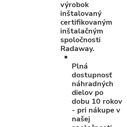
výrobok
inštalovaný
certifikovaným
inštalačným
spoločnosti
Radaway.
Plná
dostupnosť
náhradných
dielov po
dobu 10 rokov
- pri nákupe v
našej