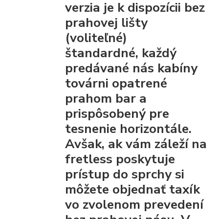
verzia je k dispozícii bez
prahovej lišty
(voliteľné)
štandardné, každý
predávané nás kabíny
továrni opatrené
prahom bar
a
prispôsobený pre
tesnenie horizontále.
Avšak, ak vám záleží na
fretless poskytuje
prístup do sprchy
si
môžete objednať taxík
vo zvolenom prevedení