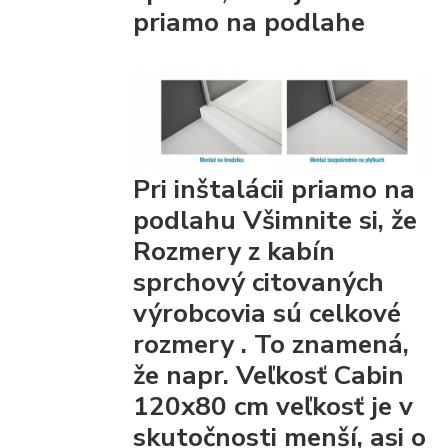
priamo na podlahe
Pri inštalácii priamo na
podlahu Všimnite si, že
Rozmery z kabín
sprchový citovaných
výrobcovia
sú celkové
rozmery
. To znamená,
že napr. Veľkosť Cabin
120x80 cm veľkosť je v
skutočnosti menší, asi o