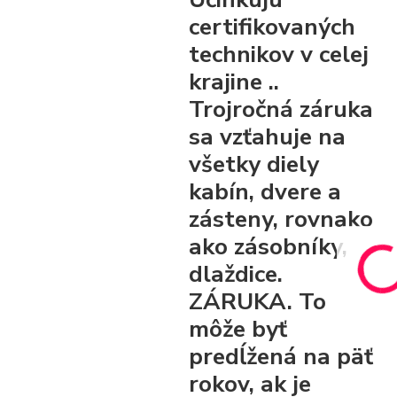
certifikovaných
technikov v celej
krajine ..
Trojročná záruka
sa vzťahuje na
všetky diely
kabín, dvere a
zásteny, rovnako
ako zásobníky,
dlaždice.
ZÁRUKA. To
môže byť
predĺžená na päť
rokov, ak je