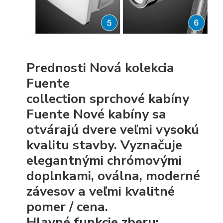
Prednosti Nová kolekcia
Fuente
collection sprchové kabíny
Fuente Nové kabíny sa
otvárajú dvere veľmi vysokú
kvalitu stavby. Vyznačuje
elegantnými chrómovými
doplnkami, oválna, moderné
závesov a veľmi kvalitné
pomer / cena.
Hlavné funkcie zberu: