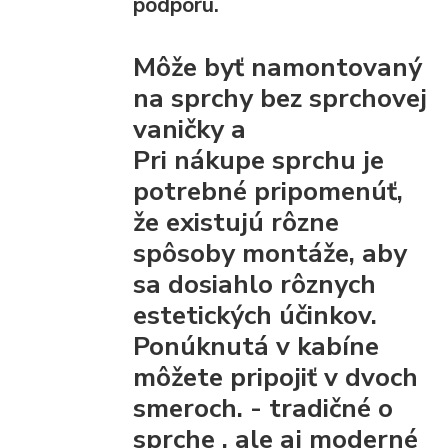
podporu.
Môže byť namontovaný
na sprchy bez sprchovej
vaničky a
Pri nákupe sprchu je
potrebné pripomenúť,
že existujú rôzne
spôsoby montáže, aby
sa dosiahlo rôznych
estetických účinkov.
Ponúknutá v kabíne
môžete pripojiť
v dvoch
smeroch. - tradičné
o
sprche
, ale aj moderné