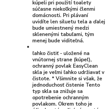
kúpeli pri použití toalety
súčasne niekoľkými členmi
domácnosti. Pri plávaní
uvidíte len siluetu tela a ďalej
bude umiestnený medzi
sklenenými tabuľami, tým
menej bude viditeľná.
ľahko čistiť
- uložené na
vnútornej strane (kúpeľ),
ochranný povlak EasyClean
skla je veľmi ľahko udržiavať v
čistote.
*
Všimnite si však, že
jednoduchosť čistenie Tento
typ skla sa znižuje sa
opotrebenie ochranným
povlakom. Okrem toho je