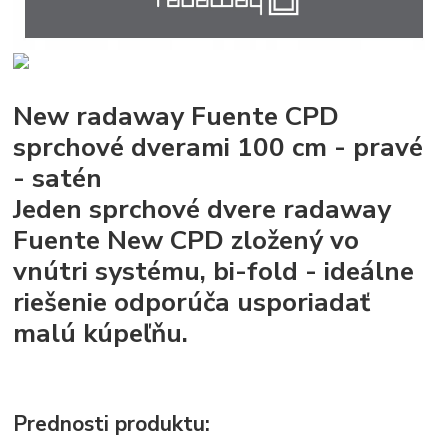
New radaway Fuente CPD
sprchové dverami 100 cm - pravé
- satén
Jeden sprchové dvere radaway
Fuente New CPD zložený vo
vnútri systému, bi-fold - ideálne
riešenie odporúča usporiadať
malú kúpeľňu.
Prednosti produktu: