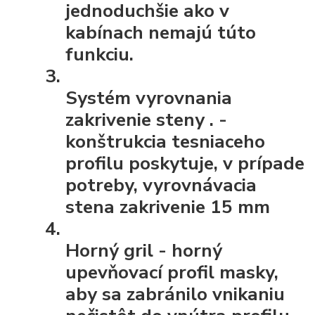
jednoduchšie ako v
kabínach nemajú túto
funkciu.
Systém vyrovnania
zakrivenie steny
. -
konštrukcia tesniaceho
profilu poskytuje, v prípade
potreby, vyrovnávacia
stena zakrivenie 15 mm
Horný gril
- horný
upevňovací profil masky,
aby sa zabránilo vnikaniu