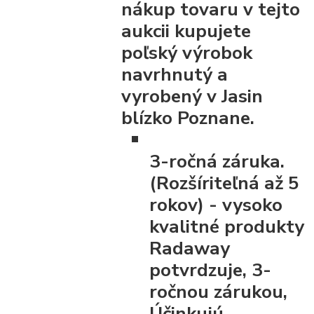
nákup tovaru v tejto
aukcii kupujete
poľský výrobok
navrhnutý a
vyrobený v Jasin
blízko Poznane.
3-ročná záruka.
(Rozšíriteľná až 5
rokov)
- vysoko
kvalitné produkty
Radaway
potvrdzuje, 3-
ročnou zárukou,
Účinkujú