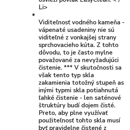
Li>
Viditeľnosť vodného kameňa
-
vápenaté usadeniny nie sú
viditeľné z vonkajšej strany
sprchovacieho kúta. Z tohto
dôvodu, to je často mylne
považované za nevyžadujúci
čistenie.
***
V skutočnosti sa
však tento typ skla
zakamienia totožný stupeň as
inými typmi skla potiahnutá
ľahké čistenie - len saténové
štruktúry budí dojem čisté.
Preto, aby plne využívať
použiteľnosť tohto skla musí
byť pravidelne čistené z