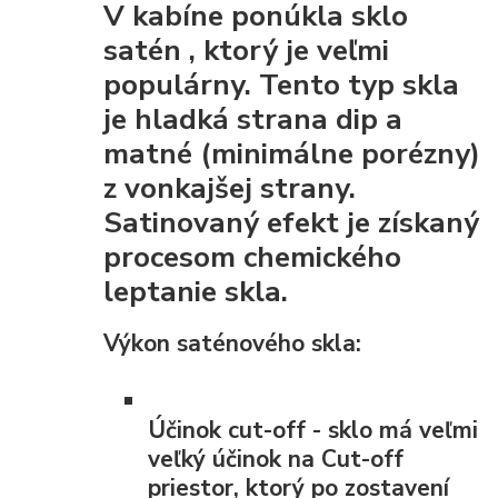
V kabíne ponúkla
sklo
satén
, ktorý je veľmi
populárny. Tento typ skla
je
hladká strana dip
a
matné (minimálne porézny)
z vonkajšej strany.
Satinovaný efekt je získaný
procesom chemického
leptanie skla.
Výkon saténového skla:
Účinok cut-off
- sklo má veľmi
veľký účinok na Cut-off
priestor, ktorý po zostavení