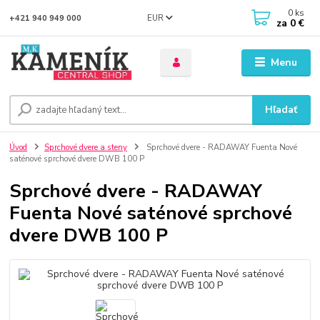
0
ks
EUR
+421 940 949 000
za
0 €
Menu
Hľadať
Úvod
Sprchové dvere a steny
Sprchové dvere - RADAWAY Fuenta Nové
saténové sprchové dvere DWB 100 P
Sprchové dvere - RADAWAY
Fuenta Nové saténové sprchové
dvere DWB 100 P