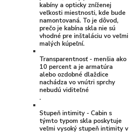
kabíny a opticky zníženej
veľkosti miestnosti, kde bude
namontovaná. To je dôvod,
prečo je kabína skla nie sú
vhodné pre inštaláciu vo veľmi
malých kúpeľní.
Transparentnosť
- menšia ako
10 percent a je armatúra
alebo ozdobné dlaždice
nachádza vo vnútri sprchy
nebudú viditeľné
.
Stupeň intimity
- Cabin s
týmto typom skla poskytuje
veľmi vysoký stupeň intimity v