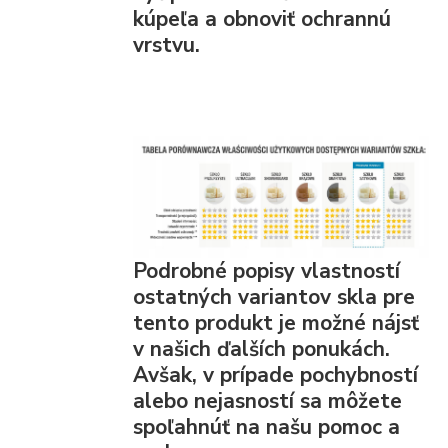
kúpeľa a obnoviť ochrannú
vrstvu.
Podrobné popisy vlastností
ostatných variantov skla pre
tento produkt je možné nájsť
v našich ďalších ponukách.
Avšak, v prípade pochybností
alebo nejasností sa môžete
spoľahnúť na našu pomoc a