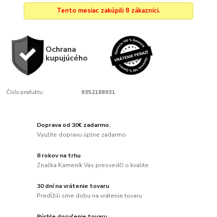
Tento mesiac zakúpili 8 zákazníci.
Ochrana
kupujúcého
Číslo produktu:
9352188931
Doprava od 30€ zadarmo.
Využite dopravu úplne zadarmo
8 rokov na trhu
Značka Kameník Vás presvedčí o kvalite
30 dní na vrátenie tovaru
Predĺžili sme dobu na vrátenie tovaru
Rýchle doručenie tovaru