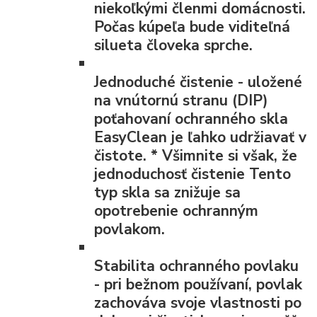
niekoľkými členmi domácnosti.
Počas kúpeľa bude viditeľná
silueta človeka sprche.
Jednoduché čistenie
- uložené
na vnútornú stranu (DIP)
poťahovaní ochranného skla
EasyClean je ľahko udržiavať v
čistote.
*
Všimnite si však, že
jednoduchosť čistenie Tento
typ skla sa znižuje sa
opotrebenie ochranným
povlakom.
Stabilita ochranného povlaku
- pri bežnom používaní, povlak
zachováva svoje vlastnosti po