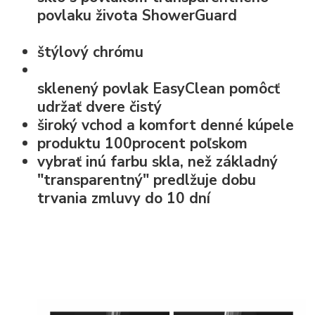
povlaku života
ShowerGuard
štýlový chrómu
sklenený povlak EasyClean
pomôcť
udržať dvere čistý
široký vchod a komfort denné kúpele
produktu 100procent poľskom
vybrať inú farbu skla, než základný
"transparentný" predlžuje dobu
trvania zmluvy do 10 dní