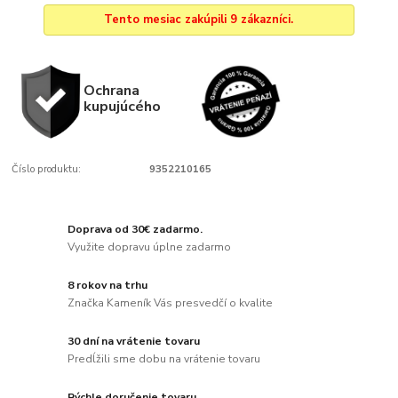
Tento mesiac zakúpili 9 zákazníci.
Ochrana
kupujúcého
Číslo produktu:
9352210165
Doprava od 30€ zadarmo.
Využite dopravu úplne zadarmo
8 rokov na trhu
Značka Kameník Vás presvedčí o kvalite
30 dní na vrátenie tovaru
Predĺžili sme dobu na vrátenie tovaru
Rýchle doručenie tovaru