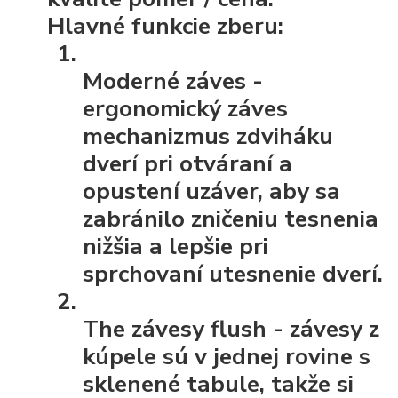
Hlavné funkcie zberu:
Moderné záves
-
ergonomický záves
mechanizmus zdviháku
dverí pri otváraní a
opustení uzáver, aby sa
zabránilo zničeniu tesnenia
nižšia a lepšie pri
sprchovaní utesnenie dverí.
The závesy flush
- závesy z
kúpele sú v jednej rovine s
sklenené tabule, takže si