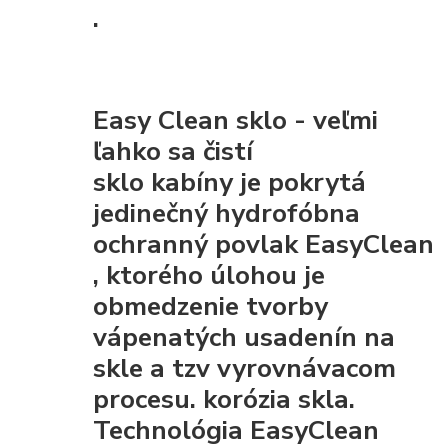
.
Easy Clean sklo - veľmi
ľahko sa čistí
sklo kabíny je pokrytá
jedinečný hydrofóbna
ochranný povlak EasyClean
, ktorého úlohou je
obmedzenie tvorby
vápenatých usadenín na
skle a tzv vyrovnávacom
procesu. korózia skla.
Technológia EasyClean