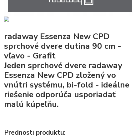
radaway Essenza New CPD
sprchové dvere dutina 90 cm -
vľavo - Grafit
Jeden sprchové dvere radaway
Essenza New CPD zložený vo
vnútri systému, bi-fold - ideálne
riešenie odporúča usporiadať
malú kúpeľňu.
Prednosti produktu: