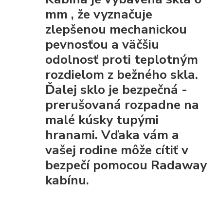
mm
, že
vyznačuje
zlepšenou mechanickou
pevnosťou
a väčšiu
odolnosť proti teplotným
rozdielom z bežného skla.
Ďalej sklo je
bezpečná
-
prerušovaná rozpadne na
malé kúsky tupými
hranami. Vďaka vám a
vašej rodine môže cítiť v
bezpečí pomocou Radaway
kabínu.