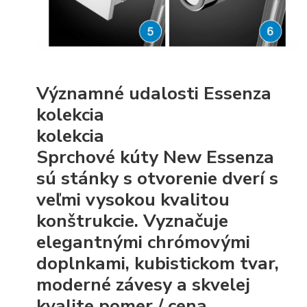
Významné udalosti Essenza
kolekcia
kolekcia
Sprchové kúty New Essenza
sú stánky s otvorenie dverí s
veľmi vysokou kvalitou
konštrukcie. Vyznačuje
elegantnými chrómovými
doplnkami, kubistickom tvar,
moderné závesy a skvelej
kvalite pomer / cena.