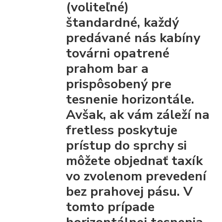
(voliteľné)
štandardné, každý
predávané nás kabíny
továrni opatrené
prahom bar
a
prispôsobený pre
tesnenie horizontále.
Avšak, ak vám záleží na
fretless poskytuje
prístup do sprchy
si
môžete objednať taxík
vo zvolenom prevedení
bez prahovej pásu.
V
tomto prípade