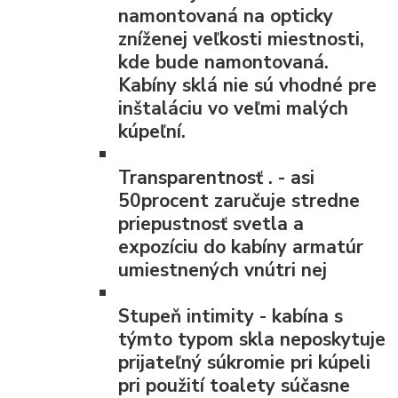
namontovaná na opticky
zníženej veľkosti miestnosti,
kde bude namontovaná.
Kabíny sklá nie sú vhodné pre
inštaláciu vo veľmi malých
kúpeľní.
Transparentnosť
. - asi
50procent zaručuje stredne
priepustnosť svetla a
expozíciu do kabíny armatúr
umiestnených vnútri nej
Stupeň intimity
- kabína s
týmto typom skla neposkytuje
prijateľný súkromie pri kúpeli
pri použití toalety súčasne