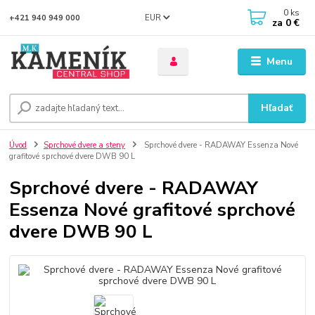
0
ks
EUR
+421 940 949 000
za
0 €
Menu
Hľadať
Úvod
Sprchové dvere a steny
Sprchové dvere - RADAWAY Essenza Nové
grafitové sprchové dvere DWB 90 L
Sprchové dvere - RADAWAY
Essenza Nové grafitové sprchové
dvere DWB 90 L