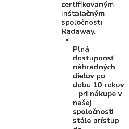
certifikovaným
inštalačným
spoločnosti
Radaway.
Plná
dostupnosť
náhradných
dielov po
dobu 10 rokov
- pri nákupe v
našej
spoločnosti
stále prístup