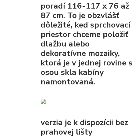
poradí 116-117 x 76 až
87 cm. To je obzvlášť
dôležité, keď sprchovací
priestor chceme položiť
dlažbu alebo
dekoratívne mozaiky,
ktorá je v jednej rovine s
osou skla kabíny
namontovaná.
verzia je k dispozícii bez
prahovej lišty