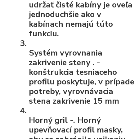
udržať čisté kabíny je oveľa
jednoduchšie ako v
kabínach nemajú túto
funkciu.
Systém vyrovnania
zakrivenie steny
. -
konštrukcia tesniaceho
profilu poskytuje, v prípade
potreby, vyrovnávacia
stena zakrivenie 15 mm
Horný gril
-. Horný
upevňovací profil masky,