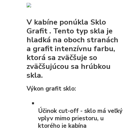
V kabíne ponúkla
Sklo
Grafit
. Tento typ skla je
hladká na oboch stranách
a grafit intenzívnu farbu,
ktorá sa zväčšuje so
zväčšujúcou sa hrúbkou
skla.
Výkon grafit sklo:
Účinok cut-off
- sklo má veľký
vplyv mimo priestoru, u
ktorého je kabína