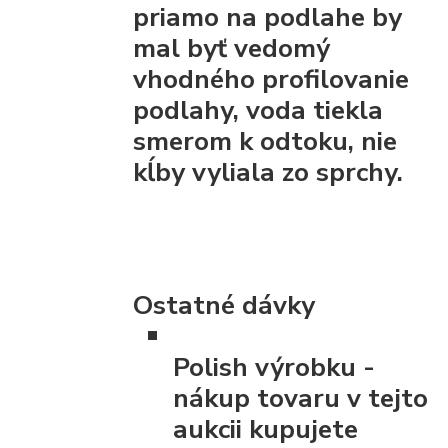
priamo na podlahe by
mal byť vedomý
vhodného profilovanie
podlahy, voda tiekla
smerom k odtoku, nie
kĺby vyliala zo sprchy.
Ostatné dávky
Polish výrobku
-
nákup tovaru v tejto
aukcii kupujete