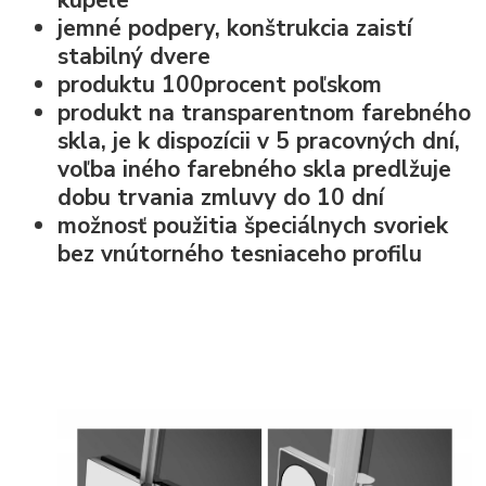
jemné podpery, konštrukcia zaistí
stabilný dvere
produktu 100procent poľskom
produkt na transparentnom farebného
skla, je k dispozícii v 5 pracovných dní,
voľba iného farebného skla predlžuje
dobu trvania zmluvy do 10 dní
možnosť použitia špeciálnych svoriek
bez vnútorného tesniaceho profilu