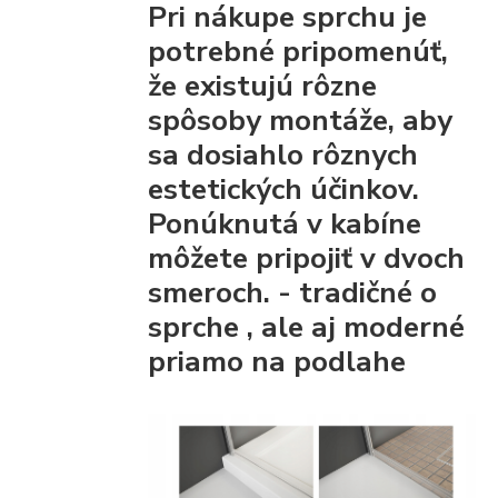
Pri nákupe sprchu je
potrebné pripomenúť,
že existujú rôzne
spôsoby montáže, aby
sa dosiahlo rôznych
estetických účinkov.
Ponúknutá v kabíne
môžete pripojiť
v dvoch
smeroch. - tradičné
o
sprche
, ale aj moderné
priamo na podlahe