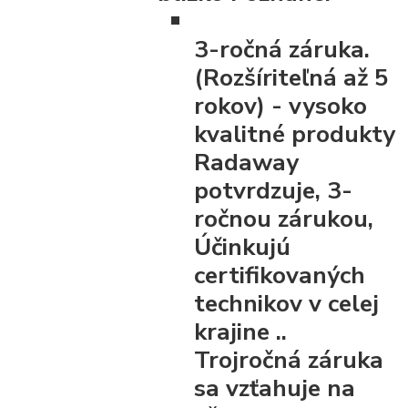
3-ročná záruka.
(Rozšíriteľná až 5
rokov)
- vysoko
kvalitné produkty
Radaway
potvrdzuje, 3-
ročnou zárukou,
Účinkujú
certifikovaných
technikov v celej
krajine ..
Trojročná záruka
sa vzťahuje na