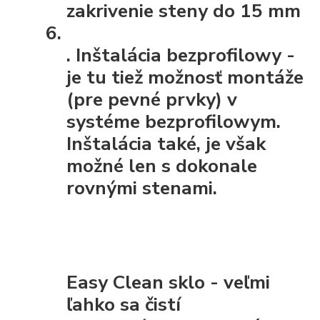
zakrivenie steny do 15 mm
.
Inštalácia bezprofilowy
-
je tu tiež možnosť montáže
(pre pevné prvky) v
systéme bezprofilowym.
Inštalácia také, je však
možné len s dokonale
rovnými stenami.
Easy Clean sklo - veľmi
ľahko sa čistí