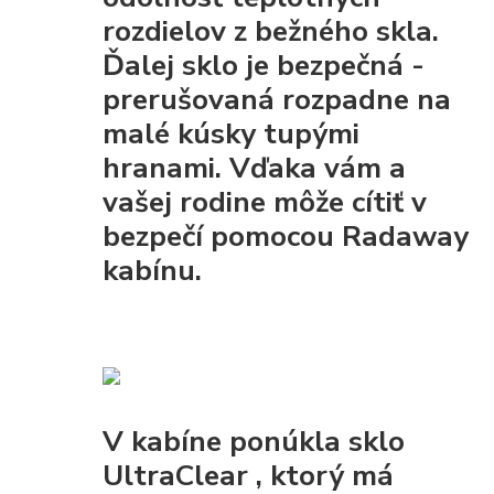
rozdielov z bežného skla.
Ďalej sklo je
bezpečná
-
prerušovaná rozpadne na
malé kúsky tupými
hranami. Vďaka vám a
vašej rodine môže cítiť v
bezpečí pomocou Radaway
kabínu.
V kabíne ponúkla
sklo
UltraClear
, ktorý má