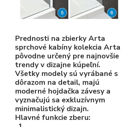
Prednosti na zbierky Arta
sprchové kabíny kolekcia Arta
pôvodne určený pre najnovšie
trendy v dizajne kúpeľní.
Všetky modely sú vyrábané s
dôrazom na detail, majú
moderné hojdačka závesy a
vyznačujú sa exkluzívnym
minimalistický dizajn.
Hlavné funkcie zberu: