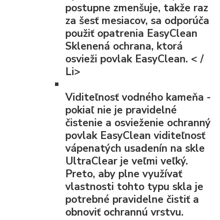
postupne zmenšuje, takže raz
za šesť mesiacov, sa odporúča
použiť opatrenia EasyClean
Sklenená ochrana, ktorá
osvieži povlak EasyClean. < /
Li>
Viditeľnosť vodného kameňa
-
pokiaľ nie je pravidelné
čistenie a osvieženie ochranný
povlak EasyClean viditeľnosť
vápenatých usadenín na skle
UltraClear je veľmi veľký.
Preto, aby plne využívať
vlastnosti tohto typu skla je
potrebné pravidelne čistiť a
obnoviť ochrannú vrstvu.