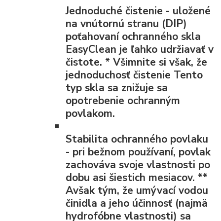
Jednoduché čistenie
- uložené
na vnútornú stranu (DIP)
poťahovaní ochranného skla
EasyClean je ľahko udržiavať v
čistote.
*
Všimnite si však, že
jednoduchosť čistenie Tento
typ skla sa znižuje sa
opotrebenie ochranným
povlakom.
Stabilita ochranného povlaku
- pri bežnom používaní, povlak
zachováva svoje vlastnosti po
dobu asi šiestich mesiacov.
**
Avšak tým, že umývací vodou
činidla a jeho účinnosť (najmä
hydrofóbne vlastnosti) sa