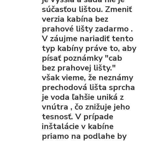
súčasťou lištou.
Zmeniť
verzia kabína bez
prahové lišty
zadarmo
.
V záujme nariadiť tento
typ kabíny práve to, aby
písať poznámky "cab
bez prahovej lišty."
však vieme, že
neznámy
prechodová lišta
sprcha
je voda ľahšie uniká z
vnútra
, čo znižuje jeho
tesnosť. V prípade
inštalácie v kabíne
priamo na podlahe by