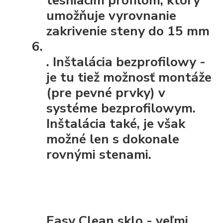
umožňuje vyrovnanie
zakrivenie steny do 15 mm
.
Inštalácia bezprofilowy
-
je tu tiež možnosť montáže
(pre pevné prvky) v
systéme bezprofilowym.
Inštalácia také, je však
možné len s dokonale
rovnými stenami.
Easy Clean sklo - veľmi