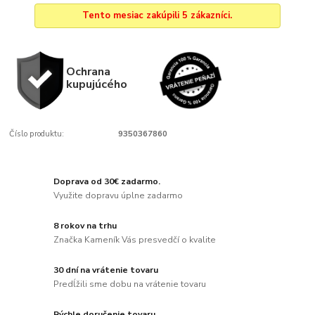
Tento mesiac zakúpili 5 zákazníci.
Ochrana
kupujúcého
Číslo produktu:
9350367860
Doprava od 30€ zadarmo.
Využite dopravu úplne zadarmo
8 rokov na trhu
Značka Kameník Vás presvedčí o kvalite
30 dní na vrátenie tovaru
Predĺžili sme dobu na vrátenie tovaru
Rýchle doručenie tovaru