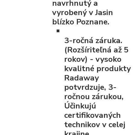
navrhnutý a
vyrobený v Jasin
blízko Poznane.
3-ročná záruka.
(Rozšíriteľná až 5
rokov)
- vysoko
kvalitné produkty
Radaway
potvrdzuje, 3-
ročnou zárukou,
Účinkujú
certifikovaných
technikov v celej
krajine ..