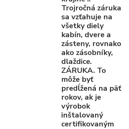
Trojročná záruka
sa vzťahuje na
všetky diely
kabín, dvere a
zásteny, rovnako
ako zásobníky,
dlaždice.
ZÁRUKA. To
môže byť
predĺžená na päť
rokov, ak je
výrobok
inštalovaný
certifikovaným