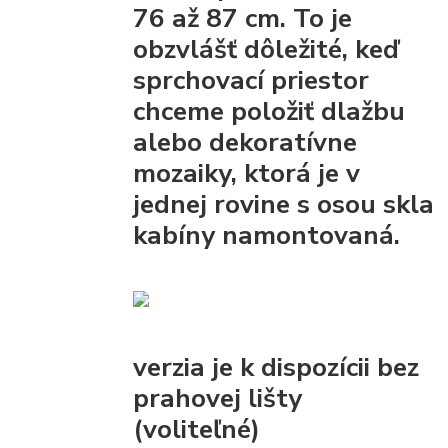
76 až 87 cm. To je
obzvlášť dôležité, keď
sprchovací priestor
chceme položiť dlažbu
alebo dekoratívne
mozaiky, ktorá je v
jednej rovine s osou skla
kabíny namontovaná.
verzia je k dispozícii bez
prahovej lišty
(voliteľné)