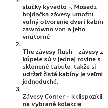
slučky kyvadlo
-. Mosadz
hojdačka závesy umožní
voľný otvorenie dverí kabín
zawrówno von a jeho
vnútorné
The závesy flush
- závesy z
kúpele sú v jednej rovine s
sklenené tabule, takže si
udržať čisté kabíny je veľmi
jednoduché.
Závesy Corner
- k dispozícii
na vybrané kolekcie