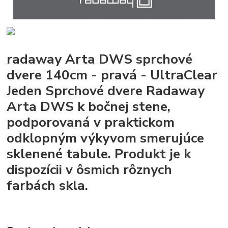
radaway Arta DWS sprchové
dvere 140cm - pravá - UltraClear
Jeden Sprchové dvere Radaway
Arta DWS k bočnej stene,
podporovaná v praktickom
odklopným výkyvom smerujúce
sklenené tabule. Produkt je k
dispozícii v ôsmich rôznych
farbách skla.