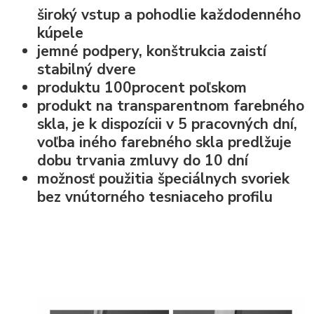
široký vstup
a pohodlie každodenného
kúpele
jemné podpery, konštrukcia zaistí
stabilný dvere
produktu 100procent poľskom
produkt na transparentnom farebného
skla, je k dispozícii v 5 pracovných dní,
voľba iného farebného skla predlžuje
dobu trvania zmluvy do 10 dní
možnosť použitia špeciálnych svoriek
bez vnútorného tesniaceho profilu