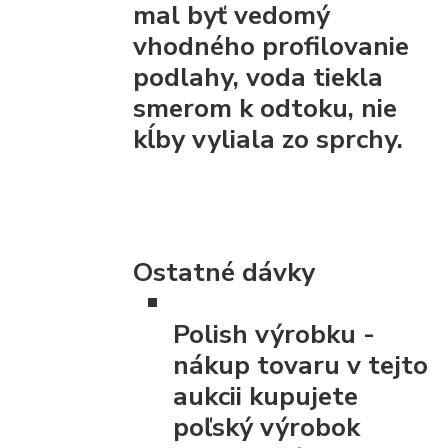
mal byť vedomý
vhodného profilovanie
podlahy, voda tiekla
smerom k odtoku, nie
kĺby vyliala zo sprchy.
Ostatné dávky
Polish výrobku
-
nákup tovaru v tejto
aukcii kupujete
poľský výrobok