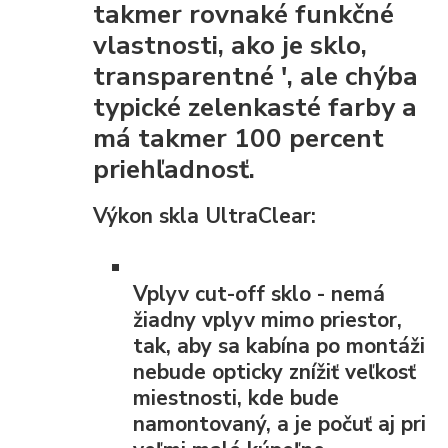
takmer rovnaké funkčné
vlastnosti, ako je sklo,
transparentné ', ale chýba
typické zelenkasté farby a
má takmer 100 percent
priehľadnosť.
Výkon skla UltraClear:
Vplyv cut-off
sklo - nemá
žiadny vplyv mimo priestor,
tak, aby sa kabína po montáži
nebude opticky znížiť veľkosť
miestnosti, kde bude
namontovaný, a je počuť aj pri