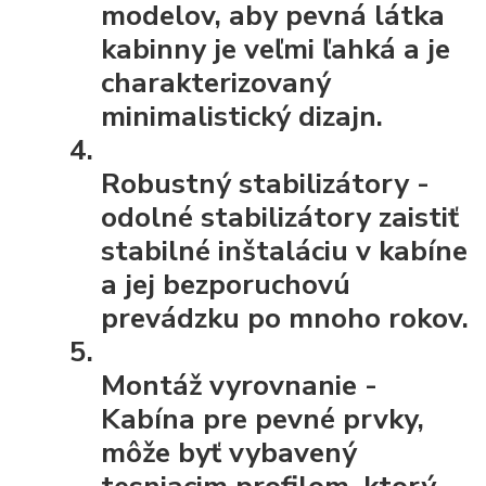
modelov, aby pevná látka
kabinny je veľmi ľahká a je
charakterizovaný
minimalistický dizajn.
Robustný stabilizátory
-
odolné stabilizátory zaistiť
stabilné inštaláciu v kabíne
a jej bezporuchovú
prevádzku po mnoho rokov.
Montáž vyrovnanie
-
Kabína pre pevné prvky,
môže byť vybavený
tesniacim profilom, ktorý