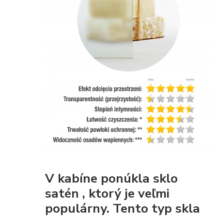
V kabíne ponúkla
sklo
satén
, ktorý je veľmi
populárny. Tento typ skla