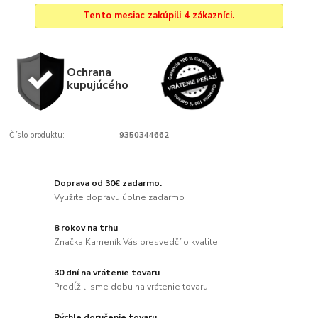
Tento mesiac zakúpili 4 zákazníci.
Ochrana
kupujúcého
Číslo produktu:
9350344662
Doprava od 30€ zadarmo.
Využite dopravu úplne zadarmo
8 rokov na trhu
Značka Kameník Vás presvedčí o kvalite
30 dní na vrátenie tovaru
Predĺžili sme dobu na vrátenie tovaru
Rýchle doručenie tovaru