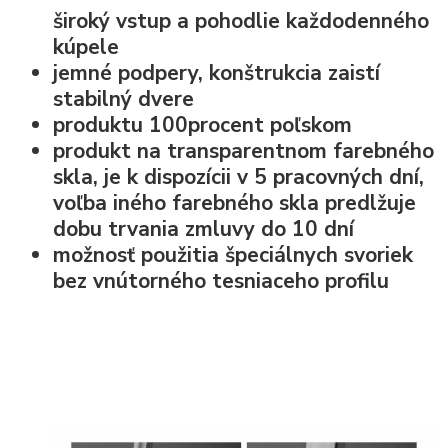
široký vstup
a pohodlie každodenného
kúpele
jemné podpery, konštrukcia zaistí
stabilný dvere
produktu 100procent poľskom
produkt na transparentnom farebného
skla, je k dispozícii v 5 pracovných dní,
voľba iného farebného skla predlžuje
dobu trvania zmluvy do 10 dní
možnosť použitia špeciálnych svoriek
bez vnútorného tesniaceho profilu