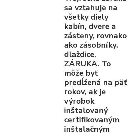
sa vzťahuje na
všetky diely
kabín, dvere a
zásteny, rovnako
ako zásobníky,
dlaždice.
ZÁRUKA. To
môže byť
predĺžená na päť
rokov, ak je
výrobok
inštalovaný
certifikovaným
inštalačným