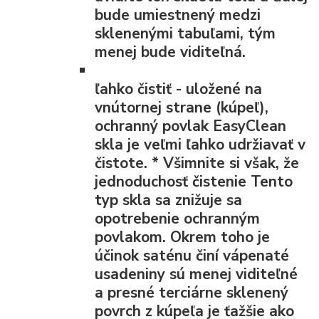
bude umiestnený medzi
sklenenými tabuľami, tým
menej bude viditeľná.
ľahko čistiť
- uložené na
vnútornej strane (kúpeľ),
ochranný povlak EasyClean
skla je veľmi ľahko udržiavať v
čistote.
*
Všimnite si však, že
jednoduchosť čistenie Tento
typ skla sa znižuje sa
opotrebenie ochranným
povlakom. Okrem toho je
účinok saténu činí vápenaté
usadeniny sú menej viditeľné
a presné terciárne sklenený
povrch z kúpeľa je ťažšie ako