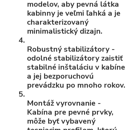
modelov, aby pevná látka
kabinny je veľmi ľahká a je
charakterizovaný
minimalistický dizajn.
Robustný stabilizátory
-
odolné stabilizátory zaistiť
stabilné inštaláciu v kabíne
a jej bezporuchovú
prevádzku po mnoho rokov.
Montáž vyrovnanie
-
Kabína pre pevné prvky,
môže byť vybavený
tesniacim profilom, ktorý