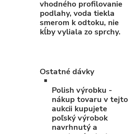
vhodného profilovanie
podlahy, voda tiekla
smerom k odtoku, nie
kĺby vyliala zo sprchy.
Ostatné dávky
Polish výrobku
-
nákup tovaru v tejto
aukcii kupujete
poľský výrobok
navrhnutý a