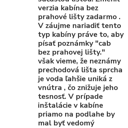
verzia kabína bez
prahové lišty
zadarmo
.
V záujme nariadiť tento
typ kabíny práve to, aby
písať poznámky "cab
bez prahovej lišty."
však vieme, že
neznámy
prechodová lišta
sprcha
je voda ľahšie uniká z
vnútra
, čo znižuje jeho
tesnosť. V prípade
inštalácie v kabíne
priamo na podlahe by
mal byť vedomý