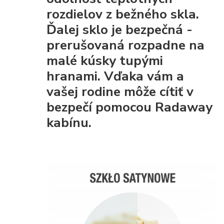
rozdielov z bežného skla.
Ďalej sklo je
bezpečná
-
prerušovaná rozpadne na
malé kúsky tupými
hranami. Vďaka vám a
vašej rodine môže cítiť v
bezpečí pomocou Radaway
kabínu.