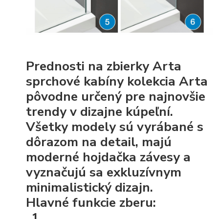
Prednosti na zbierky Arta
sprchové kabíny kolekcia Arta
pôvodne určený pre najnovšie
trendy v dizajne kúpeľní.
Všetky modely sú vyrábané s
dôrazom na detail, majú
moderné hojdačka závesy a
vyznačujú sa exkluzívnym
minimalistický dizajn.
Hlavné funkcie zberu: