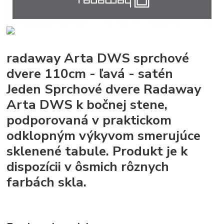
radaway Arta DWS sprchové
dvere 110cm - ľavá - satén
Jeden Sprchové dvere Radaway
Arta DWS k bočnej stene,
podporovaná v praktickom
odklopným výkyvom smerujúce
sklenené tabule. Produkt je k
dispozícii v ôsmich rôznych
farbách skla.