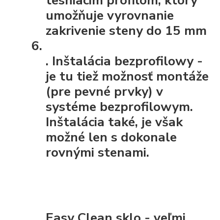
umožňuje vyrovnanie
zakrivenie steny do 15 mm
.
Inštalácia bezprofilowy
-
je tu tiež možnosť montáže
(pre pevné prvky) v
systéme bezprofilowym.
Inštalácia také, je však
možné len s dokonale
rovnými stenami.
Easy Clean sklo - veľmi