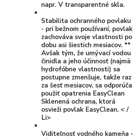
napr. V transparentné skla.
Stabilita ochranného povlaku
- pri bežnom používaní, povlak
zachováva svoje vlastnosti po
dobu asi šiestich mesiacov.
**
Avšak tým, že umývací vodou
činidla a jeho účinnosť (najmä
hydrofóbne vlastnosti) sa
postupne zmenšuje, takže raz
za šesť mesiacov, sa odporúča
použiť opatrenia EasyClean
Sklenená ochrana, ktorá
osvieži povlak EasyClean. < /
Li>
Viditeľnosť vodného kameňa
-