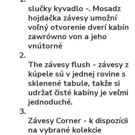
slučky kyvadlo
-. Mosadz
hojdačka závesy umožní
voľný otvorenie dverí kabín
zawrówno von a jeho
vnútorné
The závesy flush
- závesy z
kúpele sú v jednej rovine s
sklenené tabule, takže si
udržať čisté kabíny je veľmi
jednoduché.
Závesy Corner
- k dispozícii
na vybrané kolekcie