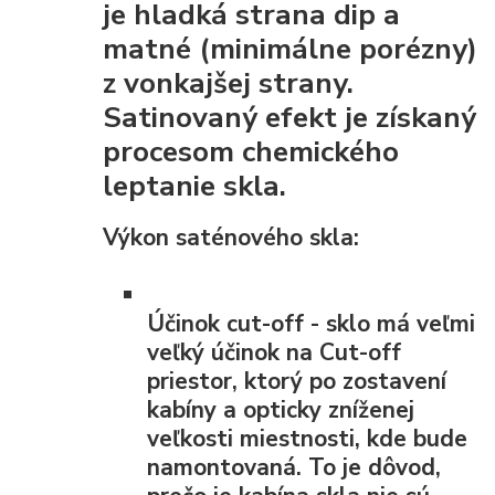
je
hladká strana dip
a
matné (minimálne porézny)
z vonkajšej strany.
Satinovaný efekt je získaný
procesom chemického
leptanie skla.
Výkon saténového skla:
Účinok cut-off
- sklo má veľmi
veľký účinok na Cut-off
priestor, ktorý po zostavení
kabíny a opticky zníženej
veľkosti miestnosti, kde bude
namontovaná. To je dôvod,