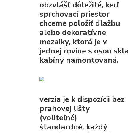
obzvlášť dôležité, keď
sprchovací priestor
chceme položiť dlažbu
alebo dekoratívne
mozaiky, ktorá je v
jednej rovine s osou skla
kabíny namontovaná.
verzia je k dispozícii bez
prahovej lišty
(voliteľné)
štandardné, každý